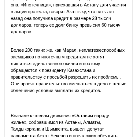
она. «Ипотечница», приехавшая в Астану для участия
в акции протеста, говорит Азаттыку, что пять лет
назад она получила кредит в размере 28 тысяч
долларов, теперь ее долг банку превысил 60 тысяч
долларов.
Более 200 таких же, как Марал, неплатежеспособных
заемщиков по ипотечным кредитам не хотят
лишиться единственного жилья и поэтому
обращаются к президенту Казахстана и
правительству с просьбой разрешить их проблемы.
Они просят правительство вмешаться в дело с целью
облегчения условий выплаты их кредитов.
Вначале к членам движения «Оставим народу
жилье», собравшимся из Астаны, ​​Алматы,
Талдыкоргана и Шымкента, вышел депутат
парламента Асхат Бекенов и предложил обсудить