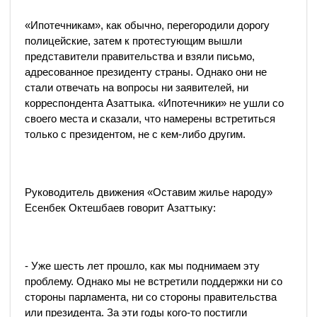
«Ипотечникам», как обычно, перегородили дорогу
полицейские, затем к протестующим вышли
представители правительства и взяли письмо,
адресованное президенту страны. Однако они не
стали отвечать на вопросы ни заявителей, ни
корреспондента Азаттыка. «Ипотечники» не ушли со
своего места и сказали, что намерены встретиться
только с президентом, не с кем-либо другим.
Руководитель движения «Оставим жилье народу»
Есенбек Октешбаев говорит Азаттыку:
- Уже шесть лет прошло, как мы поднимаем эту
проблему. Однако мы не встретили поддержки ни со
стороны парламента, ни со стороны правительства ​​
или президента. За эти годы кого-то постигли