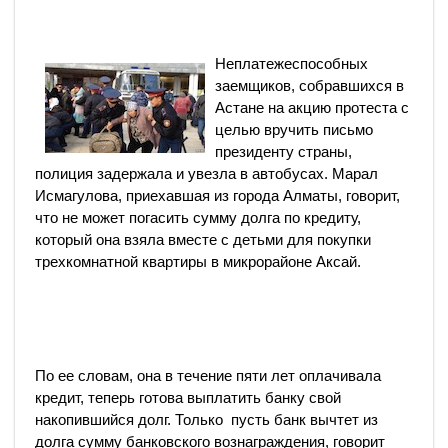
Неплатежеспособных
заемщиков, собравшихся в
Астане на акцию протеста с
целью вручить письмо
президенту страны,
полиция задержала и увезла в автобусах. Марал
Исмагулова, приехавшая из города Алматы, говорит,
что не может погасить сумму долга по кредиту,
который она взяла вместе с детьми для покупки
трехкомнатной квартиры в микрорайоне Аксай.
По ее словам, она в течение пяти лет оплачивала
кредит, теперь готова выплатить банку свой
накопившийся долг. Только пусть банк вычтет из
долга сумму банковского вознаграждения, говорит