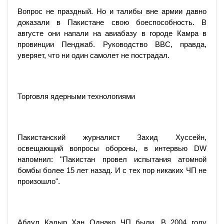
Вопрос не праздный. Но и талибы вне армии давно
доказали в Пакистане свою боеспособность. В
августе они напали на авиабазу в городе Камра в
провинции Пенджаб. Руководство ВВС, правда,
уверяет, что ни один самолет не пострадал.
Торговля ядерными технологиями
Пакистанский журналист Захид Хуссейн,
освещающий вопросы обороны, в интервью DW
напомнил: "Пакистан провел испытания атомной
бомбы более 15 лет назад. И с тех пор никаких ЧП не
произошло".
Абдул Кадыр Хан Однако ЧП были. В 2004 году