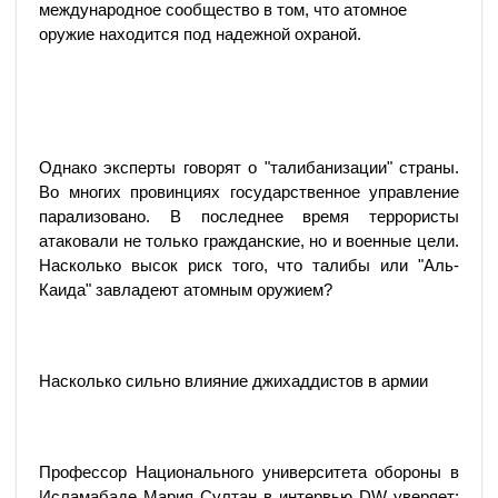
международное сообщество в том, что атомное
оружие находится под надежной охраной.
Однако эксперты говорят о "талибанизации" страны.
Во многих провинциях государственное управление
парализовано. В последнее время террористы
атаковали не только гражданские, но и военные цели.
Насколько высок риск того, что талибы или "Аль-
Каида" завладеют атомным оружием?
Насколько сильно влияние джихаддистов в армии
Профессор Национального университета обороны в
Исламабаде Мария Султан в интервью DW уверяет: