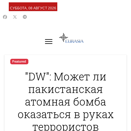
СУББОТА, 08 АВГУСТ 2026
Featured
"DW": Может ли
пакистанская
атомная бомба
оказаться в руках
террористов