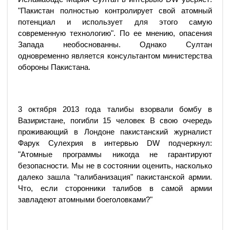
"Пакистан полностью контролирует свой атомный
потенциал и использует для этого самую
современную технологию". По ее мнению, опасения
Запада необоснованны. Однако Султан
одновременно является консультантом министерства
обороны Пакистана.
3 октября 2013 года талибы взорвали бомбу в
Вазиристане, погибли 15 человек В свою очередь
проживающий в Лондоне пакистанский журналист
Фарук Сулехрия в интервью DW подчеркнул:
"Атомные программы никогда не гарантируют
безопасности. Мы не в состоянии оценить, насколько
далеко зашла "талибанизация" пакистанской армии.
Что, если сторонники талибов в самой армии
завладеют атомными боеголовками?"