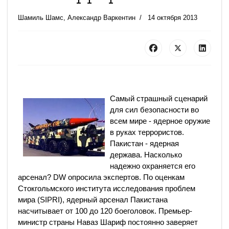
Шамиль Шамс, Александр Варкентин
14 октября 2013
Самый страшный сценарий
для сил безопасности во
всем мире - ядерное оружие
в руках террористов.
Пакистан - ядерная
держава. Насколько
надежно охраняется его
арсенал? DW опросила экспертов.
По оценкам
Стокгольмского института исследования проблем
мира (SIPRI), ядерный арсенал Пакистана
насчитывает от 100 до 120 боеголовок. Премьер-
министр страны Наваз Шариф постоянно заверяет