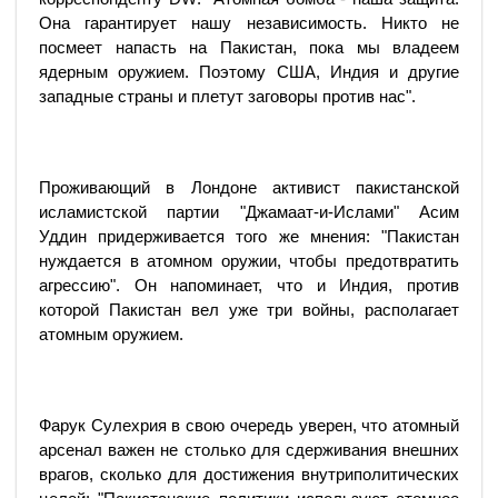
Она гарантирует нашу независимость. Никто не
посмеет напасть на Пакистан, пока мы владеем
ядерным оружием. Поэтому США, Индия и другие
западные страны и плетут заговоры против нас".
Проживающий в Лондоне активист пакистанской
исламистской партии "Джамаат-и-Ислами" Асим
Уддин придерживается того же мнения: "Пакистан
нуждается в атомном оружии, чтобы предотвратить
агрессию". Он напоминает, что и Индия, против
которой Пакистан вел уже три войны, располагает
атомным оружием.
Фарук Сулехрия в свою очередь уверен, что атомный
арсенал важен не столько для сдерживания внешних
врагов, сколько для достижения внутриполитических