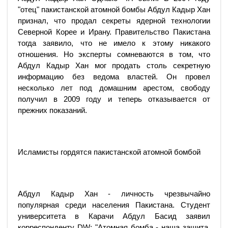
"отец" пакистанской атомной бомбы Абдул Кадыр Хан
признал, что продал секреты ядерной технологии
Северной Корее и Ирану. Правительство Пакистана
тогда заявило, что не имело к этому никакого
отношения. Но эксперты сомневаются в том, что
Абдул Кадыр Хан мог продать столь секретную
информацию без ведома властей. Он провел
несколько лет под домашним арестом, свободу
получил в 2009 году и теперь отказывается от
прежних показаний.
Исламисты гордятся пакистанской атомной бомбой
Абдул Кадыр Хан - личность чрезвычайно
популярная среди населения Пакистана. Студент
университета в Карачи Абдул Басид заявил
корреспонденту DW: "Атомная бомба - наша защита.