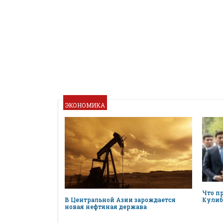
ЭКОНОМИКА
Что п
В Центральной Азии зарождается
Кулиб
новая нефтяная держава