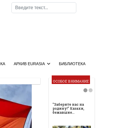
Поиск
КА
АРХИВ EURASIA
БИБЛИОТЕКА
ОСОБОЕ ВНИМАНИЕ
"Заберите нас на
родину!" Казахи,
бежавшие…