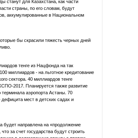
ды станут для Казахстана, как части
сти страны, по его словам, будут
сов, аккумулированные в Национальном
которые бы скрасили тяжесть черных дней
ливо.
ллиардов тенге из Нацфонда на так
100 миллиардов - на льготное кредитование
ого сектора. 40 миллиардов тенге
КСПО-2017. Планируется также развитие
о терминала аэропорта Астаны. 70
 дефицита мест в детских садах и
ма будет направлена на «продолжение
 что за счет государства будут строить