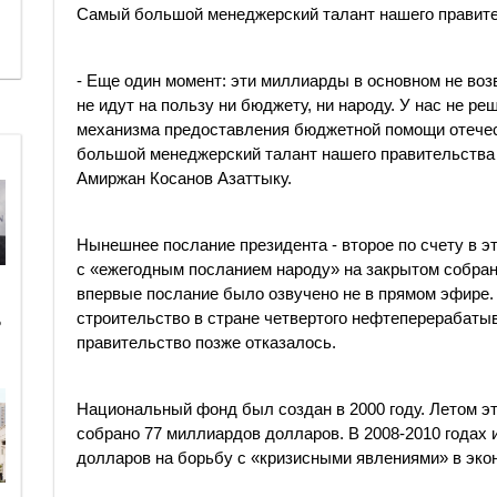
Самый большой менеджерский талант нашего правите
​​- Еще один момент: эти миллиарды в основном не во
не идут на пользу ни бюджету, ни народу. У нас не р
механизма предоставления бюджетной помощи отече
большой менеджерский талант нашего правительства 
Амиржан Косанов Азаттыку.
Нынешнее послание президента - второе по счету в э
с «ежегодным посланием народу» на закрытом собрани
впервые послание было озвучено не в прямом эфире.
строительство в стране четвертого нефтеперерабаты
ь
правительство позже отказалось.
Национальный фонд был создан в 2000 году. Летом эт
собрано 77 миллиардов долларов. В 2008-2010 года
долларов на борьбу с «кризисными явлениями» в эко