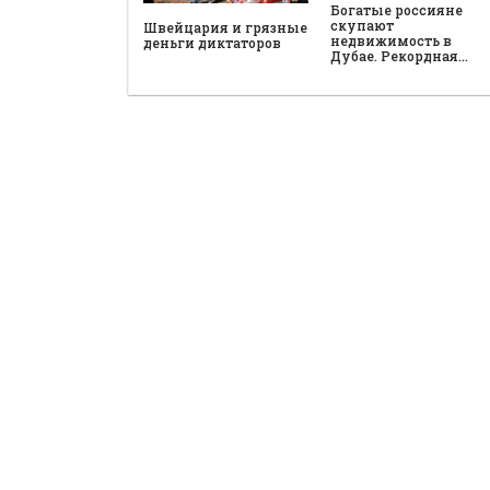
Богатые россияне
скупают
Швейцария и грязные
недвижимость в
деньги диктаторов
Дубае. Рекордная…