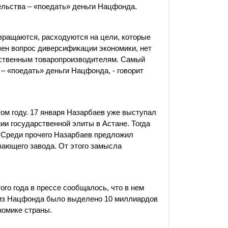
льства – «поедать» деньги Нацфонда.
звращаются, расходуются на цели, которые
ешен вопрос диверсификации экономики, нет
ственным товаропроизводителям. Самый
– «поедать» деньги Нацфонда, - говорит
том году. 17 января Назарбаев уже выступал
и государственной элиты в Астане. Тогда
 Среди прочего Назарбаев предложил
вающего завода. От этого замысла
ого года в прессе сообщалось, что в нем
х из Нацфонда было выделено 10 миллиардов
номике страны.