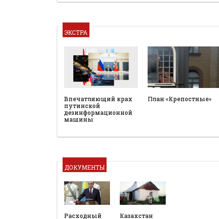
ЭКСТРА
План «Крепостные»
Впечатляющий крах
путинской
дезинформационной
машины
ДОКУМЕНТЫ
Расходный
Казахстан