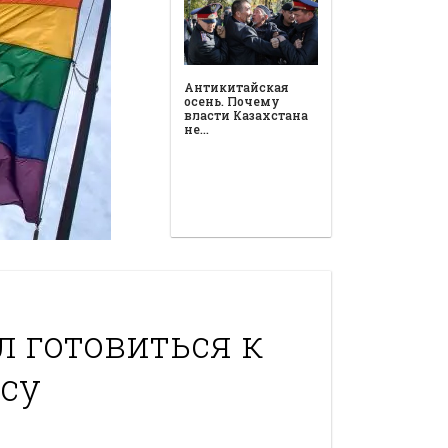
Антикитайская
осень. Почему
власти Казахстана
не…
л готовиться к
су