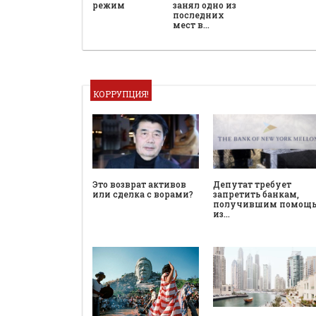
режим
занял одно из
последних
мест в…
КОРРУПЦИЯ!
Это возврат активов
Депутат требует
или сделка с ворами?
запретить банкам,
получившим помощ
из…