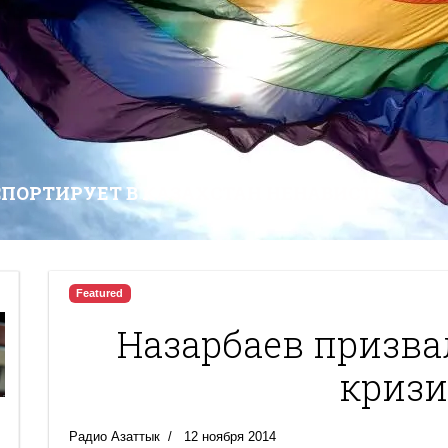
СПОРТИРУЕТ В КАЗАХСТАН НЕНАВИСТЬ
Featured
Назарбаев призва
кризи
Радио Азаттык
12 ноября 2014