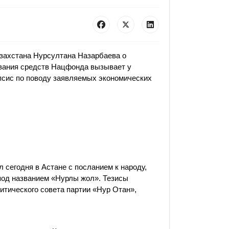
захстана Нурсултана Назарбаева о
вания средств Нацфонда вызывает у
псис по поводу заявляемых экономических
сегодня в Астане с посланием к народу,
 под названием «Нурлы жол». Тезисы
итического совета партии «Нур Отан»,