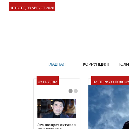
ЧЕТВЕРГ, 08 АВГУСТ 2026
ГЛАВНАЯ
КОРРУПЦИЯ!
ПОЛИ
СУТЬ ДЕЛА
НА ПЕРВУЮ ПОЛОС
Это возврат активов
или сделка с