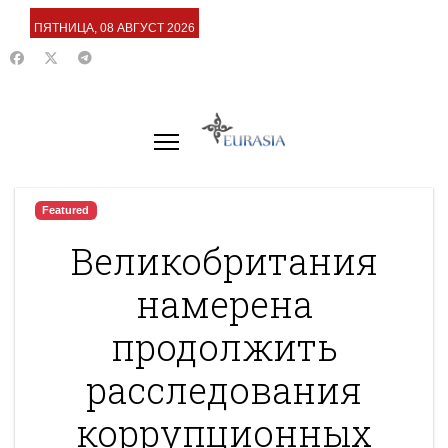
ПЯТНИЦА, 08 АВГУСТ 2026
Featured
Великобритания
намерена
продолжить
расследования
коррупционных