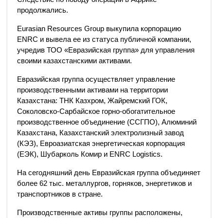
продолжались.
Eurasian Resources Group выкупила корпорацию
ENRC и вывела ее из статуса публичной компании,
учредив ТОО «Евразийская группа» для управления
своими казахстанскими активами.
Евразийская группа осуществляет управление
производственными активами на территории
Казахстана: ТНК Казхром, Жайремский ГОК,
Соколовско-Сарбайское горно-обогатительное
производственное объединение (ССГПО), Алюминий
Казахстана, Казахстанский электролизный завод
(КЭЗ), Евроазиатская энергетическая корпорация
(ЕЭК), Шубарколь Комир и ENRC Logistics.
На сегодняшний день Евразийская группа объединяет
более 62 тыс. металлургов, горняков, энергетиков и
транспортников в стране.
Производственные активы группы расположены,