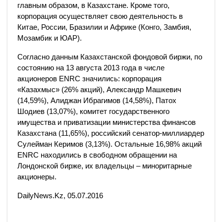
главным образом, в Казахстане. Кроме того,
корпорация осуществляет свою деятельность в
Китае, России, Бразилии и Африке (Конго, Замбия,
Мозамбик и ЮАР).
Согласно данным Казахстанской фондовой биржи, по
состоянию на 13 августа 2013 года в числе
акционеров ENRC значились: корпорация
«Казахмыс» (26% акций), Александр Машкевич
(14,59%), Алиджан Ибрагимов (14,58%), Патох
Шодиев (13,07%), комитет государственного
имущества и приватизации министерства финансов
Казахстана (11,65%), российский сенатор-миллиардер
Сулейман Керимов (3,13%). Остальные 16,98% акций
ENRC находились в свободном обращении на
Лондонской бирже, их владельцы – миноритарные
акционеры.
DailyNews.Kz, 05.07.2016