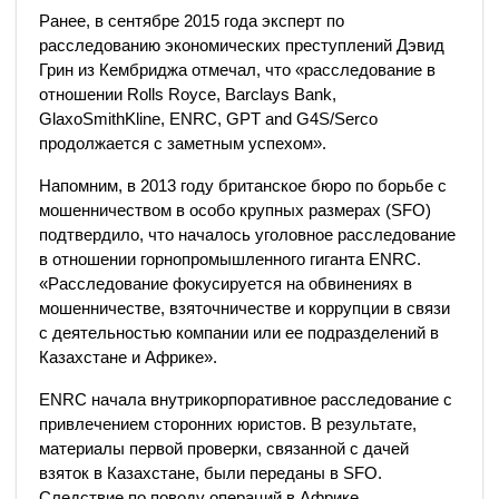
Ранее, в сентябре 2015 года эксперт по
расследованию экономических преступлений Дэвид
Грин из Кембриджа отмечал, что «расследование в
отношении Rolls Royce, Barclays Bank,
GlaxoSmithKline, ENRC, GPT and G4S/Serco
продолжается с заметным успехом».
Напомним, в 2013 году британское бюро по борьбе с
мошенничеством в особо крупных размерах (SFO)
подтвердило, что началось уголовное расследование
в отношении горнопромышленного гиганта ENRC.
«Расследование фокусируется на обвинениях в
мошенничестве, взяточничестве и коррупции в связи
с деятельностью компании или ее подразделений в
Казахстане и Африке».
ENRC начала внутрикорпоративное расследование с
привлечением сторонних юристов. В результате,
материалы первой проверки, связанной с дачей
взяток в Казахстане, были переданы в SFO.
Следствие по поводу операций в Африке