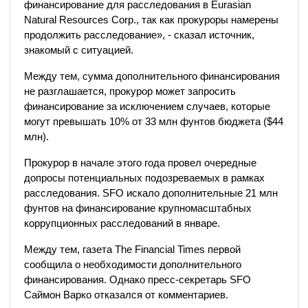
финансирование для расследования в Eurasian
Natural Resources Corp., так как прокуроры намерены
продолжить расследование», - сказал источник,
знакомый с ситуацией.
Между тем, сумма дополнительного финансирования
не разглашается, прокурор может запросить
финансирование за исключением случаев, которые
могут превышать 10% от 33 млн фунтов бюджета ($44
млн).
Прокурор в начале этого года провел очередные
допросы потенциальных подозреваемых в рамках
расследования. SFO искало дополнительные 21 млн
фунтов на финансирование крупномасштабных
коррупционных расследований в январе.
Между тем, газета The Financial Times первой
сообщила о необходимости дополнительного
финансирования. Однако пресс-секретарь SFO
Саймон Варко отказался от комментариев.