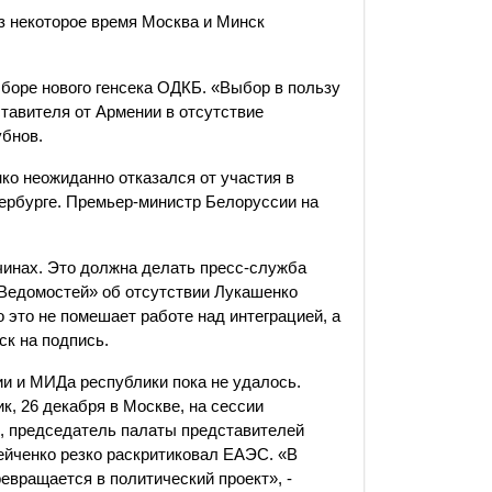
ез некоторое время Москва и Минск
боре нового генсека ОДКБ. «Выбор в пользу
тавителя от Армении в отсутствие
убнов.
о неожиданно отказался от участия в
ербурге. Премьер-министр Белоруссии на
чинах. Это должна делать пресс-служба
 «Ведомостей» об отсутствии Лукашенко
 это не помешает работе над интеграцией, а
к на подпись.
и и МИДа республики пока не удалось.
, 26 декабря в Москве, на сессии
, председатель палаты представителей
йченко резко раскритиковал ЕАЭС. «В
евращается в политический проект», -