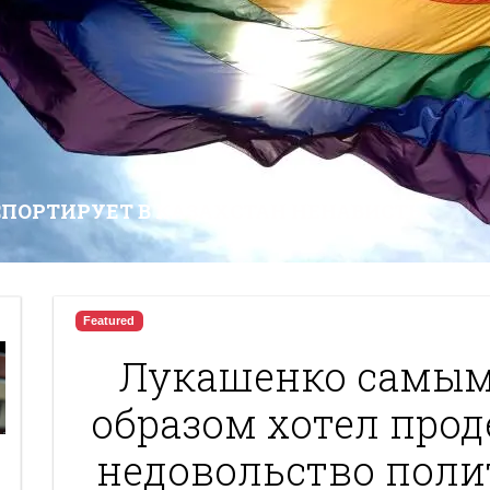
СПОРТИРУЕТ В КАЗАХСТАН НЕНАВИСТЬ
Featured
Лукашенко самы
образом хотел про
недовольство поли