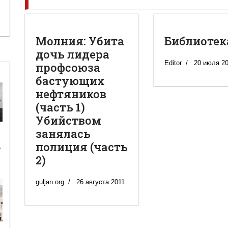
Молния: Убита
Библиотек
дочь лидера
Editor
20 июля 2
профсоюза
бастующих
нефтяников
(часть 1)
Убийством
занялась
полиция (часть
ь
2)
guljan.org
26 августа 2011