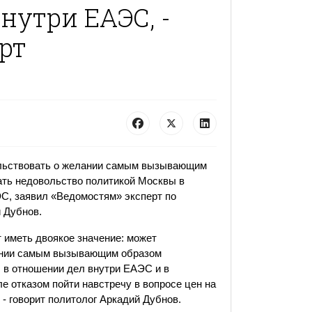
нутри ЕАЭС, -
рт
льствовать о желании самым вызывающим
ть недовольство политикой Москвы в
С, заявил «Ведомостям» эксперт по
 Дубнов.
иметь двоякое значение: может
ании самым вызывающим образом
 в отношении дел внутри ЕАЭС и в
е отказом пойти навстречу в вопросе цен на
- говорит политолог Аркадий Дубнов.