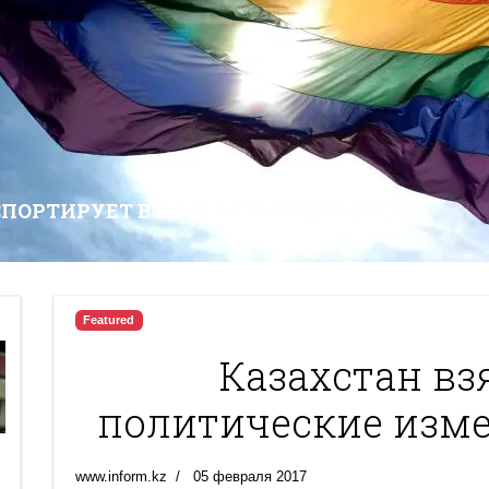
СПОРТИРУЕТ В КАЗАХСТАН НЕНАВИСТЬ
Featured
Казахстан вз
политические изме
www.inform.kz
05 февраля 2017