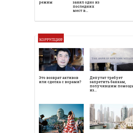
режим
занял одно из
последних
мест в…
КОРРУПЦИЯ!
Это возврат активов
Депутат требует
или сделка с ворами?
запретить банкам,
получившим помощ
из…