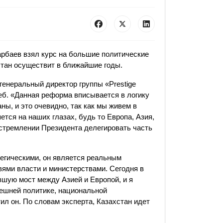
рбаев взял курс на большие политические
стан осуществит в ближайшие годы.
генеральный директор группы «Prestige
еб. «Данная реформа вписывается в логику
ны, и это очевидно, так как мы живем в
тся на наших глазах, будь то Европа, Азия,
стремлении Президента делегировать часть
тегическими, он является реальным
вями власти и министерствами. Сегодня в
вшую мост между Азией и Европой, и я
нешней политике, национальной
тил он. По словам эксперта, Казахстан идет