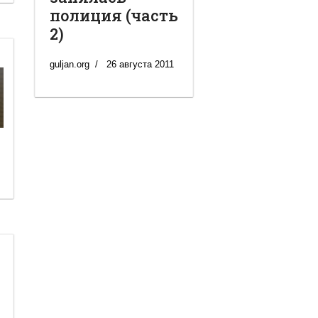
полиция (часть
2)
guljan.org
26 августа 2011