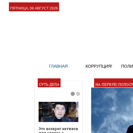
ПЯТНИЦА, 08 АВГУСТ 2026
ГЛАВНАЯ
КОРРУПЦИЯ!
ПОЛИ
СУТЬ ДЕЛА
НА ПЕРВУЮ ПОЛОС
Это возврат активов
или сделка с