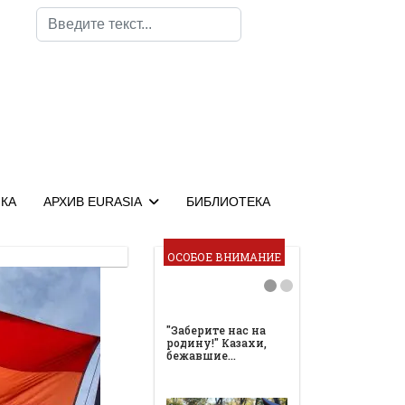
Поиск
КА
АРХИВ EURASIA
БИБЛИОТЕКА
ОСОБОЕ ВНИМАНИЕ
"Заберите нас на
родину!" Казахи,
бежавшие…