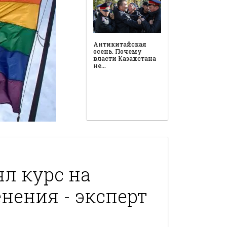
Антикитайская
осень. Почему
власти Казахстана
не…
ял курс на
нения - эксперт