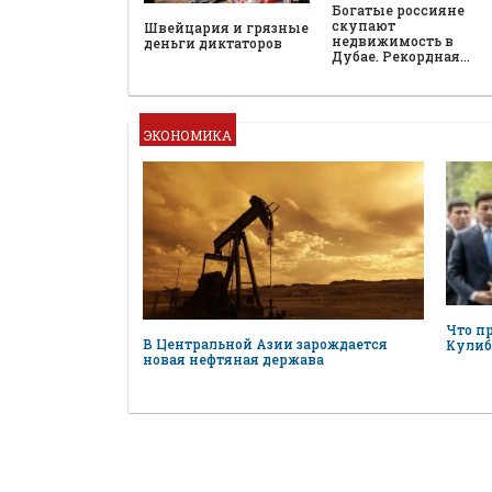
Богатые россияне
скупают
Швейцария и грязные
недвижимость в
деньги диктаторов
Дубае. Рекордная…
ЭКОНОМИКА
Что п
В Центральной Азии зарождается
Кулиб
новая нефтяная держава