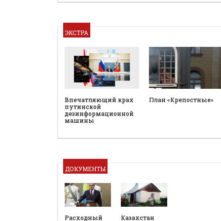
ЭКСТРА
План «Крепостные»
Впечатляющий крах
путинской
дезинформационной
машины
ДОКУМЕНТЫ
Расходный
Казахстан