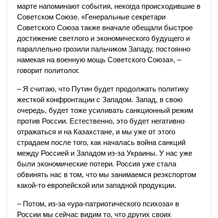
марте напоминают события, некогда происходившие в
Советском Союзе. «Генеральные секретари
Советского Союза также вначале обещали быстрое
достижение светлого и экономического будущего и
параллельно грозили пальчиком Западу, постоянно
намекая на военную мощь Советского Союза», –
говорит политолог.
– Я считаю, что Путин будет продолжать политику
жесткой конфронтации с Западом. Запад, в свою
очередь, будет тоже усиливать санкционный режим
против России. Естественно, это будет негативно
отражаться и на Казахстане, и мы уже от этого
страдаем после того, как началась война санкций
между Россией и Западом из-за Украины. У нас уже
были экономические потери. Россия уже стала
обвинять нас в том, что мы занимаемся реэкспортом
какой-то европейской или западной продукции.
– Потом, из-за «ура-патриотического психоза» в
России мы сейчас видим то, что других своих