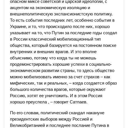
опасном миксе советской и царской идеологии, с
акцентом на экономическую изоляцию и
внешнеполитическую экспансионистскую политику.
То есть события последних лет, особенно события в
Украине, и то, что происходило после них, хорошо
указывает на то, что Путин за последние годы создал
в России классический мобилизационный тип
общества, который базируется на постоянном поиске
внутренних и внешних врагов. И это вполне
объяснимо, потому что когда ты не можешь
продемонстрировать хорошие успехи в социально-
экономическом развитии страны, то здесь общество
можно мобилизовать именно за счет страхов – как
мифических, так и реальных, – когда создается образ
большого количества врагов, которые окружают
Россию, хотят ее уничтожить. И в этом Россия
хорошо преуспела , – говорит Сатпаев.
По его словам, политический скандал накануне
президентских выборов между Россией и
Великобританией и последнее послание Путина в