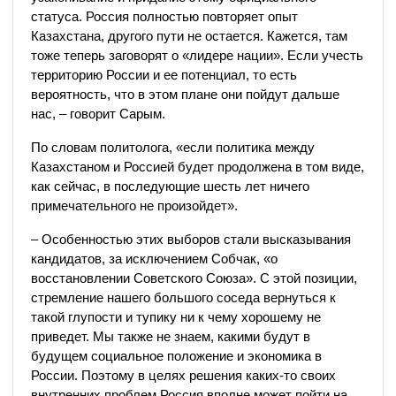
статуса. Россия полностью повторяет опыт
Казахстана, другого пути не остается. Кажется, там
тоже теперь заговорят о «лидере нации». Если учесть
территорию России и ее потенциал, то есть
вероятность, что в этом плане они пойдут дальше
нас, – говорит Сарым.
По словам политолога, «если политика между
Казахстаном и Россией будет продолжена в том виде,
как сейчас, в последующие шесть лет ничего
примечательного не произойдет».
– Особенностью этих выборов стали высказывания
кандидатов, за исключением Собчак, «о
восстановлении Советского Союза». С этой позиции,
стремление нашего большого соседа вернуться к
такой глупости и тупику ни к чему хорошему не
приведет. Мы также не знаем, какими будут в
будущем социальное положение и экономика в
России. Поэтому в целях решения каких-то своих
внутренних проблем Россия вполне может пойти на