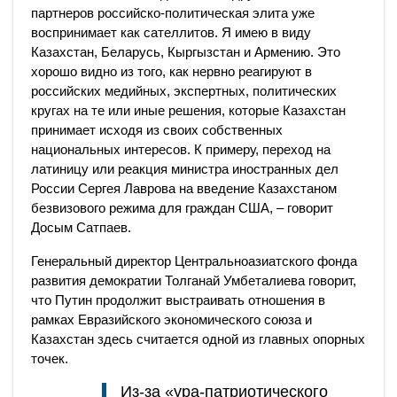
партнеров российско-политическая элита уже
воспринимает как сателлитов. Я имею в виду
Казахстан, Беларусь, Кыргызстан и Армению. Это
хорошо видно из того, как нервно реагируют в
российских медийных, экспертных, политических
кругах на те или иные решения, которые Казахстан
принимает исходя из своих собственных
национальных интересов. К примеру, переход на
латиницу или реакция министра иностранных дел
России Сергея Лаврова на введение Казахстаном
безвизового режима для граждан США, – говорит
Досым Сатпаев.
Генеральный директор Центральноазиатского фонда
развития демократии Толганай Умбеталиева говорит,
что Путин продолжит выстраивать отношения в
рамках Евразийского экономического союза и
Казахстан здесь считается одной из главных опорных
точек.
Из-за «ура-патриотического