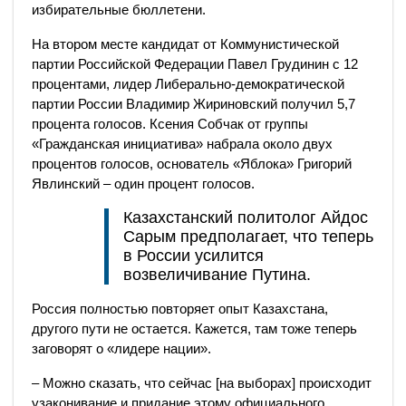
избирательные бюллетени.
На втором месте кандидат от Коммунистической
партии Российской Федерации Павел Грудинин с 12
процентами, лидер Либерально-демократической
партии России Владимир Жириновский получил 5,7
процента голосов. Ксения Собчак от группы
«Гражданская инициатива» набрала около двух
процентов голосов, основатель «Яблока» Григорий
Явлинский – один процент голосов.
Казахстанский политолог Айдос
Сарым предполагает, что теперь
в России усилится
возвеличивание Путина.
Россия полностью повторяет опыт Казахстана,
другого пути не остается. Кажется, там тоже теперь
заговорят о «лидере нации».
– Можно сказать, что сейчас [на выборах] происходит
узаконивание и придание этому официального