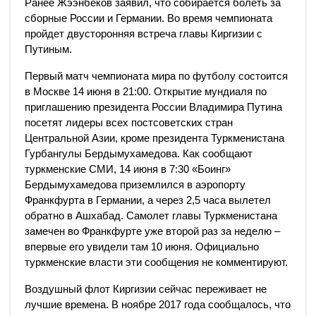
Ранее Жээнбеков заявил, что собирается болеть за
сборные России и Германии. Во время чемпионата
пройдет двусторонняя встреча главы Киргизии с
Путиным.
Первый матч чемпионата мира по футболу состоится
в Москве 14 июня в 21:00. Открытие мундиаля по
приглашению президента России Владимира Путина
посетят лидеры всех постсоветских стран
Центральной Азии, кроме президента Туркменистана
Гурбангулы Бердымухамедова. Как сообщают
туркменские СМИ, 14 июня в 7:30 «Боинг»
Бердымухамедова приземлился в аэропорту
Франкфурта в Германии, а через 2,5 часа вылетел
обратно в Ашхабад. Самолет главы Туркменистана
замечен во Франкфурте уже второй раз за неделю –
впервые его увидели там 10 июня. Официально
туркменские власти эти сообщения не комментируют.
Воздушный флот Киргизии сейчас переживает не
лучшие времена. В ноябре 2017 года сообщалось, что