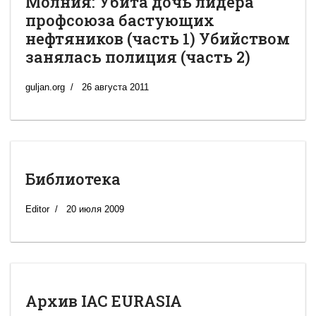
Молния: Убита дочь лидера
профсоюза бастующих
нефтяников (часть 1) Убийством
занялась полиция (часть 2)
guljan.org
26 августа 2011
Библиотека
Editor
20 июля 2009
Архив IAC EURASIA