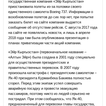
государственная компания «Эйр Кыргызстан»
приостановила полеты из-за поломки своего
единственного самолета Boeing 737. Информации о
возобновлении полетов до сих пор нет, при попытке
заказать билет на сайте компании выдается
сообщение об отсутствии рейсов. С августа 2017 года
на сайте не появлялись новости, и лишь в апреле
2018 года там была опубликована презентация о
планах приватизации части акций компании.
«Эйр Кыргызстан» (первоначальное название –
«Алтын Эйр») была создана в 2001 году специально
для осуществления президентских и
правительственных перевозок. В 2007 году
произошла катастрофа с президентским самолетом –
Як-40 президента Курманбека Бакиева полностью
сгорел. Перед этим экипаж успел совершить
аварийную посадку и провести эвакуацию
пассажиров, поэтому никто из людей серьезно не
пострадал. При этом сообщалось, что Як-40,
предназначенный для перевозки главы государства,