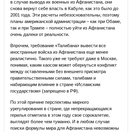
в случае вывода их военных из Афганистана, они
снова вернут себе власть в Кабуле, как это было до
2001 года. Эти расчеты небезосновательны, поэтому
планы американской администрации – как при Обаме,
так и при Трампе – полностью уйти из Афганистана
очень далеки от реальности.
Впрочем, требование «Талибана» вывести все
иностранные войска из Афганистана еще менее
реалистично. Такого уже не требуют даже в Москве,
понимая, каким хаосом может обернуться конфликт
между оставленными без внешнего присмотра
правительственными силами, талибами и
набирающим влияние в стране «Исламским
государством» (запрещено в РФ).
По этой причине перспективы мирного
урегулирования в стране, где непрекращающаяся
герилья отметила в этом году свое сорокалетие,
выглядят более чем туманно. И в любом случае
поиски формулы мира для Афганистана невозможны