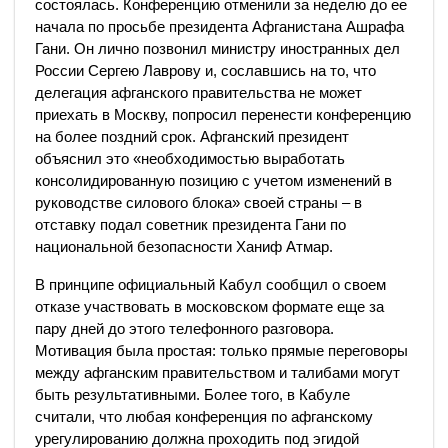
состоялась. Конференцию отменили за неделю до ее
начала по просьбе президента Афганистана Ашрафа
Гани. Он лично позвонил министру иностранных дел
России Сергею Лаврову и, сославшись на то, что
делегация афганского правительства не может
приехать в Москву, попросил перенести конференцию
на более поздний срок. Афганский президент
объяснил это «необходимостью выработать
консолидированную позицию с учетом изменений в
руководстве силового блока» своей страны – в
отставку подал советник президента Гани по
национальной безопасности Ханиф Атмар.
В принципе официальный Кабул сообщил о своем
отказе участвовать в московском формате еще за
пару дней до этого телефонного разговора.
Мотивация была простая: только прямые переговоры
между афганским правительством и талибами могут
быть результативными. Более того, в Кабуле
считали, что любая конференция по афганскому
урегулированию должна проходить под эгидой