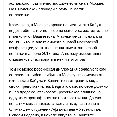
афганского правительства, даже если она в Москве.
На Смоленской площади с этим не могли
согласиться.
Кроме того, в Москве хорошо понимали, что Кабул
ведет себя в этом вопросе не совсем самостоятельно
и зависим от Вашингтона. А американцы ясно дали
понять, что не видят смысла в новой московской
конференции, учитывая невнятные итоги первой
попытки в апреле 2017 года. А потому американцы
отказались участвовать в ней и в этот раз.
Тем не менее российская дипломатия сочла успехом
согласие талибов прибыть в Москву независимо от
готовности Кабула и Вашингтона отправить сюда
своих представителей. Ведь это само по себе должно
было продемонстрировать российское влияние на
одну из сторон афганского противостояния. До сих
пор этим могла похвастаться лишь одна страна в
ближайшем окружении Афганистана – Узбекистан.
Совсем недавно, в начале августа, в Ташкенте