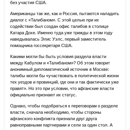
без участия США.
Американцы так же, как и Россия, пытаются наладить
диалог с «Талибаном». С этой целью при их
содействии был создан офис талибов в столице
Катара Дохе. Именно туда уже трижды в этом году
наведывалась Элис Уэлс, первый заместитель
помощника госсекретаря США.
Какими могли бы быть условия раздела власти
между Кабулом и «Талибаном»? Об этом говорит
анонимный дипломатический источник в Москве:
талибы могли бы «участвовать в политической жизни
тех уездов и провинций, где они и так фактически уже
правят». Но это при условии, что афганские власти
официально признают их статус.
Однако, чтобы подобраться к переговорам о разделе
власти, сначала необходимо, чтобы стороны
афганского конфликта признали друг друга
равноправными партнерами и сели за один стол. А