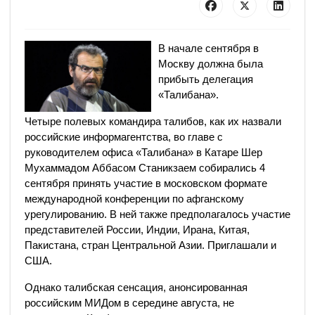
В начале сентября в
Москву должна была
прибыть делегация
«Талибана».
Четыре полевых командира талибов, как их назвали
российские информагентства, во главе с
руководителем офиса «Талибана» в Катаре Шер
Мухаммадом Аббасом Станикзаем собирались 4
сентября принять участие в московском формате
международной конференции по афганскому
урегулированию. В ней также предполагалось участие
представителей России, Индии, Ирана, Китая,
Пакистана, стран Центральной Азии. Приглашали и
США.
Однако талибская сенсация, анонсированная
российским МИДом в середине августа, не