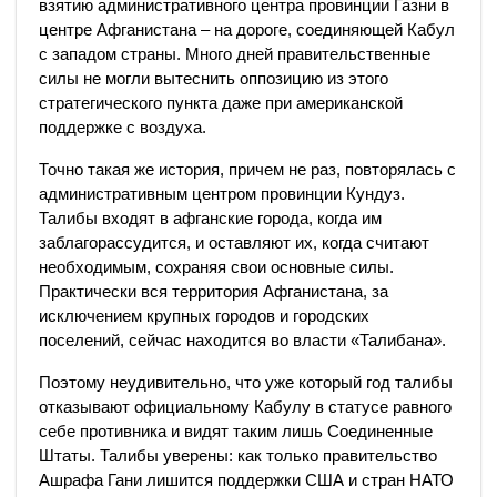
взятию административного центра провинции Газни в
центре Афганистана – на дороге, соединяющей Кабул
с западом страны. Много дней правительственные
силы не могли вытеснить оппозицию из этого
стратегического пункта даже при американской
поддержке с воздуха.
Точно такая же история, причем не раз, повторялась с
административным центром провинции Кундуз.
Талибы входят в афганские города, когда им
заблагорассудится, и оставляют их, когда считают
необходимым, сохраняя свои основные силы.
Практически вся территория Афганистана, за
исключением крупных городов и городских
поселений, сейчас находится во власти «Талибана».
Поэтому неудивительно, что уже который год талибы
отказывают официальному Кабулу в статусе равного
себе противника и видят таким лишь Соединенные
Штаты. Талибы уверены: как только правительство
Ашрафа Гани лишится поддержки США и стран НАТО