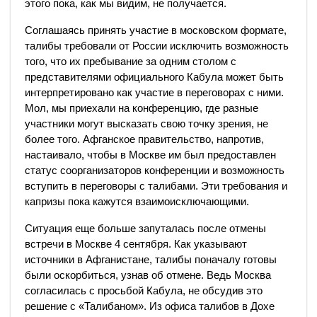
этого пока, как мы видим, не получается.
Соглашаясь принять участие в московском формате,
талибы требовали от России исключить возможность
того, что их пребывание за одним столом с
представителями официального Кабула может быть
интерпретировано как участие в переговорах с ними.
Мол, мы приехали на конференцию, где разные
участники могут высказать свою точку зрения, не
более того. Афганское правительство, напротив,
настаивало, чтобы в Москве им был предоставлен
статус соорганизаторов конференции и возможность
вступить в переговоры с талибами. Эти требования и
капризы пока кажутся взаимоисключающими.
Ситуация еще больше запуталась после отмены
встречи в Москве 4 сентября. Как указывают
источники в Афганистане, талибы поначалу готовы
были оскорбиться, узнав об отмене. Ведь Москва
согласилась с просьбой Кабула, не обсудив это
решение с «Талибаном». Из офиса талибов в Дохе