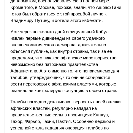
дипломатом, воспользовался ею в полной мере.
Кроме того, в Москве, похоже, знали, что Ашраф Гани
готов был обратиться с этой просьбой лично к
Владимиру Путину, и хотели этого избежать.
Уже через несколько дней официальный Кабул
извлек первые дивиденды из своего удачного
внешнеполитического демарша, доказательно
объясняя публике, как внутри страны, так и за ее
пределами, что никакое афганское миротворчество
невозможно без патронажа правительства
Афганистана. А это именно то, что неприемлемо для
талибов, утверждающих, что они не собираются
вести переговоры с афганскими властями, которые
реально не контролируют ситуацию в своей стране.
Талибы наглядно доказывают верность своей оценки
афганских властей, регулярно нападая на
правительственные силы в провинциях Кундуз,
Тахор, Фарьяб, Газни, Пактия. Особенно дерзкой и
успешной стала недавняя операция талибов по