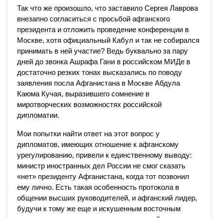
Так что же произошло, что заставило Сергея Лаврова
внезапно согласиться с просьбой афганского
президента и отложить проведение конференции в
Москве, хотя официальный Кабул и так не собирался
принимать в ней участие? Ведь буквально за пару
дней до звонка Ашрафа Гани в российском МИДе в
достаточно резких тонах высказались по поводу
заявления посла Афганистана в Москве Абдула
Каюма Кучая, выразившего сомнение в
миротворческих возможностях российской
дипломатии.
Мои попытки найти ответ на этот вопрос у
дипломатов, имеющих отношение к афганскому
урегулированию, привели к единственному выводу:
министр иностранных дел России не смог сказать
«нет» президенту Афганистана, когда тот позвонил
ему лично. Есть такая особенность протокола в
общении высших руководителей, и афганский лидер,
будучи к тому же еще и искушенным восточным