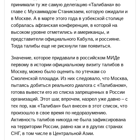
принимали ту же самую делегацию «Талибана» во
главе с Мухаммадом Станикзаем, которую ожидали и
в Москве. А в марте этого года в узбекской столице
собралась афганская конференция, в которой на
высоком уровне отметились и американцы, и
представители официального Кабула, и россияне.
Тогда талибы еще не рискнули там появиться.
Значение, которое придавали в российском МИДе
первому в истории официальному визиту талибов в
Москву, можно было оценить по утечкам со
Смоленской площади. Из них следовало, что Москва,
пытаясь добиться реального диалога с «Талибаном»,
готова вывести его из списка запрещенных в России
организаций. Этот шаг, впрочем, назрел уже давно – с
тех пор, как «Талибан» был внесен в этот список, что
произошло в свое время по недоразумению.
Активность талибов никогда не была зафиксирована
на территории России, равно как и в других странах
СНГ, в том числе в Центральной Азии.