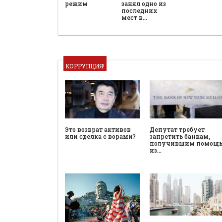
режим
занял одно из
последних
мест в…
КОРРУПЦИЯ!
Это возврат активов
Депутат требует
или сделка с ворами?
запретить банкам,
получившим помощ
из…