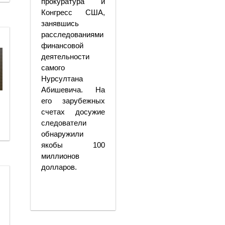
прокуратура и
Конгресс США,
занявшись
расследованиями
финансовой
деятельности
самого
Нурсултана
Абишевича. На
его зарубежных
счетах досужие
следователи
обнаружили
якобы 100
миллионов
долларов.