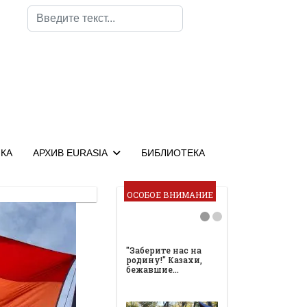
Поиск
КА
АРХИВ EURASIA
БИБЛИОТЕКА
ОСОБОЕ ВНИМАНИЕ
"Заберите нас на
родину!" Казахи,
бежавшие…