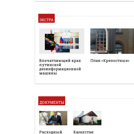
ЭКСТРА
План «Крепостные»
Впечатляющий крах
путинской
дезинформационной
машины
ДОКУМЕНТЫ
Расходный
Казахстан