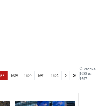
Страница
1688 из
688
1689
1690
1691
1692
1697