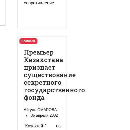
сопротивление
Featured
Премьер
Казахстана
признает
существование
секретного
государственного
фонда
Айгуль ОМАРОВА
06 апреля 2002
"Казахгейт" на