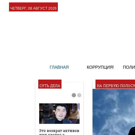
ЧЕТВЕРГ, 08 АВГУСТ 2026
ГЛАВНАЯ
КОРРУПЦИЯ!
ПОЛИ
СУТЬ ДЕЛА
НА ПЕРВУЮ ПОЛОС
Это возврат активов
или сделка с