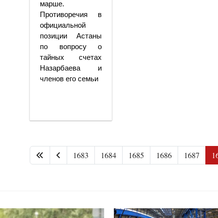
марше.
Противоречия в
официальной
позиции Астаны
по вопросу о
тайных счетах
Назарбаева и
членов его семьи
1683
1684
1685
1686
1687
1