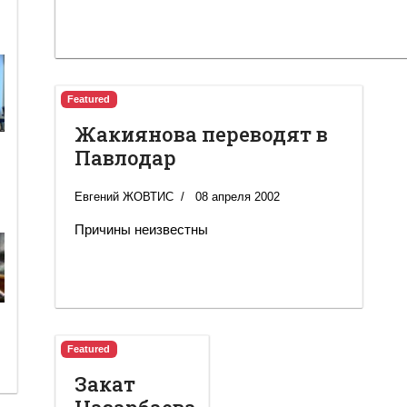
Featured
Жакиянова переводят в
Павлодар
Евгений ЖОВТИС
08 апреля 2002
Причины неизвестны
Featured
Закат