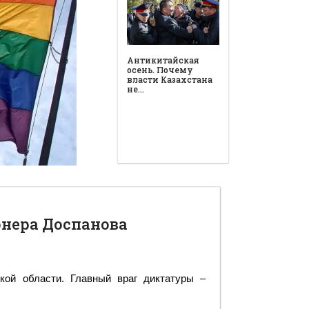
Антикитайская
осень. Почему
власти Казахстана
не…
нера Доспанова
кой области. Главный враг диктатуры –