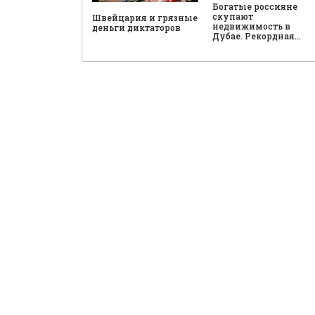
Богатые россияне
скупают
Швейцария и грязные
недвижимость в
деньги диктаторов
Дубае. Рекордная…