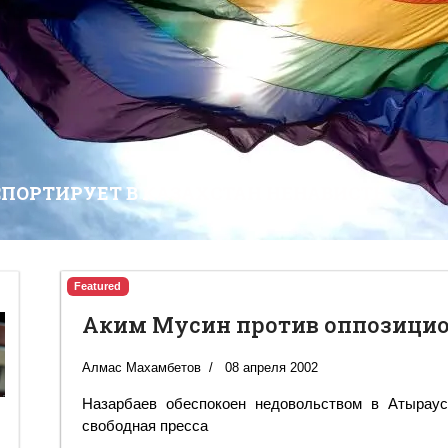
СПОРТИРУЕТ В КАЗАХСТАН НЕНАВИСТЬ
Featured
Аким Мусин против оппозицио
Алмас Махамбетов
08 апреля 2002
Назарбаев обеспокоен недовольством в Атыраус
свободная пресса