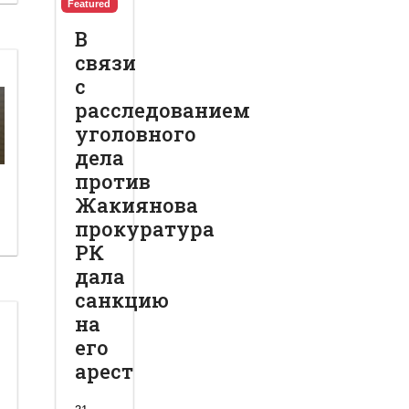
Featured
В
связи
с
расследованием
уголовного
дела
против
Жакиянова
прокуратура
РК
дала
санкцию
на
его
арест