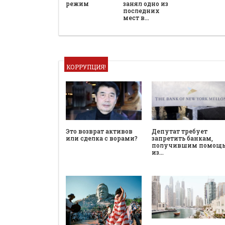
режим
занял одно из
последних
мест в…
КОРРУПЦИЯ!
Это возврат активов
Депутат требует
или сделка с ворами?
запретить банкам,
получившим помощ
из…