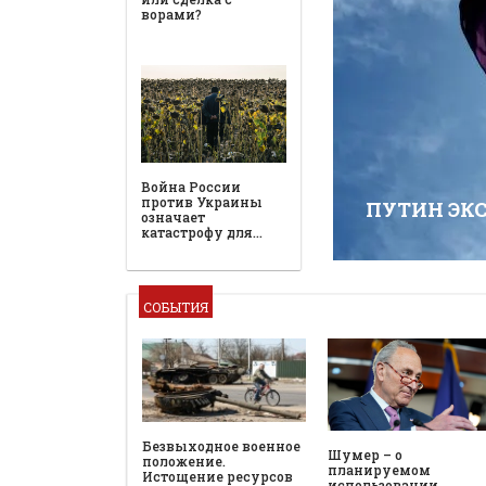
ПУТИН ЭК
СОБЫТИЯ
Безвыходное военное
Шумер – о
положение.
планируемом
Истощение ресурсов
использовании