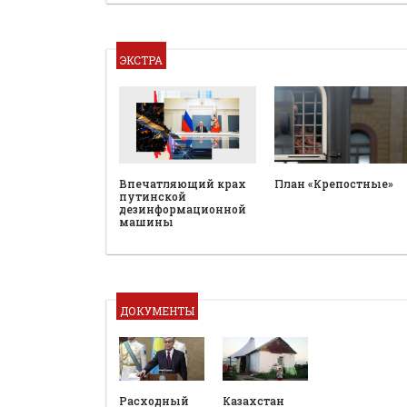
ЭКСТРА
План «Крепостные»
Впечатляющий крах
путинской
дезинформационной
машины
ДОКУМЕНТЫ
Расходный
Казахстан