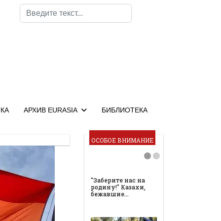
Поиск
КА
АРХИВ EURASIA
БИБЛИОТЕКА
ОСОБОЕ ВНИМАНИЕ