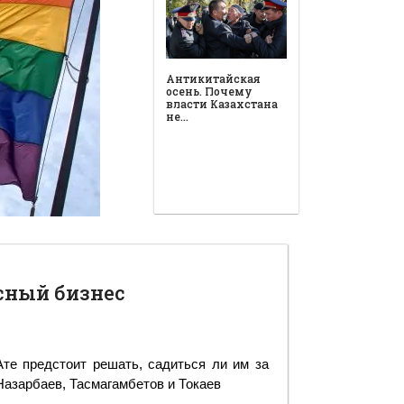
сный бизнес
те предстоит решать, садиться ли им за
Назарбаев, Тасмагамбетов и Токаев