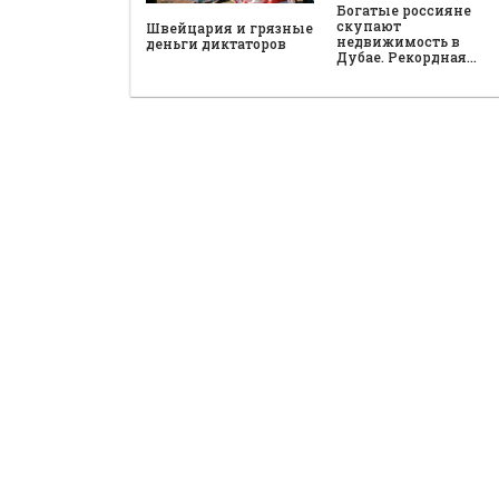
Богатые россияне
скупают
Швейцария и грязные
недвижимость в
деньги диктаторов
Дубае. Рекордная…