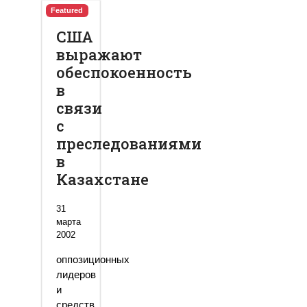
Featured
США
выражают
обеспокоенность
в
связи
с
преследованиями
в
Казахстане
31
марта
2002
оппозиционных
лидеров
и
средств