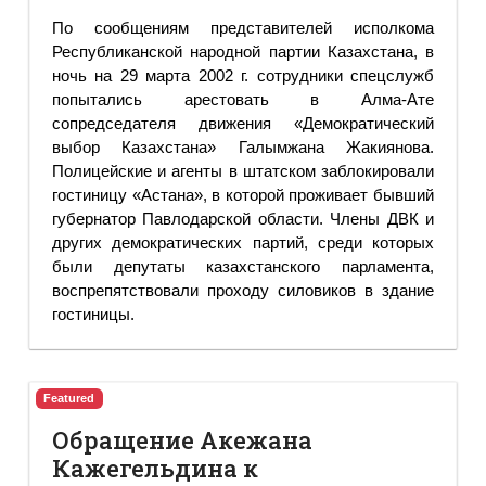
По сообщениям представителей исполкома
Республиканской народной партии Казахстана, в
ночь на 29 марта 2002 г. сотрудники спецслужб
попытались арестовать в Алма-Ате
сопредседателя движения «Демократический
выбор Казахстана» Галымжана Жакиянова.
Полицейские и агенты в штатском заблокировали
гостиницу «Астана», в которой проживает бывший
губернатор Павлодарской области. Члены ДВК и
других демократических партий, среди которых
были депутаты казахстанского парламента,
воспрепятствовали проходу силовиков в здание
гостиницы.
Featured
Обращение Акежана
Кажегельдина к