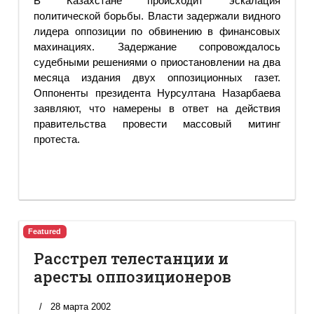
В Казахстане происходит эскалация
политической борьбы. Власти задержали видного
лидера оппозиции по обвинению в финансовых
махинациях. Задержание сопровождалось
судебными решениями о приостановлении на два
месяца издания двух оппозиционных газет.
Оппоненты президента Нурсултана Назарбаева
заявляют, что намерены в ответ на действия
правительства провести массовый митинг
протеста.
Featured
Расстрел телестанции и
аресты оппозиционеров
28 марта 2002