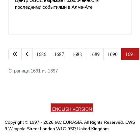
Центр ОБСЕ выражает озабоченность
последними событиями в Алма-Ате
1686
1687
1688
1689
1690
1691
Страница 1691 из 1697
ENGLISH VERSION
Copyright © 1997 - 2026 IAC EURASIA. All Rights Reserved. EWS
9 Wimpole Street London W1G 9SR United Kingdom.