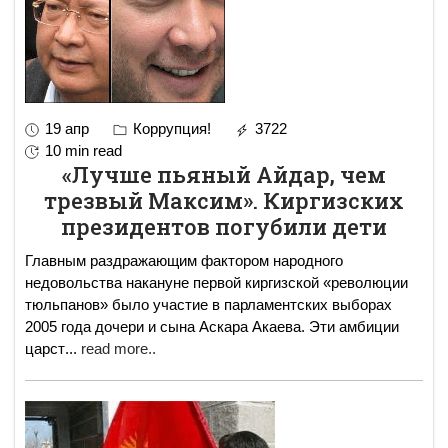
19 апр
Коррупция!
3722
10 min read
«Лучше пьяный Айдар, чем
трезвый Максим». Киргизских
президентов погубили дети
Главным раздражающим фактором народного
недовольства накануне первой киргизской «революции
тюльпанов» было участие в парламентских выборах
2005 года дочери и сына Аскара Акаева. Эти амбиции
царст
...
read more..