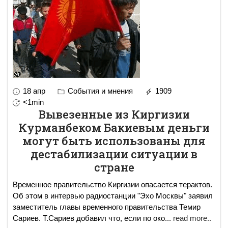
18 апр
События и мнения
1909
<1min
Вывезенные из Киргизии
Курманбеком Бакиевым деньги
могут быть использованы для
дестабилизации ситуации в
стране
Временное правительство Киргизии опасается терактов.
Об этом в интервью радиостанции "Эхо Москвы" заявил
заместитель главы временного правительства Темир
Сариев. Т.Сариев добавил что, если по око
...
read more..