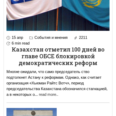
15 апр
События и мнения
2211
6 min read
Казахстан отметил 100 дней во
главе ОБСЕ блокировкой
демократических реформ
Многие ожидали, что само председатель ство
подтолкнет Астану к реформам. Однако, как считает
организация «Хьюман Райтс Вотч», период
председательства Казахстана обозначился стагнацией,
а в некоторых о
...
read more..