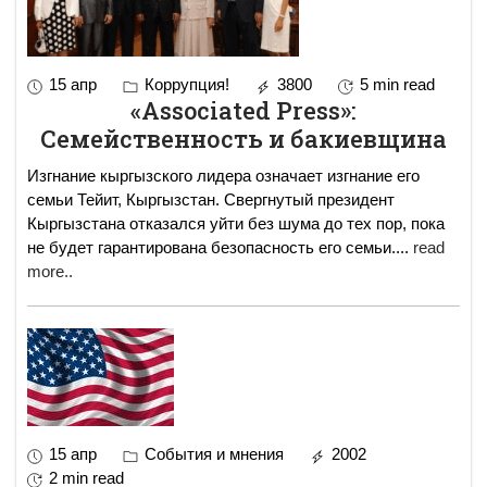
15 апр
Коррупция!
3800
5 min read
«Associated Press»:
Семейственность и бакиевщина
Изгнание кыргызского лидера означает изгнание его
семьи Тейит, Кыргызстан. Свергнутый президент
Кыргызстана отказался уйти без шума до тех пор, пока
не будет гарантирована безопасность его семьи.
...
read
more..
15 апр
События и мнения
2002
2 min read