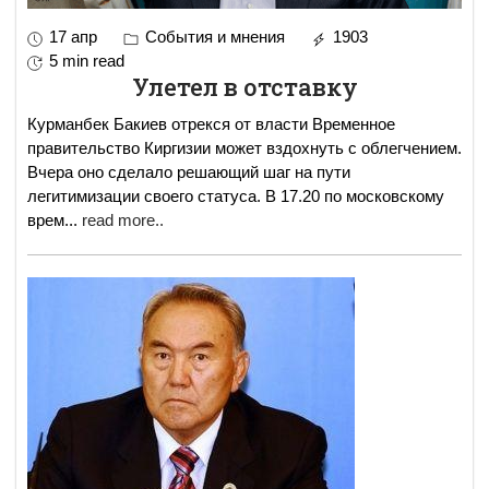
17 апр
События и мнения
1903
5 min read
Улетел в отставку
Курманбек Бакиев отрекся от власти Временное
правительство Киргизии может вздохнуть с облегчением.
Вчера оно сделало решающий шаг на пути
легитимизации своего статуса. В 17.20 по московскому
врем
...
read more..