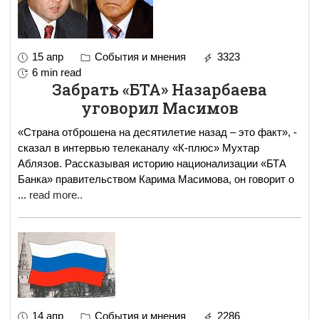
15 апр
События и мнения
3323
6 min read
Забрать «БТА» Назарбаева
уговорил Масимов
«Страна отброшена на десятилетие назад – это факт», -
сказал в интервью телеканалу «К-плюс» Мухтар
Аблязов. Рассказывая историю национализации «БТА
Банка» правительством Карима Масимова, он говорит о
...
read more..
14 апр
События и мнения
2286