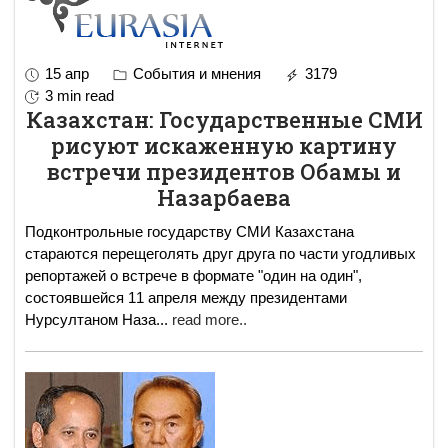
15 апр
События и мнения
3179
3 min read
Казахстан: Государственные СМИ
рисуют искаженную картину
встречи президентов Обамы и
Назарбаева
Подконтрольные государству СМИ Казахстана
стараются перещеголять друг друга по части угодливых
репортажей о встрече в формате "один на один",
состоявшейся 11 апреля между президентами
Нурсултаном Наза
...
read more..