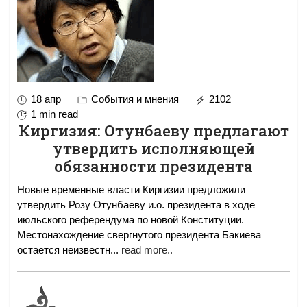
18 апр
События и мнения
2102
1 min read
Киргизия: Отунбаеву предлагают
утвердить исполняющей
обязанности президента
Новые временные власти Киргизии предложили
утвердить Розу Отунбаеву и.о. президента в ходе
июльского референдума по новой Конституции.
Местонахождение свергнутого президента Бакиева
остается неизвестн
...
read more..