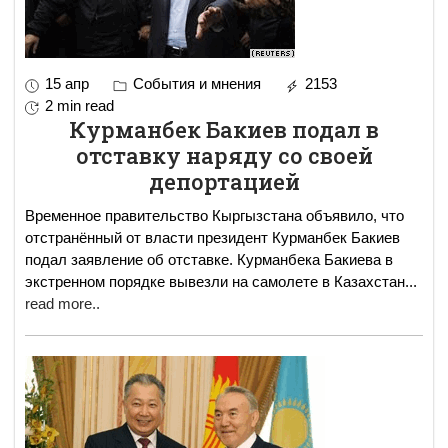
15 апр
События и мнения
2153
2 min read
Курманбек Бакиев подал в
отставку наряду со своей
депортацией
Временное правительство Кыргызстана объявило, что
отстранённый от власти президент Курманбек Бакиев
подал заявление об отставке. Курманбека Бакиева в
экстренном порядке вывезли на самолете в Казахстан
...
read more..