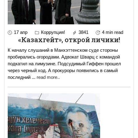
17 апр
Коррупция!
3841
4 min read
«Казахгейт», открой личики!
К началу слушаний в Манхэттенском суде стороны
пробирались огородами. Адвокат Шварц с командой
подкатил на лимузине. Подсудимый Гиффен прошел
через черный ход. А прокуроры появились в самый
последний
...
read more..