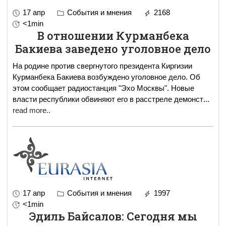
17 апр
События и мнения
2168
<1min
В отношении Курманбека
Бакиева заведено уголовное дело
На родине против свергнутого президента Киргизии
Курманбека Бакиева возбуждено уголовное дело. Об
этом сообщает радиостанция "Эхо Москвы". Новые
власти республики обвиняют его в расстреле демонст
...
read more..
17 апр
События и мнения
1997
<1min
Эдиль Байсалов: Сегодня мы