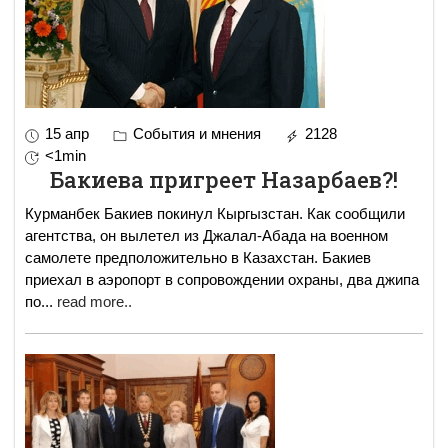
15 апр
События и мнения
2128
<1min
Бакиева пригреет Назарбаев?!
Курманбек Бакиев покинул Кыргызстан. Как сообщили
агентства, он вылетел из Джалал-Абада на военном
самолете предположительно в Казахстан. Бакиев
приехал в аэропорт в сопровождении охраны, два джипа
по
...
read more..