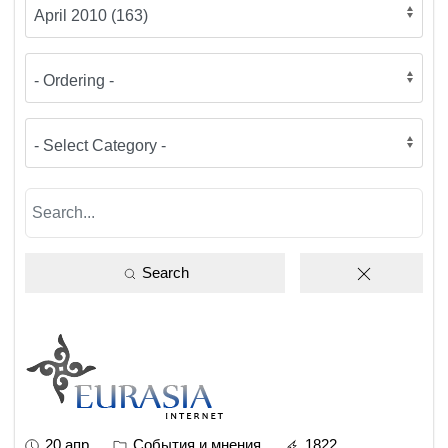
Search
20 апр
События и мнения
1822