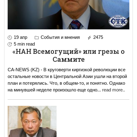
19 апр
События и мнения
2475
5 min read
«НАН Всемогущий» или грезы о
Саммите
CA-NEWS (KZ) - В круговерти киргизкой революции все
остальные новости в Центральной Азии ушли на второй
план и потерялись. Что, в общем-то, и понятно. Однако
на минувшей неделе произошло еще одно
...
read more..