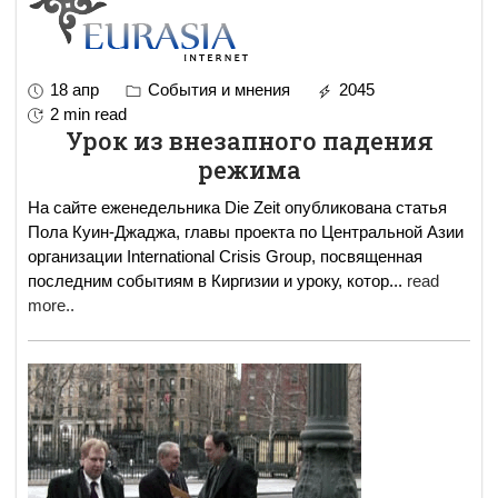
18 апр
События и мнения
2045
2 min read
Урок из внезапного падения
режима
На сайте еженедельника Die Zeit опубликована статья
Пола Куин-Джаджа, главы проекта по Центральной Азии
организации International Crisis Group, посвященная
последним событиям в Киргизии и уроку, котор
...
read
more..