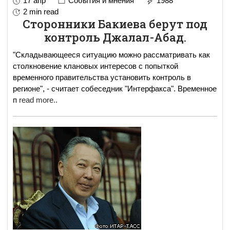
17 апр
События и мнения
1988
2 min read
Сторонники Бакиева берут под
контроль Джалал-Абад.
"Складывающееся ситуацию можно рассматривать как
столкновение клановых интересов с попыткой
временного правительства установить контроль в
регионе", - считает собеседник "Интерфакса". Временное
п
read more..