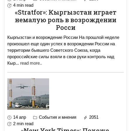
4 min read
«Stratfor»: Кыргызстан играет
немалую роль в возрождении
Росси
Кыргызстан и возрождение России На прошлой неделе
произошел еще один успех в возрождении России на
территории бывшего Советского Союза, когда
пророссийские силы взяли в свои руки контроль над
Кыр
...
read more..
14 апр
События и мнения
2051
2 min read
«New York Times»: Похоже,