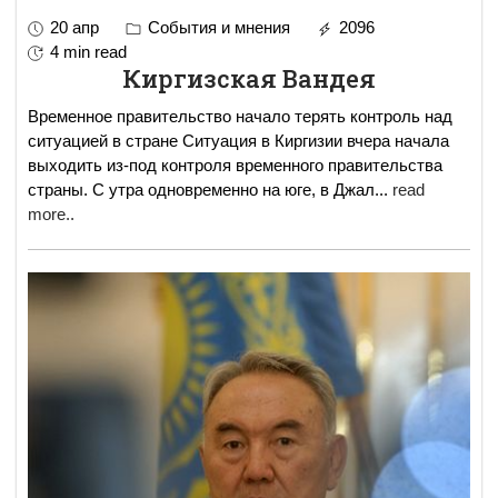
20 апр
События и мнения
2096
4 min read
Киргизская Вандея
Временное правительство начало терять контроль над
ситуацией в стране Ситуация в Киргизии вчера начала
выходить из-под контроля временного правительства
страны. С утра одновременно на юге, в Джал
...
read
more..