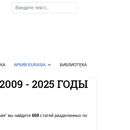
Поиск
КА
АРХИВ EURASIA
БИБЛИОТЕКА
2009 - 2025 ГОДЫ
зия" вы найдете
659
статей разделенных по