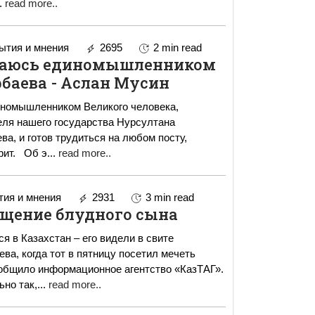
.
read more..
тия и мнения
2695
2 min read
стаюсь единомышленником
баева - Аслан Мусин
иномышленником Великого человека,
еля нашего государства Нурсултана
а, и готов трудиться на любом посту,
который он мне доверит. Об э
...
read more..
ия и мнения
2931
3 min read
ащение блудного сына
я в Казахстан – его видели в свите
ва, когда тот в пятницу посетил мечеть
общило информационное агентство «КазТАГ».
ьно так,
...
read more..