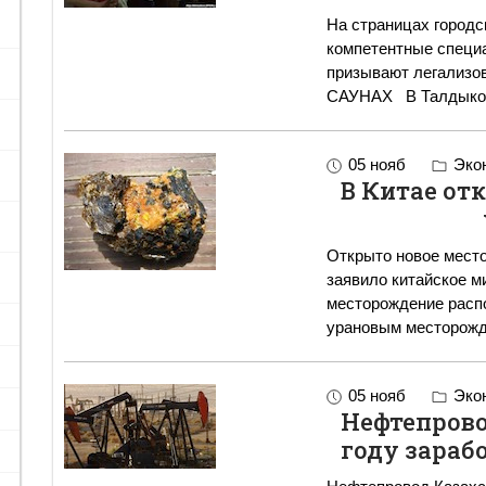
На страницах городс
компетентные специ
призывают легализовать 
САУНАХ В Талдыко
05 нояб
Эко
В Китае от
Открыто новое место
заявило китайское м
месторождение распо
урановым месторожд
05 нояб
Эко
Нефтепрово
году зараб