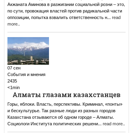
Акжаната Аминова в разжигании социальной розни – это,
по сути, провокация властей против радикальной части
оппозиции, попытка взвалить ответственность н
...
read
more..
07 сен
События и мнения
2435
<1min
Алматы глазами казахстанцев
Горы, яблоки. Власть, перспективы. Криминал, «понты»
и бескультурье. Так разные люди из разных городов
Казахстана отзываются об одном городе – Алматы.
Социологи Института политических решени
...
read more..