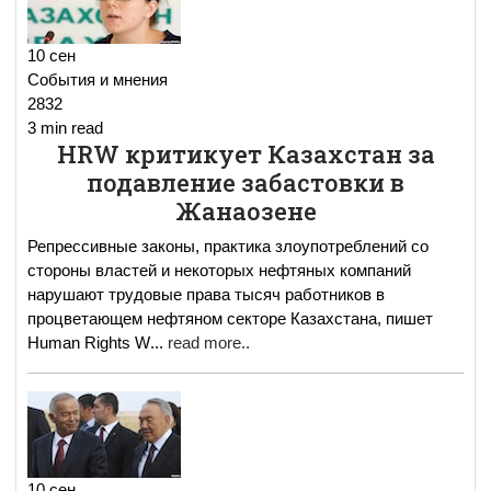
10 сен
События и мнения
2832
3 min read
HRW критикует Казахстан за
подавление забастовки в
Жанаозене
Репрессивные законы, практика злоупотреблений со
стороны властей и некоторых нефтяных компаний
нарушают трудовые права тысяч работников в
процветающем нефтяном секторе Казахстана, пишет
Human Rights W
...
read more..
10 сен