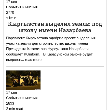
17 сен
События и мнения
2770
<1min
Кыргызстан выделил землю под
школу имени Назарбаева
Парламент Кыргызстана одобрил проект выделения
участка земли для строительство школы имени
Президента Казахстана Нурсултана Назарбаева,
сообщает KGinform. В Карасуйском районе будет
выделен
...
read more..
17 сен
События и мнения
2893
2 min read