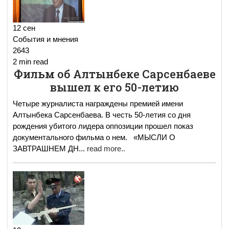
12 сен
События и мнения
2643
2 min read
Фильм об Алтынбеке Сарсенбаеве
вышел к его 50-летию
Четыре журналиста награждены премией имени
Алтынбека Сарсенбаева. В честь 50-летия со дня
рождения убитого лидера оппозиции прошел показ
документального фильма о нем. «МЫСЛИ О
ЗАВТРАШНЕМ ДН
...
read more..