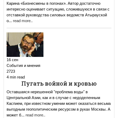
Карина «Бизнесмены в погонах». Автор достаточно
интересно оценивает ситуацию, сложившуюся в связи с
отставкой руководства силовых ведомств Атырауской
о
...
read more..
16 сен
События и мнения
2723
4 min read
Пугать войной и кровью
Оставшаяся нерешенной "проблема воды" в
Центральной Азии, как и в случае с недоделенным
Каспием, при известном умении может оказаться весьма
выгодным геополитическим ресурсом в руках Москвы. А
может б
...
read more..