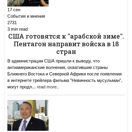
17 сен
События и мнения
2731
3 min read
США готовятся к "арабской зиме".
Пентагон направит войска в 18
стран
В администрации США пришли к выводу, что
антиамериканские волнения, охватившие страны
Ближнего Востока и Северной Африки после появления
в интернете трейлера фильма "Невинность мусульман",
могут продл
...
read more..