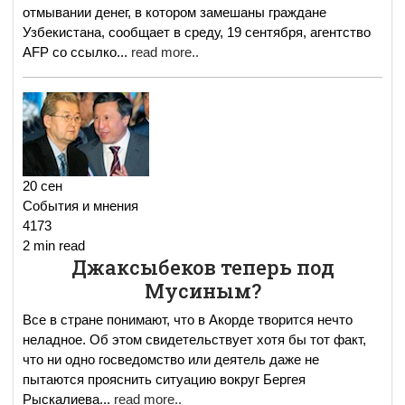
отмывании денег, в котором замешаны граждане
Узбекистана, сообщает в среду, 19 сентября, агентство
AFP со ссылко
...
read more..
20 сен
События и мнения
4173
2 min read
Джаксыбеков теперь под
Мусиным?
Все в стране понимают, что в Акорде творится нечто
неладное. Об этом свидетельствует хотя бы тот факт,
что ни одно госведомство или деятель даже не
пытаются прояснить ситуацию вокруг Бергея
Рыскалиева
...
read more..