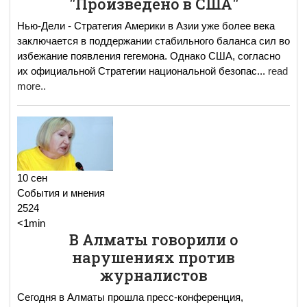
"Произведено в США"
Нью-Дели - Стратегия Америки в Азии уже более века
заключается в поддержании стабильного баланса сил во
избежание появления гегемона. Однако США, согласно
их официальной Стратегии национальной безопас
...
read
more..
10 сен
События и мнения
2524
<1min
В Алматы говорили о
нарушениях против
журналистов
Сегодня в Алматы прошла пресс-конференция,