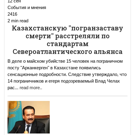
12 сен
События и мнения
2416
2 min read
Казахстанскую "погранзаставу
смерти" расстреляли по
стандартам
Североатлантического альянса
В деле о майском убийстве 15 человек на пограничном
посту "Арканкерген" в Казахстане появились
сенсационные подробности. Следствие утверждало, что
14 пограничников и егеря подозреваемый Влад Челах
рас
...
read more..