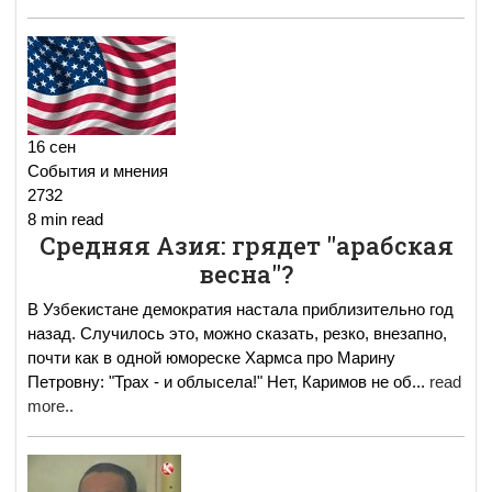
16 сен
События и мнения
2732
8 min read
Средняя Азия: грядет "арабская
весна"?
В Узбекистане демократия настала приблизительно год
назад. Случилось это, можно сказать, резко, внезапно,
почти как в одной юмореске Хармса про Марину
Петровну: "Трах - и облысела!" Нет, Каримов не об
...
read
more..