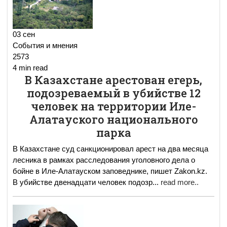
03 сен
События и мнения
2573
4 min read
В Казахстане арестован егерь,
подозреваемый в убийстве 12
человек на территории Иле-
Алатауского национального
парка
В Казахстане суд санкционировал арест на два месяца
лесника в рамках расследования уголовного дела о
бойне в Иле-Алатауском заповеднике, пишет Zakon.kz.
В убийстве двенадцати человек подозр
...
read more..