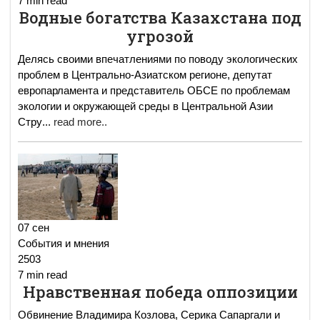
7 min read
Водные богатства Казахстана под
угрозой
Делясь своими впечатлениями по поводу экологических
проблем в Центрально-Азиатском регионе, депутат
европарламента и представитель ОБСЕ по проблемам
экологии и окружающей среды в Центральной Азии
Стру
...
read more..
07 сен
События и мнения
2503
7 min read
Нравственная победа оппозиции
Обвинение Владимира Козлова, Серика Сапаргали и