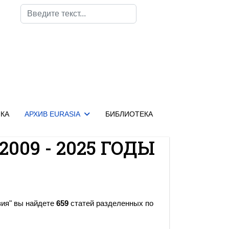
Поиск
КА
АРХИВ EURASIA
БИБЛИОТЕКА
2009 - 2025 ГОДЫ
зия" вы найдете
659
статей разделенных по