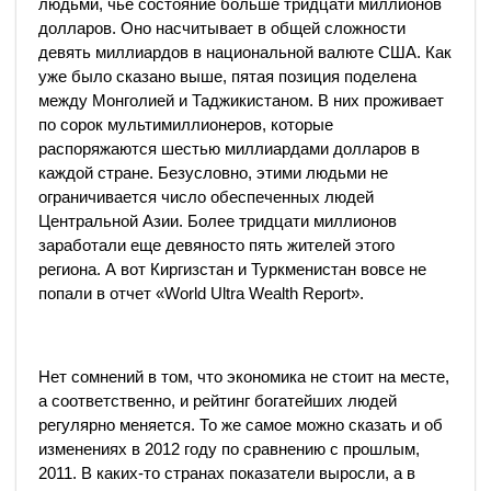
людьми, чье состояние больше тридцати миллионов
долларов. Оно насчитывает в общей сложности
девять миллиардов в национальной валюте США. Как
уже было сказано выше, пятая позиция поделена
между Монголией и Таджикистаном. В них проживает
по сорок мультимиллионеров, которые
распоряжаются шестью миллиардами долларов в
каждой стране. Безусловно, этими людьми не
ограничивается число обеспеченных людей
Центральной Азии. Более тридцати миллионов
заработали еще девяносто пять жителей этого
региона. А вот Киргизстан и Туркменистан вовсе не
попали в отчет «World Ultra Wealth Report».
Нет сомнений в том, что экономика не стоит на месте,
а соответственно, и рейтинг богатейших людей
регулярно меняется. То же самое можно сказать и об
изменениях в 2012 году по сравнению с прошлым,
2011. В каких-то странах показатели выросли, а в