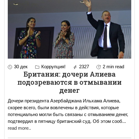
30 дек
Коррупция!
2327
2 min read
Британия: дочери Алиева
подозреваются в отмывании
денег
Дочери президента Азербайджана Ильхама Алиева,
скорее всего, были вовлечены в действия, которые
потенциально могли быть связаны с отмыванием денег,
подтвердил в пятницу британский суд. Об этом сооб
...
read more..