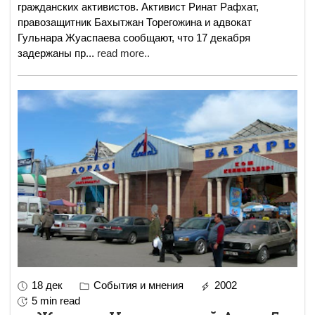
гражданских активистов. Активист Ринат Рафхат,
правозащитник Бахытжан Торегожина и адвокат
Гульнара Жуаспаева сообщают, что 17 декабря
задержаны пр
...
read more..
18 дек
События и мнения
2002
5 min read