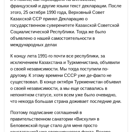
французский и другие языки текст декларации. После
этого, 25 октября 1990 года, Верховный Совет
Казахской ССР принял Декларацию о
государственном суверенитете Казахской Советской
Социалистической Республики. Тогда же было
объявлено о нашей самостоятельности в
международных делах
К концу лета 1991-го почти все республики, за
исключением Казахстана и Туркменистана, объявили
о своей независимости. Мы тогда поступили по-
другому. К этому времени СССР уже де-факто не
существовал. В конце октября Туркменистан объявил
о своей независимости, а мы еще оставались в
непонятном статусе, хотя всем уже было очевидно,
что некогда большая страна доживает последние дни.
Поэтому подписание соглашений в
правительственном санатории «Вискули» в
Беловежской пуще стало для меня просто
констатацией уже свершившегося факта. Вскоре