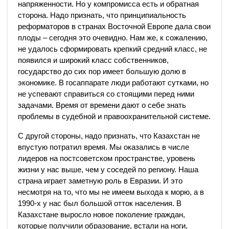
напряженности. Но у компромисса есть и обратная
сторона. Надо признать, что принципиальность
реформаторов в странах Восточной Европе дала свои
плоды – сегодня это очевидно. Нам же, к сожалению,
не удалось сформировать крепкий средний класс, не
появился и широкий класс собственников,
государство до сих пор имеет большую долю в
экономике. В госаппарате люди работают сутками, но
не успевают справиться со стоящими перед ними
задачами. Время от времени дают о себе знать
проблемы в судебной и правоохранительной системе.
С другой стороны, надо признать, что Казахстан не
впустую потратил время. Мы оказались в числе
лидеров на постсоветском пространстве, уровень
жизни у нас выше, чем у соседей по региону. Наша
страна играет заметную роль в Евразии. И это
несмотря на то, что мы не имеем выхода к морю, а в
1990-х у нас был большой отток населения. В
Казахстане выросло новое поколение граждан,
которые получили образование, встали на ноги,