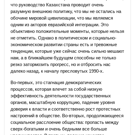
что руководство Казахстана проводит очень
разумную внешнюю политику, что мы не остались на
обочине мировой цивилизации, что мы являемся
одним из акторов евразийской интеграции. Это
объективно положительные моменты, которые нельзя
не отметить. Однако в политическом и социально-
экономическом развитии страны есть и тревожные
тенденции, которые уже сейчас очень сильно мешают
нам, а в ближайшем будущем способны не только
резко затормозить прогресс, но и отбросить нас
далеко назад, к началу пресловутых 1990-х.
Во-первых, это стагнация демократических
процессов, которая влечет за собой низкую
эффективность деятельности государственных
органов, масштабную коррупцию, падение уровня
доверия к власти и соответственно рост протестных
настроений в обществе. Во-вторых, продолжающееся
социальное расслоение общества: пропасть между
сверх-богатыми и очень бедными все больше