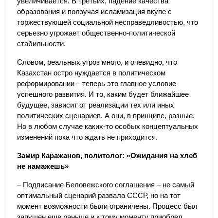
увеличивается. В третьих, падение качества
образования и ползучая исламизация вкупе с
торжествующей социальной несправедливостью, что
серьезно угрожает общественно-политической
стабильности.
Словом, реальных угроз много, и очевидно, что
Казахстан остро нуждается в политическом
реформировании – теперь это главное условие
успешного развития. И то, каким будет ближайшее
будущее, зависит от реализации тех или иных
политических сценариев. А они, в принципе, разные.
Но в любом случае каких-то особых концептуальных
изменений пока что ждать не приходится.
Замир Каражанов, политолог: «Ожидания на хлеб
не намажешь»
– Подписание Беловежского соглашения – не самый
оптимальный сценарий развала СССР, но на тот
момент возможности были ограничены. Процесс был
запущен еще раньше и к тому моменту приобрел