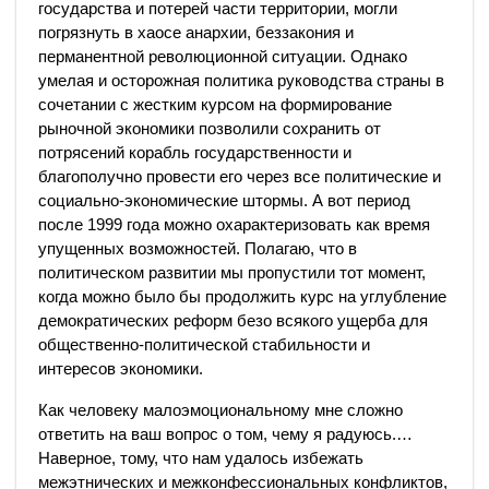
государства и потерей части территории, могли
погрязнуть в хаосе анархии, беззакония и
перманентной революционной ситуации. Однако
умелая и осторожная политика руководства страны в
сочетании с жестким курсом на формирование
рыночной экономики позволили сохранить от
потрясений корабль государственности и
благополучно провести его через все политические и
социально-экономические штормы. А вот период
после 1999 года можно охарактеризовать как время
упущенных возможностей. Полагаю, что в
политическом развитии мы пропустили тот момент,
когда можно было бы продолжить курс на углубление
демократических реформ безо всякого ущерба для
общественно-политической стабильности и
интересов экономики.
Как человеку малоэмоциональному мне сложно
ответить на ваш вопрос о том, чему я радуюсь.…
Наверное, тому, что нам удалось избежать
межэтнических и межконфессиональных конфликтов,