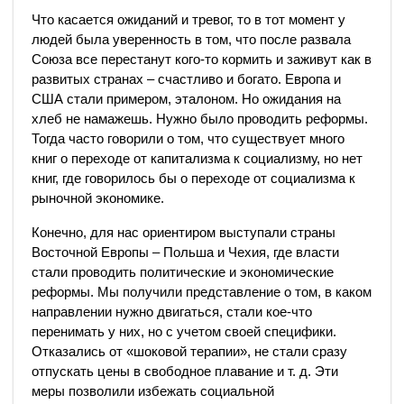
Что касается ожиданий и тревог, то в тот момент у
людей была уверенность в том, что после развала
Союза все перестанут кого-то кормить и заживут как в
развитых странах – счастливо и богато. Европа и
США стали примером, эталоном. Но ожидания на
хлеб не намажешь. Нужно было проводить реформы.
Тогда часто говорили о том, что существует много
книг о переходе от капитализма к социализму, но нет
книг, где говорилось бы о переходе от социализма к
рыночной экономике.
Конечно, для нас ориентиром выступали страны
Восточной Европы – Польша и Чехия, где власти
стали проводить политические и экономические
реформы. Мы получили представление о том, в каком
направлении нужно двигаться, стали кое-что
перенимать у них, но с учетом своей специфики.
Отказались от «шоковой терапии», не стали сразу
отпускать цены в свободное плавание и т. д. Эти
меры позволили избежать социальной