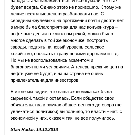
народа стала налаживаться. И все думали, что так
будет всегда. Однако этого не произошло. К тому же
легкие нефтяные деньги разбаловали нас. С
середины «нулевых» на протяжении почти десяти лет
в мире была благоприятная для нас конъюнктура –
нефтяные деньги текли к нам рекой, можно было
многое сделать в той же экономике: построить
заводы, поднять на новый уровень сельское
хозяйство, опоясать страну новыми дорогами и т. д.
Но мы не воспользовались моментом и
благоприятными условиями. А теперь прежних цен на
нефть уже не будет, и наша страна не очень
привлекательна для инвесторов.
В итоге мы видим, что наша экономика как была
сырьевой, такой и осталась. Если общество свои
обязательства в рамках общественного договора (не
увлекаться политикой) выполнило, то власти – нет: с
экономикой у них, скажем так, не все получилось.
Stan Radar, 14.12.2018