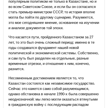
популярным политиком не только в Казахстане, но и
во всем Советском Союзе, и если бы он согласился
стать премьер-министром СССР, то история вполне
могла бы пойти по другому сценарию. Разумеется,
это мое сегодняшнее мнение, основанное на изучении
и анализе документов той эпохи.
Что касается пути, пройденного Казахстаном за 27
лет, то это был очень сложный период: именно в те
годы создавался фундамент нашей новой
политической и экономической системы. Собственно,
и сам путь был разделен на отдельные, разные
временные отрезки, и отношение к ним, конечно,
разнится.
Несомненным достижением является то, что
Казахстан состоялся как независимое государство.
Сейчас это кажется само собой разумеющимся,
однако обстановка в начале 1990-х была совершенно
неоднозначной: мы легко могли оказаться втянутыми
в гражданскую войну с последующим распадом