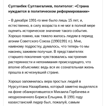
Султанбек Султангалиев, политолог: «Страна
нуждается в политическом реформировании»
– В декабре 1991-го мне было лишь 15 лет, и,
естественно, в силу возраста я не мог в полной мере
оценить историческое значение такого события.
Хорошо помню, как тяжело жилось людям в период
агонии Советского Союза (19901991 гг.). Мне,
наивному подростку, думалось, что теперь-то мы
наконец заживем получше. В представителях
старшего поколения чувствовались настроения
растерянности и непонимания происходящего, что
вполне объяснимо: ведь вся их сознательная жизнь
прошла в исчезнувшей стране.
Хорошо запомнилась вера простых людей в
Нурсултана Назарбаева, который заметно выделялся
на фоне обанкротившегося Михаила Горбачева и
неоднозначного Бориса Ельцина. В 1991 году
казахстанский лидер был, пожалуй, самым