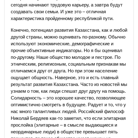
сегодня начинают трудовую карьеру, а завтра будут
создавать свои семьи. И уже это – отличная
характеристика пройденному республикой пути.
Конечно, потенциал развития Казахстана, как и любой
другой страны, можно оценивать по-разному. Обычно
используют экономические, демографические и
прочие объективные индикаторы. Но я бы оценивал
по-другому. Наше общество молодое и пестрое. По
этническим, религиозным, социальным признакам мы
отличаемся друг от друга. Но при этом население
ощущает общность. Наверное, это и есть главный
результат развития Казахстана. Часто из новостей мы
узнаем о том, как люди спешат друг другу на помощь.
Солидарность – это хорошее качество, позволяющее
оптимистично смотреть в будущее. Радует и то, что у
нас много талантливых людей. Российский философ
Николай Бердяев как-то заметил, что если элитарная
прослойка (элитарные – в смысле выдающиеся и
неординарные люди) в обществе превышает пять