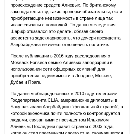
происхождение средств Алиевых. По британскому
законодательству, такие проверки обязательны, если
приобретающие недвижимость в стране лица так
иначе связаны с политикой. По данным следствия,
Шариф отказался это делать, обязав своего
ассистента задекларировать, что дочери президента
Азербайджана не имеют отношения к политике.
После публикации в 2016 году расследования о
Mossack Fonseca семью Алиевых заподозрили в
использовании сети офшорных компаний для
приобретения недвижимости в Лондоне, Москве,
Дубае и Праге.
По данным обнародованных в 2010 году телеграмм
Госдепартамента США, американские дипломаты в
Баку называли Азербайджан "феодальной страной", в
которой экономика почти полностью контролируется
людьми, связанными с президентом Ильхамом
Алиевым. Последний правит страной с 2003 года,
когда он стал преемником своего отца, скончавшегося