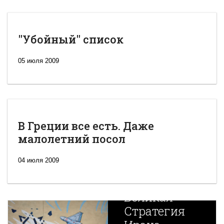
"Убойный" список
05 июля 2009
В Греции все есть. Даже
малолетний посол
04 июля 2009
Новая
Великая
Стратегия