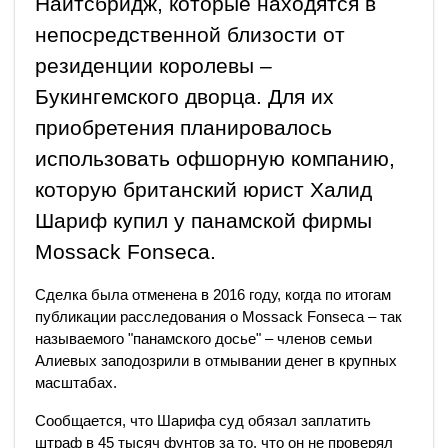
Найтсбридж, которые находятся в
непосредственной близости от
резиденции королевы –
Букингемского дворца. Для их
приобретения планировалось
использовать офшорную компанию,
которую британский юрист Халид
Шариф купил у панамской фирмы
Mossack Fonseca.
Сделка была отменена в 2016 году, когда по итогам
публикации расследования о Mossack Fonseca – так
называемого "панамского досье" – членов семьи
Алиевых заподозрили в отмывании денег в крупных
масштабах.
Сообщается, что Шарифа суд обязал заплатить
штраф в 45 тысяч фунтов за то, что он не проверял