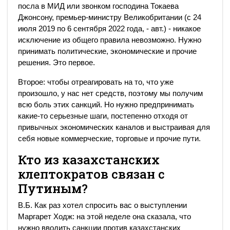
посла в МИД или звонком господина Токаева
Джонсону, премьер-министру Великобритании (с 24
июля 2019 по 6 сентября 2022 года, - авт.) - никакое
исключение из общего правила невозможно. Нужно
принимать политические, экономические и прочие
решения. Это первое.
Второе: чтобы отреагировать на то, что уже
произошло, у нас нет средств, поэтому мы получим
всю боль этих санкций. Но нужно предпринимать
какие-то серьезные шаги, постепенно отходя от
привычных экономических каналов и выстраивая для
себя новые коммерческие, торговые и прочие пути.
Кто из казахстанских
клептократов связан с
Путиным?
В.Б. Как раз хотел спросить вас о выступлении
Маргарет Ходж: на этой неделе она сказала, что
нужно вводить санкции против казахстанских