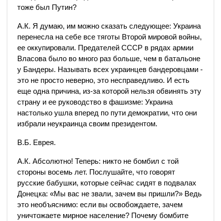
тоже был Путин?
А.К. Я думаю, им можно сказать следующее: Украина
перенесла на себе все тяготы Второй мировой войны,
ее оккупировали. Предателей СССР в рядах армии
Власова было во много раз больше, чем в батальоне
у Бандеры. Называть всех украинцев бандеровцами -
это не просто неверно, это несправедливо. И есть
еще одна причина, из-за которой нельзя обвинять эту
страну и ее руководство в фашизме: Украина
настолько ушла вперед по пути демократии, что они
избрали неукраинца своим президентом.
В.Б. Еврея.
А.К. Абсолютно! Теперь: никто не бомбил с той
стороны восемь лет. Послушайте, что говорят
русские бабушки, которые сейчас сидят в подвалах
Донецка: «Мы вас не звали, зачем вы пришли?» Ведь
это необъяснимо: если вы освобождаете, зачем
уничтожаете мирное население? Почему бомбите