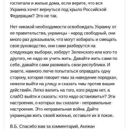
госпитали и жилые дома, если верите, что вся
Украина хочет вернуться под крыло Российской
Федерации? Это не так.
Нет никакой необходимости освобождать Украину от
ее правительства, украинцы - народ свободный, они
много раз доказывали, что могут избирать и смещать
свое руководство, они сами разберутся на
следующих выборах, изберут Зеленского или кого-то
другого, не надо их учить жить. Давайте жить сами по
себе, давайте сами развивать свои республики. И
знаете, намного легче попытаться оправдать одну
сторону, которая говорит «мы за наведение порядка»,
нежели выйти на улицу и сказать «мы против ваших
действий». Легко валить на того, кого рядом нет, а
слабО выйти и сказать: «это надо остановить»? Эти
настроения, о которых вы сказали - неправильные
настроения. Это неправильная война. Дайте
украинцам жить своей жизнью, оставьте их в покое.
В.Б. Спасибо вам за комментарий, Акежан