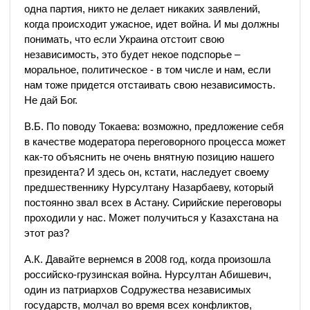
одна партия, никто не делает никаких заявлений,
когда происходит ужасное, идет война. И мы должны
понимать, что если Украина отстоит свою
независимость, это будет некое подспорье –
моральное, политическое - в том числе и нам, если
нам тоже придется отстаивать свою независимость.
Не дай Бог.
В.Б. По поводу Токаева: возможно, предложение себя
в качестве модератора переговорного процесса может
как-то объяснить не очень внятную позицию нашего
президента? И здесь он, кстати, наследует своему
предшественнику Нурсултану Назарбаеву, который
постоянно звал всех в Астану. Сирийские переговоры
проходили у нас. Может получиться у Казахстана на
этот раз?
А.К. Давайте вернемся в 2008 год, когда произошла
российско-грузинская война. Нурсултан Абишевич,
один из патриархов Содружества независимых
государств, молчал во время всех конфликтов,