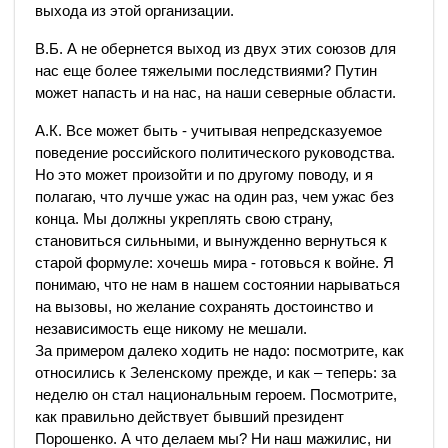
выхода из этой организации.
В.Б. А не обернется выход из двух этих союзов для
нас еще более тяжелыми последствиями? Путин
может напасть и на нас, на наши северные области.
А.К. Все может быть - учитывая непредсказуемое
поведение российского политического руководства.
Но это может произойти и по другому поводу, и я
полагаю, что лучше ужас на один раз, чем ужас без
конца. Мы должны укреплять свою страну,
становиться сильными, и вынужденно вернуться к
старой формуле: хочешь мира - готовься к войне. Я
понимаю, что не нам в нашем состоянии нарываться
на вызовы, но желание сохранять достоинство и
независимость еще никому не мешали.
За примером далеко ходить не надо: посмотрите, как
относились к Зеленскому прежде, и как – теперь: за
неделю он стал национальным героем. Посмотрите,
как правильно действует бывший президент
Порошенко. А что делаем мы? Ни наш мажилис, ни