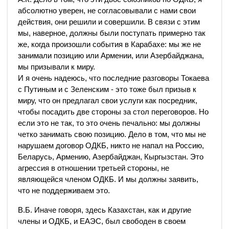
абсолютно уверен, не согласовывали с нами свои
действия, они решили и совершили. В связи с этим
мы, наверное, должны были поступать примерно так
же, когда произошли события в Карабахе: мы же не
занимали позицию или Армении, или Азербайджана,
мы призывали к миру.
И я очень надеюсь, что последние разговоры Токаева
с Путиным и с Зеленским - это тоже был призыв к
миру, что он предлагал свои услуги как посредник,
чтобы посадить две стороны за стол переговоров. Но
если это не так, то это очень печально: мы должны
четко занимать свою позицию. Дело в том, что мы не
нарушаем договор ОДКБ, никто не напал на Россию,
Беларусь, Армению, Азербайджан, Кыргызстан. Это
агрессия в отношении третьей стороны, не
являющейся членом ОДКБ. И мы должны заявить,
что не поддерживаем это.
В.Б. Иначе говоря, здесь Казахстан, как и другие
члены и ОДКБ, и ЕАЭС, был свободен в своем