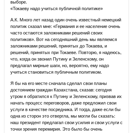
выборе.
«Токаеву надо учиться публичной политике»
А.К. Много лет назад один очень известный немецкий
политик сказал мне: «Германия и ее население очень
часто остаются заложниками решений своих
политиков». Вот на сегодняшний день мы являемся
заложниками решений, принятых до Токаева, и
решений, принятых при Токаеве. Повторю, я надеюсь,
что, когда он звонил Путину и Зеленскому, он
предлагал мирные шаги, но, вероятно, ему надо
учиться становиться публичным политиком.
Я бы на его месте сначала сделал свои планы
достоянием граждан Казахстана, сказав: сегодня
утром я обратился к Путину и Зеленскому, призвав их
начать процесс переговоров, даже предложил свои
услуги в качестве посредника. И тогда, даже если бы
одна из сторон это отвергла, мы могли бы сказать:
наш президент предлагал свои усилия и свои услуги с
точки зрения перемирия. Это было бы очень