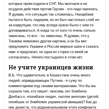
которые происходили в СНГ. Мы молчали и не
осудили действия против Грузии - это надо признать.
Я думаю, что ситуация так сложилась, Назарбаев
пытался быть лидером, но он был настолько слаб из-
за коррупции, что ему всегда нужно было с кем-то
договариваться. А когда ты от кого-то очень сильно
зависишь, то все - ты зависишь. Я думаю, что у
Токаева немножко другая картина, и он бы мог
предложить Украине и России мирные шаги и сказать
нам: я предлагал, но одна из сторон со мной не
согласилась. Ничего постыдного в этом нет.
Не учите украинцев жизни
В.Б. Что удивительно: в Казахстане очень много
людей, оправдывающих Путина - я сужу по
комментариям под своими материалами. Что бы вы
сказали тем, кто пишет: «восемь лет бомбили
Донбасс», «погибали люди», «аллея ангелов» (детей,
погибших от бомбежек украинской авиации)? Как до
них донести, что родоначальником этого конфликта