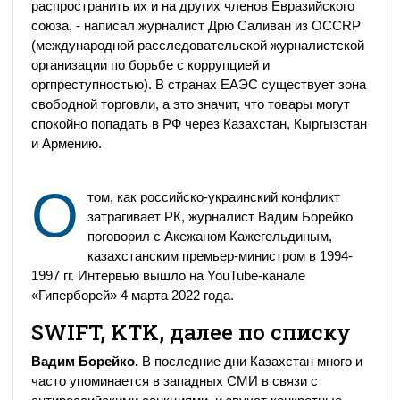
распространить их и на других членов Евразийского
союза, - написал журналист Дрю Саливан из OCCRP
(международной расследовательской журналистской
организации по борьбе с коррупцией и
оргпреступностью). В странах ЕАЭС существует зона
свободной торговли, а это значит, что товары могут
спокойно попадать в РФ через Казахстан, Кыргызстан
и Армению.
О
том, как российско-украинский конфликт
затрагивает РК, журналист Вадим Борейко
поговорил с Акежаном Кажегельдиным,
казахстанским премьер-министром в 1994-
1997 гг. Интервью вышло на YouTube-канале
«Гиперборей» 4 марта 2022 года.
SWIFT, KTK, далее по списку
Вадим Борейко.
В последние дни Казахстан много и
часто упоминается в западных СМИ в связи с