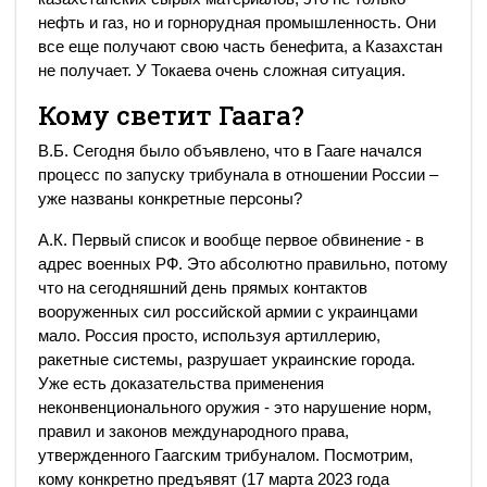
нефть и газ, но и горнорудная промышленность. Они
все еще получают свою часть бенефита, а Казахстан
не получает. У Токаева очень сложная ситуация.
Кому светит Гаага?
В.Б. Сегодня было объявлено, что в Гааге начался
процесс по запуску трибунала в отношении России –
уже названы конкретные персоны?
А.К. Первый список и вообще первое обвинение - в
адрес военных РФ. Это абсолютно правильно, потому
что на сегодняшний день прямых контактов
вооруженных сил российской армии с украинцами
мало. Россия просто, используя артиллерию,
ракетные системы, разрушает украинские города.
Уже есть доказательства применения
неконвенционального оружия - это нарушение норм,
правил и законов международного права,
утвержденного Гаагским трибуналом. Посмотрим,
кому конкретно предъявят (17 марта 2023 года