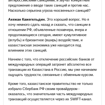
антироссийскими санкциями, и звучат конкретные
предложения о вводе таких санкций и против нас.
Насколько серьезна угроза «косвенных» санкций?
Акежан Кажегельдин.
Это хороший вопрос. Но я
хочу немного сдать назад и сказать, что санкции в
отношении РФ, объявленные позавчера, вчера и
продолжающиеся сегодня, имеют кумулятивное
(вглубь) и бризантное (вширь) воздействие, и
казахстанская экономика уже находится под
влиянием этих санкций.
Начнем с того, что отключение российских банков от
международных операций затронет абсолютно все
транзакции из Казахстана в Россию, мы уже начинаем
ощущать трудности, связанные с обменным курсом.
Кроме того, казахстанское правительство не только
избрало Сбербанк РФ своим провайдером -
оказалось, что значительная часть международных
транзакций осуществляется через их SWIFT-канал.