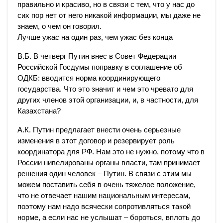
правильно и красиво, но в связи с тем, что у нас до
сих пор нет от него никакой информации, мы даже не
знаем, о чем он говорил.
Лучше ужас на один раз, чем ужас без конца
В.Б. В четверг Путин внес в Совет Федерации
Российской Госдумы поправку в соглашение об
ОДКБ: вводится норма координирующего
государства. Что это значит и чем это чревато для
других членов этой организации, и, в частности, для
Казахстана?
А.К. Путин предлагает внести очень серьезные
изменения в этот договор и резервирует роль
координатора для РФ. Нам это не нужно, потому что в
России нивелированы органы власти, там принимает
решения один человек – Путин. В связи с этим мы
можем поставить себя в очень тяжелое положение,
что не отвечает нашим национальным интересам,
поэтому нам надо всячески сопротивляться такой
норме, а если нас не услышат – бороться, вплоть до