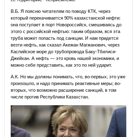
В.Б. Я поясню читателям по поводу КТК, через
который перекачивается 90% казахстанской нефти:
она поступает в порт Новороссийск, смешиваясь до
этого с российской нефтью: таким образом, вся эта
труба может попасть под санкции. И нам придется
везти нефть, как сказал Акежан Магжанович, через
Каспийское море до трубопровода Баку-Тбилиси-
Джейхан. А нефть — это кровь нашей экономики, и
можно себе представить, как это по ней ударит.
А.К. Но мы должны понимать, что, во-первых, это уже
произошло, и надо принимать реактивные меры; во-
вторых, что возможно расширение санкций, в том
числе против Республики Казахстан.