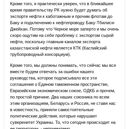
Кроме того, я практически уверен, что в ближайшее
время правительству РК нужно будет думать об
экспорте нефти к каботажным и прочим флотам до
Баку и подключению к нефтепроводу Баку-Тбилиси-
Джейхан. Потому что Черное море заперто и мы очень
скоро ощутим на себе проблему с экспортом сырой
нефти, поскольку главным каналом экспорта
казахстанской нефти является КТК (Каспийский
трубопроводный консорциум).
Кроме того, мы должны понимать, что сейчас мы все
вместе будем отвечать за ошибки нашего
руководства, которое подписывало все эти
соглашения о Едином таможенном пространстве,
Евразийском экономическом союзе, ОДКБ и прочем,
по простой причине. Два наших союзника по всем
этим организациям, Беларусь и Россия, не ставя нас
в известность, приняли самостоятельные
политические действия, которые нарушают
суверенитет Украины. То, что сегодня происходит на
ее территории, - неприемлемо.