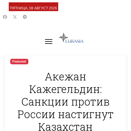
ПЯТНИЦА, 08 АВГУСТ 2026
Featured
Акежан
Кажегельдин:
Санкции против
России настигнут
Казахстан