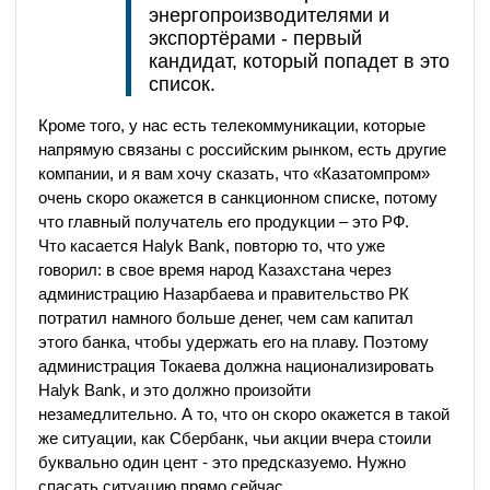
энергопроизводителями и
экспортёрами - первый
кандидат, который попадет в это
список.
Кроме того, у нас есть телекоммуникации, которые
напрямую связаны с российским рынком, есть другие
компании, и я вам хочу сказать, что «Казатомпром»
очень скоро окажется в санкционном списке, потому
что главный получатель его продукции – это РФ.
Что касается Halyk Bank, повторю то, что уже
говорил: в свое время народ Казахстана через
администрацию Назарбаева и правительство РК
потратил намного больше денег, чем сам капитал
этого банка, чтобы удержать его на плаву. Поэтому
администрация Токаева должна национализировать
Halyk Bank, и это должно произойти
незамедлительно. А то, что он скоро окажется в такой
же ситуации, как Сбербанк, чьи акции вчера стоили
буквально один цент - это предсказуемо. Нужно
спасать ситуацию прямо сейчас.