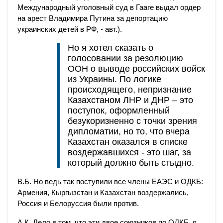
Международный уголовный суд в Гааге выдал ордер
на арест Владимира Путина за депортацию
украинских детей в РФ, - авт.).
Но я хотел сказать о
голосовании за резолюцию
ООН о выводе российских войск
из Украины. По логике
происходящего, непризнание
Казахстаном ЛНР и ДНР – это
поступок, оформленный
безукоризненно с точки зрения
дипломатии, но то, что вчера
Казахстан оказался в списке
воздержавшихся - это шаг, за
который должно быть стыдно.
В.Б. Но ведь так поступили все члены ЕАЭС и ОДКБ:
Армения, Кыргызстан и Казахстан воздержались,
Россия и Белоруссия были против.
А.К. Дело в том, что эти двое союзников по ОДКБ, я