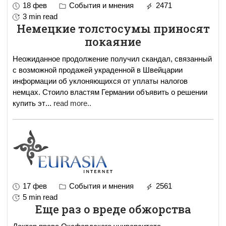
18 фев
События и мнения
2471
3 min read
Немецкие толстосумы приносят
покаяние
Неожиданное продолжение получил скандал, связанный
с возможной продажей украденной в Швейцарии
информации об уклоняющихся от уплаты налогов
немцах. Стоило властям Германии объявить о решении
купить эт
...
read more..
17 фев
События и мнения
2561
5 min read
Еще раз о вреде обжорства