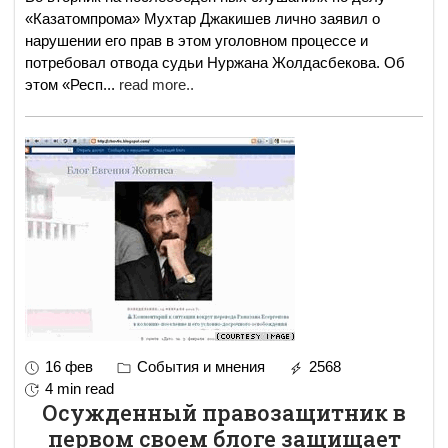
«Казатомпрома» Мухтар Джакишев лично заявил о
нарушении его прав в этом уголовном процессе и
потребовал отвода судьи Нуржана Жолдасбекова. Об
этом «Респ
...
read more..
16 фев
События и мнения
2568
4 min read
Осужденный правозащитник в
первом своем блоге защищает