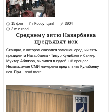
15 фев
Коррупция!
3904
3 min read
Среднему зятю Назарбаева
предъявят иск
Скандал, в котором оказался замешан средний зять
президента Назарбаева - Тимур Кулибаев и банкир
Мухтар Аблязов, вылился в судебный процесс.
Независимые СМИ намерены предъявить Кулибаеву
иск. При
...
read more..