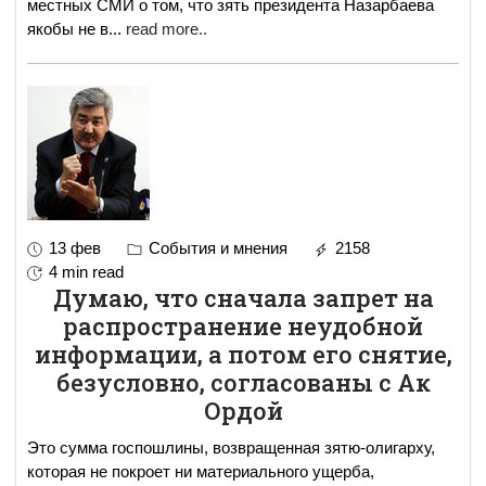
местных СМИ о том, что зять президента Назарбаева
якобы не в
...
read more..
13 фев
События и мнения
2158
4 min read
Думаю, что сначала запрет на
распространение неудобной
информации, а потом его снятие,
безусловно, согласованы с Ак
Ордой
Это сумма госпошлины, возвращенная зятю-олигарху,
которая не покроет ни материального ущерба,