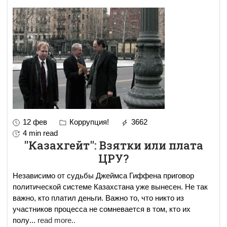
12 фев
Коррупция!
3662
4 min read
"Казахгейт": Взятки или плата
ЦРУ?
Независимо от судьбы Джеймса Гиффена приговор
политической системе Казахстана уже вынесен. Не так
важно, кто платил деньги. Важно то, что никто из
участников процесса не сомневается в том, кто их
полу
...
read more..