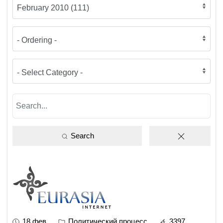
Search
18 фев
Политический процесс
3397