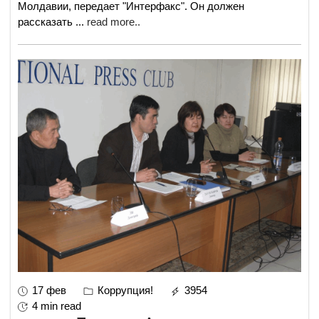
Молдавии, передает "Интерфакс". Он должен
рассказать
...
read more..
17 фев
Коррупция!
3954
4 min read