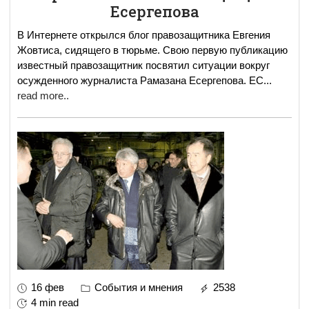
Есергепова
В Интернете открылся блог правозащитника Евгения
Жовтиса, сидящего в тюрьме. Свою первую публикацию
известный правозащитник посвятил ситуации вокруг
осужденного журналиста Рамазана Есергепова. ЕС
...
read more..
16 фев
События и мнения
2538
4 min read