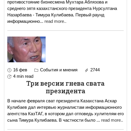
противостояние бизнесмена Мухтара Аблязова и
среднего зятя казахстанского президента Нурсултана
Назарбаева - Тимура Кулибаева. Первый раунд
информационно
...
read more..
16 фев
События и мнения
2744
4 min read
Три версии гнева свата
президента
В начале февраля сват президента Казахстана Аскар
Кулибаев дал интервью журналистам информационного
агентства КазТАГ, в котором дал отповедь хулителям его
сына Тимура Кулибаева. В частности было
...
read more..