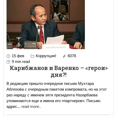
15 фев
Коррупция!
6078
9 min read
Карибжанов и Варенко – «герои»
дня?!
В редакцию пришло очередное письмо Мухтара
Аблязова с очередным пакетом компромата, но на этот
раз наряду с именем зятя президента Назарбаева
упоминаются еще и имена его «партнеров». Письмо
адрес
...
read more..