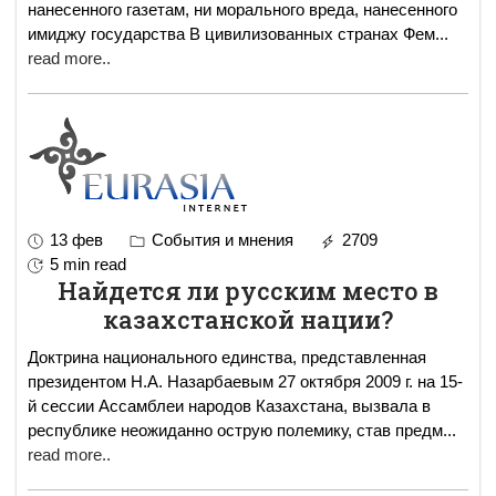
нанесенного газетам, ни морального вреда, нанесенного
имиджу государства В цивилизованных странах Фем
...
read more..
13 фев
События и мнения
2709
5 min read
Найдется ли русским место в
казахстанской нации?
Доктрина национального единства, представленная
президентом Н.А. Назарбаевым 27 октября 2009 г. на 15-
й сессии Ассамблеи народов Казахстана, вызвала в
республике неожиданно острую полемику, став предм
...
read more..