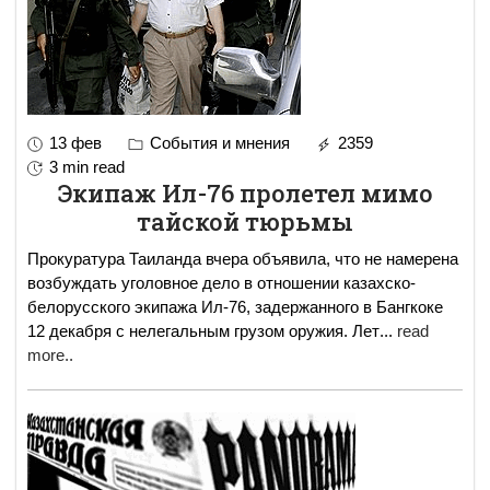
13 фев
События и мнения
2359
3 min read
Экипаж Ил-76 пролетел мимо
тайской тюрьмы
Прокуратура Таиланда вчера объявила, что не намерена
возбуждать уголовное дело в отношении казахско-
белорусского экипажа Ил-76, задержанного в Бангкоке
12 декабря с нелегальным грузом оружия. Лет
...
read
more..