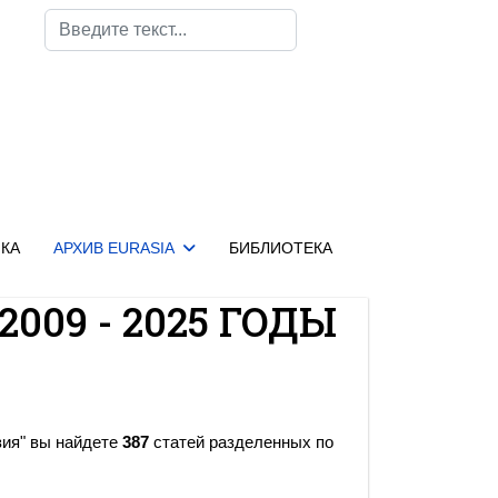
Поиск
КА
АРХИВ EURASIA
БИБЛИОТЕКА
2009 - 2025 ГОДЫ
зия" вы найдете
387
статей разделенных по