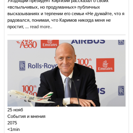
Уходящий президент Киргизии рассказал о своих
«вспыльчивых, но продуманных» публичных
высказываниях и терпении его семьи «Не думайте, что я
радовался, понимая, что Каримов никогда меня не
простит,
...
read more..
25 нояб
События и мнения
2075
<1min