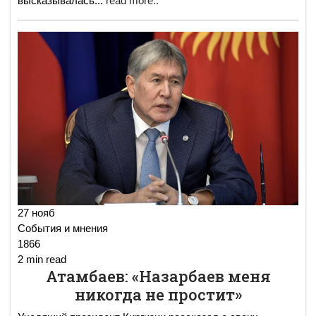
высказывалась
...
read more..
27 нояб
События и мнения
1866
2 min read
Атамбаев: «Назарбаев меня
никогда не простит»