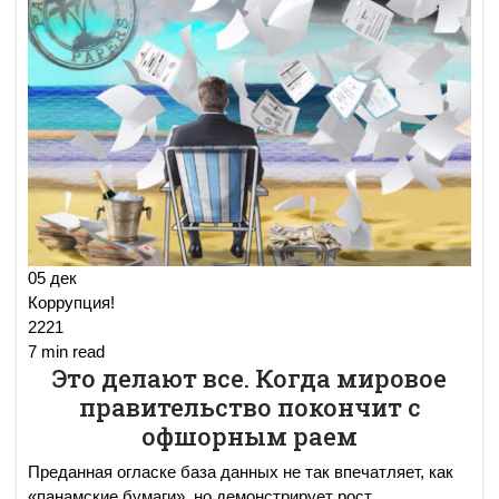
05 дек
Коррупция!
2221
7 min read
Это делают все. Когда мировое
правительство покончит с
офшорным раем
Преданная огласке база данных не так впечатляет, как
«панамские бумаги», но демонстрирует рост