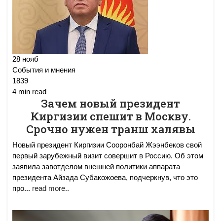
28 нояб
События и мнения
1839
4 min read
Зачем новый президент
Киргизии спешит в Москву.
Срочно нужен транш халявы
Новый президент Киргизии Сооронбай Жээнбеков свой
первый зарубежный визит совершит в Россию. Об этом
заявила завотделом внешней политики аппарата
президента Айзада Субакожоева, подчеркнув, что это
про
...
read more..