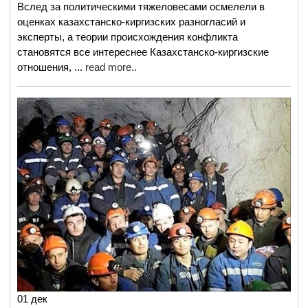
Вслед за политическими тяжеловесами осмелели в
оценках казахстанско-киргизских разногласий и
эксперты, а теории происхождения конфликта
становятся все интереснее Казахстанско-киргизские
отношения,
...
read more..
01 дек