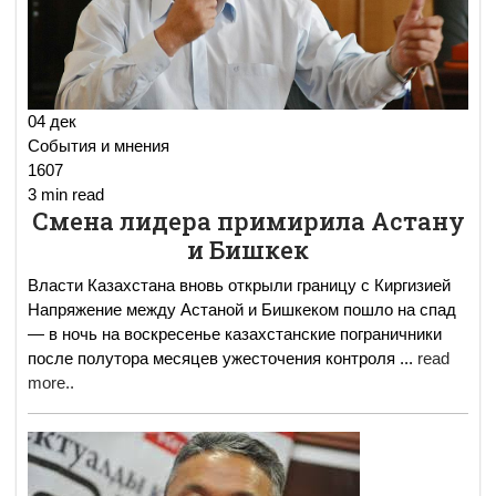
04 дек
События и мнения
1607
3 min read
Смена лидера примирила Астану
и Бишкек
Власти Казахстана вновь открыли границу с Киргизией
Напряжение между Астаной и Бишкеком пошло на спад
— в ночь на воскресенье казахстанские пограничники
после полутора месяцев ужесточения контроля
...
read
more..