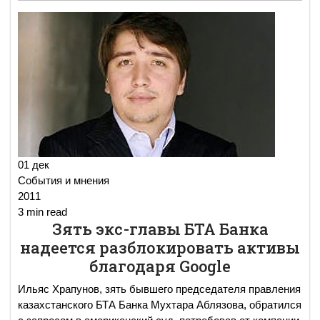
01 дек
События и мнения
2011
3 min read
Зять экс-главы БТА Банка
надеется разблокировать активы
благодаря Google
Ильяс Храпунов, зять бывшего председателя правления
казахстанского БТА Банка Мухтара Аблязова, обратился