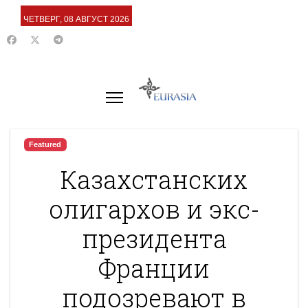
ЧЕТВЕРГ, 08 АВГУСТ 2026
Featured
Казахстанских
олигархов и экс-
президента
Франции
подозревают в