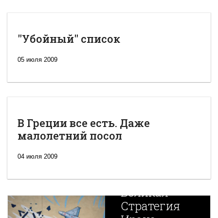
"Убойный" список
05 июля 2009
В Греции все есть. Даже
малолетний посол
04 июля 2009
Новая
Великая
Стратегия