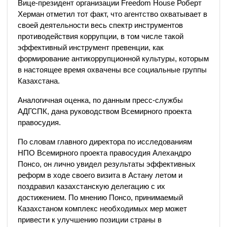
Вице-президент организации Freedom House Роберт
Херман отметил тот факт, что агентство охватывает в
своей деятельности весь спектр инструментов
противодействия коррупции, в том числе такой
эффективный инструмент превенции, как
формирование антикоррупционной культуры, которым
в настоящее время охвачены все социальные группы
Казахстана.
Аналогичная оценка, по данным пресс-службы
АДГСПК, дана руководством Всемирного проекта
правосудия.
По словам главного директора по исследованиям
НПО Всемирного проекта правосудия Алехандро
Понсо, он лично увидел результаты эффективных
реформ в ходе своего визита в Астану летом и
поздравил казахстанскую делегацию с их
достижением. По мнению Понсо, принимаемый
Казахстаном комплекс необходимых мер может
привести к улучшению позиции страны в