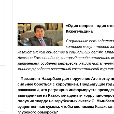
«Один вопрос – один от
Кажегельдина
Социальные сети сделали
которые могут теперь за
казахстанском обществе и социальных сетях. Отв
Акежана Кажегельдина, который всегда отличался
мышлением, особенно интересны нашим читателям. 
министру задает известный казахстанский журнали
– Президент Назарбаев дал поручение Агентству 
сильнее бороться с коррупцией. Предыдущие годы
рассказали, что регулярно информируете президент
выведенные из Казахстана деньги коррупционеро
полумиллиарде на зарубежных счетах С. Мынбаева
существенные суммы, чтобы экономика Казахстан
глубокого обморока?