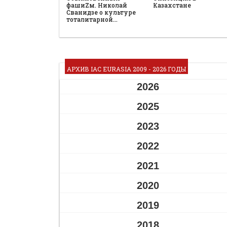
фашиZм. Николай
Казахстане
Сванидзе о культуре
тоталитарной…
АРХИВ IAC EURASIA 2009 - 2026 ГОДЫ
2026
2025
2023
2022
2021
2020
2019
2018