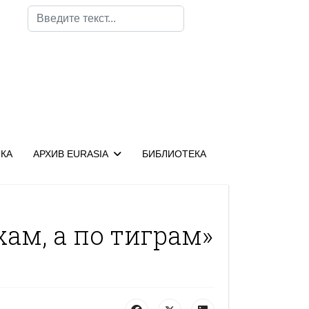
Поиск
КА
АРХИВ EURASIA
БИБЛИОТЕКА
хам, а по тиграм»