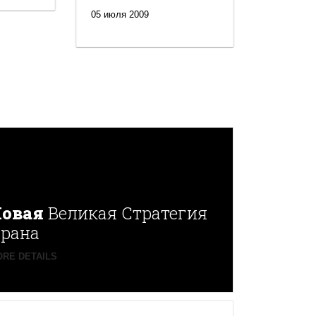
05 июля 2009
овая
Великая Стратегия
рана
RE DETAILS