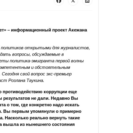
вет» – информационный проект Акежана
 политиков открытыми для журналистов,
дать вопросы, обсуждаемые в
еты политика-эмигранта первой волны
 компетентным и обстоятельным
Сегодня свой вопрос экс-премьер
ст Розлана Таукина.
по противодействию коррупции еще
 результатов не дали. Недавно Вы
а о том, где конкретно надо искать
в. Вы первым упомянули о примерно
. Насколько реально вернуть такие
а вышла из нынешнего состояния