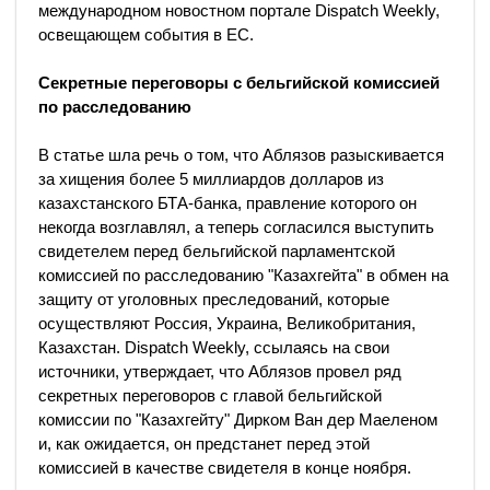
международном новостном портале Dispatch Weekly,
освещающем события в ЕС.
Секретные переговоры с бельгийской комиссией
по расследованию
В статье шла речь о том, что Аблязов разыскивается
за хищения более 5 миллиардов долларов из
казахстанского БТА-банка, правление которого он
некогда возглавлял, а теперь согласился выступить
свидетелем перед бельгийской парламентской
комиссией по расследованию "Казахгейта" в обмен на
защиту от уголовных преследований, которые
осуществляют Россия, Украина, Великобритания,
Казахстан. Dispatch Weekly, ссылаясь на свои
источники, утверждает, что Аблязов провел ряд
секретных переговоров с главой бельгийской
комиссии по "Казахгейту" Дирком Ван дер Маеленом
и, как ожидается, он предстанет перед этой
комиссией в качестве свидетеля в конце ноября.