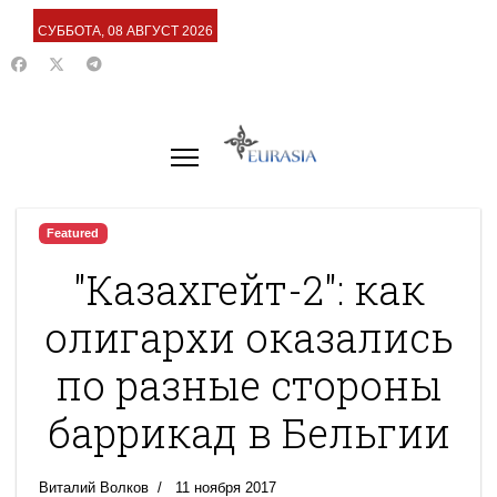
СУББОТА, 08 АВГУСТ 2026
Featured
"Казахгейт-2": как
олигархи оказались
по разные стороны
баррикад в Бельгии
Виталий Волков
11 ноября 2017