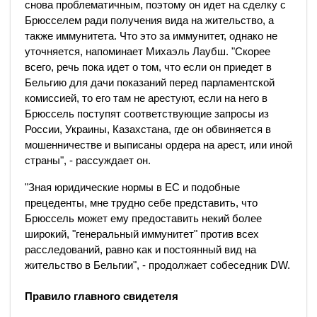
снова проблематичным, поэтому он идет на сделку с
Брюсселем ради получения вида на жительство, а
также иммунитета. Что это за иммунитет, однако не
уточняется, напоминает Михаэль Лаубш. "Скорее
всего, речь пока идет о том, что если он приедет в
Бельгию для дачи показаний перед парламентской
комиссией, то его там не арестуют, если на него в
Брюссель поступят соответствующие запросы из
России, Украины, Казахстана, где он обвиняется в
мошенничестве и выписаны ордера на арест, или иной
страны", - рассуждает он.
"Зная юридические нормы в ЕС и подобные
прецеденты, мне трудно себе представить, что
Брюссель может ему предоставить некий более
широкий, "генеральный иммунитет" против всех
расследований, равно как и постоянный вид на
жительство в Бельгии", - продолжает собеседник DW.
Правило главного свидетеля