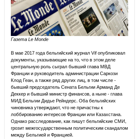
Газета Le Monde
В мае 2017 года бельгийский журнал Vif опубликовал
документы, указывающие на то, что в этом деле
центральную роль сыграл бывший глава МВД
Франции и руководитель администрации Саркози
Клод Геан, а также ряд других лиц, в том числе -
бывший председатель Сената Бельгии Арманд Де
Деккер и бывший министр финансов, а ныне - глава
МИД Бельгии Дидье Рейндерс. Оба бельгийских
чиновника утверждают, что не причастны к
лоббированию интересов Франции или Казахстана.
Однако расследование, как пишут бельгийские СМИ,
грозит межгосударственным политическим скандалом
между Бельгией и Францией.