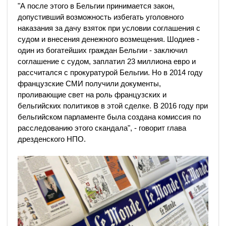
"А после этого в Бельгии принимается закон,
допустивший возможность избегать уголовного
наказания за дачу взяток при условии соглашения с
судом и внесения денежного возмещения. Шодиев -
один из богатейших граждан Бельгии - заключил
соглашение с судом, заплатил 23 миллиона евро и
рассчитался с прокуратурой Бельгии. Но в 2014 году
французские СМИ получили документы,
проливающие свет на роль французских и
бельгийских политиков в этой сделке. В 2016 году при
бельгийском парламенте была создана комиссия по
расследованию этого скандала", - говорит глава
дрезденского НПО.