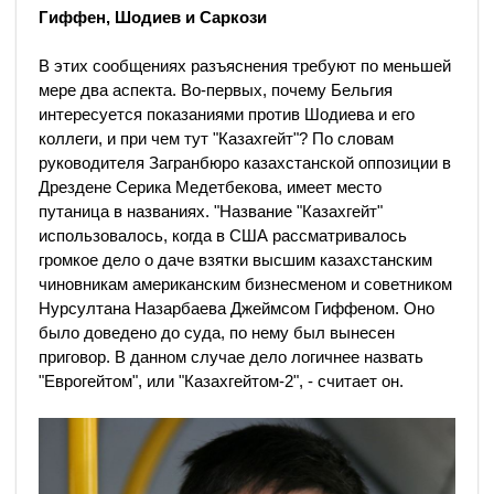
Гиффен, Шодиев и Саркози
В этих сообщениях разъяснения требуют по меньшей
мере два аспекта. Во-первых, почему Бельгия
интересуется показаниями против Шодиева и его
коллеги, и при чем тут "Казахгейт"? По словам
руководителя Загранбюро казахстанской оппозиции в
Дрездене Серика Медетбекова, имеет место
путаница в названиях. "Название "Казахгейт"
использовалось, когда в США рассматривалось
громкое дело о даче взятки высшим казахстанским
чиновникам американским бизнесменом и советником
Нурсултана Назарбаева Джеймсом Гиффеном. Оно
было доведено до суда, по нему был вынесен
приговор. В данном случае дело логичнее назвать
"Еврогейтом", или "Казахгейтом-2", - считает он.