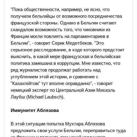
"Пока общественности, например, не ясно, что
получили бельгийцы от возможного посредничества
французской стороны. Однако в Бельгии считают
скандалом возможность того, что чиновники из
Франции могли повлиять на парламентариев в
Бельгии", - говорит Серик Медетбеков. "Это
серьезное расследование, в ходе которого предстоит
выяснить, в какой мере французская и бельгийская
политика замешана в коррупции. Мне известно, что
ряд журналистов продолжат работать над
углублением этой истории, и сравнение с
"Казахгейтом" тут вполне оправданно", - говорит
немецкий эксперт по Центральной Азии Михаэль
Лаубш (Michael Laubsch).
Иммунитет Аблязова
В этой ситуации попытка Мухтара Аблязова
предложить свои услуги Бельгии, переправиться туда