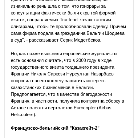
изначально речь шла о том, что гонорары за
консультации фактически были скрытой формой
взяток, направляемых Tractebel казахстанским
олигархам, чтобы те пролоббировали сделку. Причем
сама фирма подала на гражданина Бельгии Шодиева
в суд", - рассказывает Серик Медетбеков.
Но, как позже выяснили европейские журналисты,
есть основания считать, что в 2009 году в ходе
государственного визита тогдашнего президента
Франции Николя Саркози Нурсултан Назарбаев
попросил своего коллегу защитить интересы
казахстанских бизнесменов в Бельгии.
Предполагается, что в качестве благодарности
Франция, в частности, получила контрактна сборку в
Астане полсотни вертолетов Eurocopter (Airbus
Helicopters).
Французско-бельгийский "Казахгейт-2"