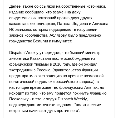
Далее, также со ссылкой на собственные источники,
издание сообщило, что взамен на дачу
свидетельских показаний против двух других
казахстанских олигархов, Патоха Шодиева и Алижана
Ибрагимова, которых подозревают в нарушении
законов королевства, Аблязову было предложено
гражданство Бельгии и иммунитет.
Dispatch Weekly утверждает, что бывший министр
энергетики Казахстана после освобождения из
французской тюрьмы в 2016 году, где он ожидал
экстрадиции в Россию, (правительство Франции
предотвратило экстрадицию по причине возможной
политической подоплеки российского запроса), в
настоящее время живет во французских Альпах, но
исходит из того, что ему придется покинуть Францию.
Поскольку - и это, следуя Dispatch Weekly,
подтверждают источники издания - "политические
ветры там начинают дуть против него".