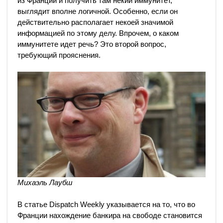
из Франции и получить там некий иммунитет,
выглядит вполне логичной. Особенно, если он
действительно располагает некоей значимой
информацией по этому делу. Впрочем, о каком
иммунитете идет речь? Это второй вопрос,
требующий прояснения.
Михаэль Лаубш
В статье Dispatch Weekly указывается на то, что во
Франции нахождение банкира на свободе становится