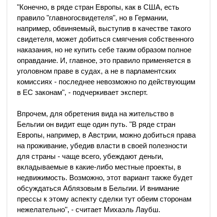
"Конечно, в ряде стран Европы, как в США, есть
правило "главногосвидетеля", но в Германии,
например, обвиняемый, выступив в качестве такого
свидетеля, может добиться смягчения собственного
наказания, но не купить себе таким образом полное
оправдание. И, главное, это правило применяется в
уголовном праве в судах, а не в парламентских
комиссиях - последнее невозможно по действующим
в ЕС законам", - подчеркивает эксперт.
Впрочем, для обретения вида на жительство в
Бельгии он видит еще один путь. "В ряде стран
Европы, например, в Австрии, можно добиться права
на проживание, убедив власти в своей полезности
для страны - чаще всего, убеждают деньги,
вкладываемые в какие-либо местные проекты, в
недвижимость. Возможно, этот вариант также будет
обсуждаться Аблязовым в Бельгии. И внимание
прессы к этому аспекту сделки тут обеим сторонам
нежелательно", - считает Михаэль Лаубш.