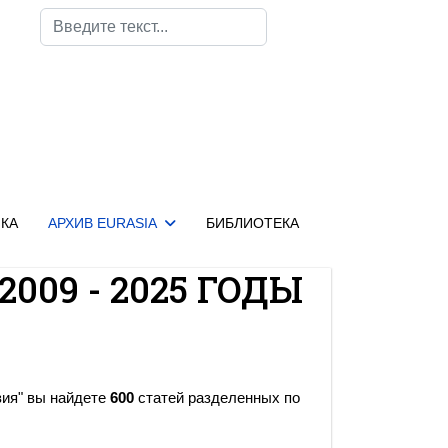
Поиск
КА
АРХИВ EURASIA
БИБЛИОТЕКА
2009 - 2025 ГОДЫ
зия" вы найдете
600
статей разделенных по