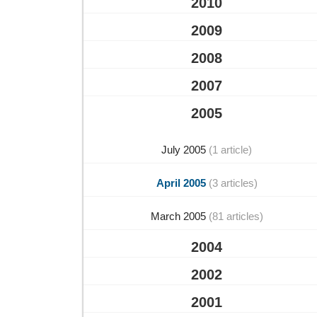
2010
2009
2008
2007
2005
July 2005
(1 article)
April 2005
(3 articles)
March 2005
(81 articles)
2004
2002
2001