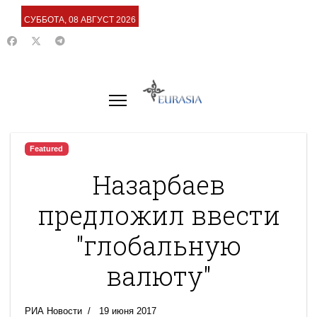
СУББОТА, 08 АВГУСТ 2026
Featured
Назарбаев
предложил ввести
"глобальную
валюту"
РИА Новости
19 июня 2017