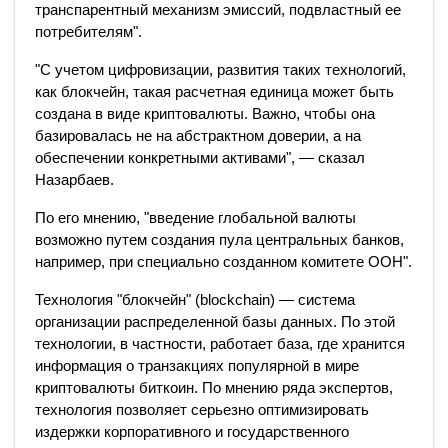
транспарентный механизм эмиссий, подвластный ее
потребителям".
"С учетом цифровизации, развития таких технологий,
как блокчейн, такая расчетная единица может быть
создана в виде криптовалюты. Важно, чтобы она
базировалась не на абстрактном доверии, а на
обеспечении конкретными активами", — сказал
Назарбаев.
По его мнению, "введение глобальной валюты
возможно путем создания пула центральных банков,
например, при специально созданном комитете ООН".
Технология "блокчейн" (blockchain) — система
организации распределенной базы данных. По этой
технологии, в частности, работает база, где хранится
информация о транзакциях популярной в мире
криптовалюты биткоин. По мнению ряда экспертов,
технология позволяет серьезно оптимизировать
издержки корпоративного и государственного