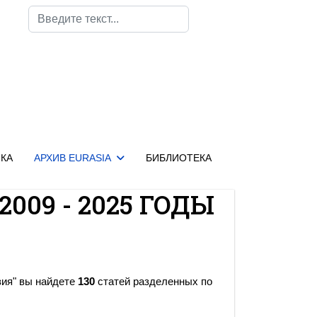
Поиск
КА
АРХИВ EURASIA
БИБЛИОТЕКА
2009 - 2025 ГОДЫ
зия" вы найдете
130
статей разделенных по