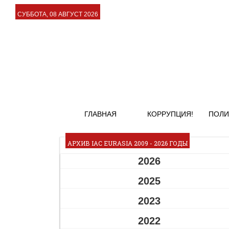
СУББОТА, 08 АВГУСТ 2026
ГЛАВНАЯ
КОРРУПЦИЯ!
ПОЛИ
АРХИВ IAC EURASIA 2009 - 2026 ГОДЫ
2026
2025
2023
2022