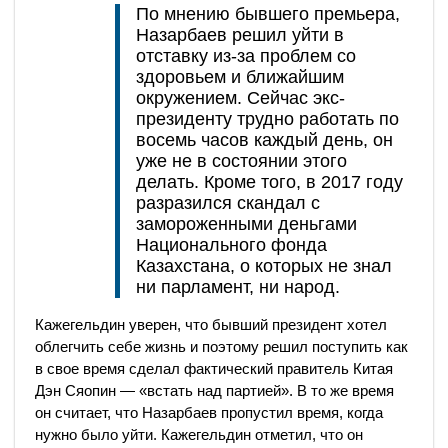
По мнению бывшего премьера,
Назарбаев решил уйти в
отставку из-за проблем со
здоровьем и ближайшим
окружением. Сейчас экс-
президенту трудно работать по
восемь часов каждый день, он
уже не в состоянии этого
делать. Кроме того, в 2017 году
разразился скандал с
замороженными деньгами
Национального фонда
Казахстана, о которых не знал
ни парламент, ни народ.
Кажегельдин уверен, что бывший президент хотел
облегчить себе жизнь и поэтому решил поступить как
в свое время сделал фактический правитель Китая
Дэн Сяопин — «встать над партией». В то же время
он считает, что Назарбаев пропустил время, когда
нужно было уйти. Кажегельдин отметил, что он