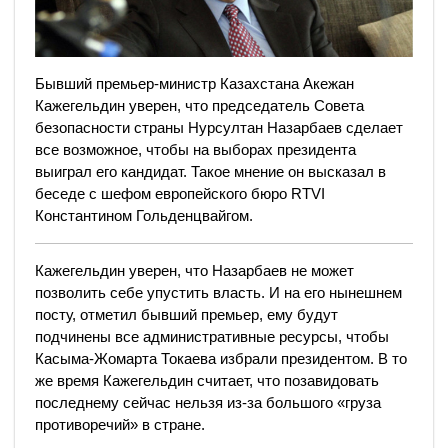
Бывший премьер-министр Казахстана Акежан
Кажегельдин уверен, что председатель Совета
безопасности страны Нурсултан Назарбаев сделает
все возможное, чтобы на выборах президента
выиграл его кандидат. Такое мнение он высказал в
беседе с шефом европейского бюро RTVI
Константином Гольденцвайгом.
Кажегельдин уверен, что Назарбаев не может
позволить себе упустить власть. И на его нынешнем
посту, отметил бывший премьер, ему будут
подчинены все административные ресурсы, чтобы
Касыма-Жомарта Токаева избрали президентом. В то
же время Кажегельдин считает, что позавидовать
последнему сейчас нельзя из-за большого «груза
противоречий» в стране.