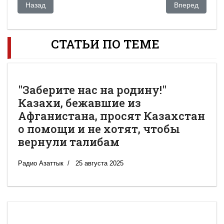
Предыдущий: НАЗАРБАЕВ ОКОНЧАТЕЛЬНО ВОЗНЕССЯ В
Следующий: Ке
Назад
Вперед
СТАТЬИ ПО ТЕМЕ
"Заберите нас на родину!"
Казахи, бежавшие из
Афганистана, просят Казахстан
о помощи и не хотят, чтобы
вернули талибам
Радио Азаттык
25 августа 2025