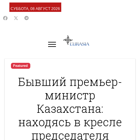
СУББОТА, 08 АВГУСТ 2026
Featured
Бывший премьер-
министр
Казахстана:
находясь в кресле
председателя