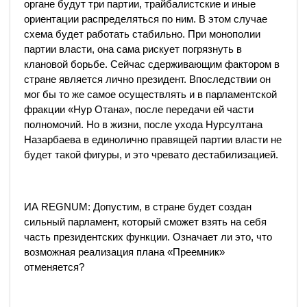
органе будут три партии, трайбалистские и иные
ориентации распределяться по ним. В этом случае
схема будет работать стабильно. При монополии
партии власти, она сама рискует погрязнуть в
клановой борьбе. Сейчас сдерживающим фактором в
стране является лично президент. Впоследствии он
мог бы то же самое осуществлять и в парламентской
фракции «Нур Отана», после передачи ей части
полномочий. Но в жизни, после ухода Нурсултана
Назарбаева в единолично правящей партии власти не
будет такой фигуры, и это чревато дестабилизацией.
ИА REGNUM: Допустим, в стране будет создан
сильный парламент, который сможет взять на себя
часть президентских функции. Означает ли это, что
возможная реализация плана «Преемник»
отменяется?