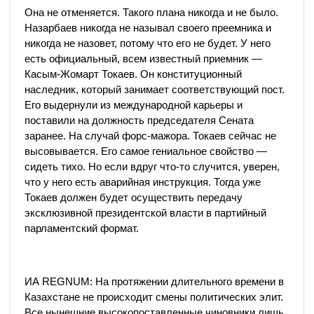
Она не отменяется. Такого плана никогда и не было.
Назарбаев никогда не называл своего преемника и
никогда не назовет, потому что его не будет. У него
есть официальный, всем известный приемник —
Касым-Жомарт Токаев. Он конституционный
наследник, который занимает соответствующий пост.
Его выдернули из международной карьеры и
поставили на должность председателя Сената
заранее. На случай форс-мажора. Токаев сейчас не
высовывается. Его самое гениальное свойство —
сидеть тихо. Но если вдруг что-то случится, уверен,
что у него есть аварийная инструкция. Тогда уже
Токаев должен будет осуществить передачу
эксклюзивной президентской власти в партийный
парламентский формат.
ИА REGNUM: На протяжении длительного времени в
Казахстане не происходит смены политических элит.
Все нынешние высокопоставленные чиновники лишь