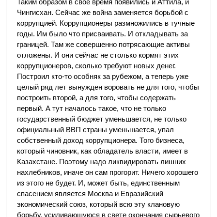
Таким образом в свое время появились и Аттила, и
Чингисхан. Сейчас же война заменяется борьбой с
коррупцией. Коррупционеры размножились в тучные
годы. Им было что присваивать. И откладывать за
границей. Там же совершенно потрясающие активы
отложены. И они сейчас не столько кормят этих
коррупционеров, сколько требуют новых денег.
Построил кто-то особняк за рубежом, а теперь уже
целый ряд лет вынужден воровать не для того, чтобы
построить второй, а для того, чтобы содержать
первый. А тут началось такое, что не только
государственный бюджет уменьшается, не только
официальный ВВП страны уменьшается, упал
собственный доход коррупционера. Того бизнеса,
который чиновник, как обладатель власти, имеет в
Казахстане. Поэтому надо ликвидировать лишних
нахлебников, иначе он сам прогорит. Ничего хорошего
из этого не будет. И, может быть, единственным
спасением является Москва и Евразийский
экономический союз, который всю эту клановую
борьбу, усиливающуюся в свете окончания сырьевого