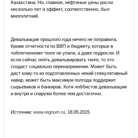
Казахстана. Но, главное, нефтяные цены росли
несколько лет и эффект, соответственно, был
многолетний.
Девальвация прошлого года ничего не поправила.
Кроме отчетности по ВВП и бюджету, которые в
«облегченном» тенге не упали, а даже подросли. И
если сейчас опять девальвировать тенге, то это
создаст социально перенапряжение. Может быть
даст кому-то из подготовленных некий спекулятивный
навар, может быть максимум полгода поддержит
сырьевиков и банкиров. Хотя лоббистов девальвации
и внутри и снаружи более чем достаточно.
Источник:
www.regnum.ru,
18.05.2015