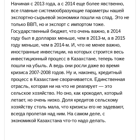
Начиная с 2013 года, а с 2014 еще более явственно,
все главные системообразующие параметры нашей
экспортно-сырьевой экономики пошли на спад. Это не
только ВВП, но и экспорт с импортом тоже.
Государственный бюджет, что очень важно, в 2014
году был в долларах меньше, чем в 2013-м, а в 2015
году меньше, чем в 2014-м. И, что не менее важно,
иностранные инвестиции, на которых строится весь
инвестиционный процесс в Казахстане, теперь тоже
пошли на убыль. А ведь они росли даже во время
кризиса 2007-2008 годов. Ну и, наконец, кредитный
процесс в Казахстане сворачивается. Единственная
отрасль, которая ни на что не реагирует — это
сельское хозяйство. Но оно, как крокодил, который
летает, но очень низко. Доля кредитов сельскому
хозяйству столь мала, что кризисы его не задевают,
всегда пролетая над ним. На самом деле, с
экономикой Казахстана что-то надо делать.