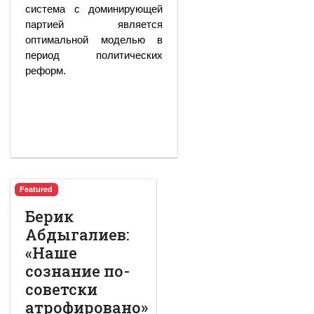
система с доминирующей
партией является
оптимальной моделью в
период политических
реформ.
Featured
Берик
Абдыгалиев:
«Наше
сознание по-
советски
атрофировано»