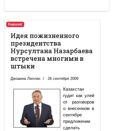
Featured
Идея пожизненного
президентства
Нурсултана Назарбаева
встречена многими в
штыки
Джоанна Лиллис
26 сентября 2009
Казахстан
гудит как улей
от разговоров
о внесенном в
сентябре
предложении
сделать