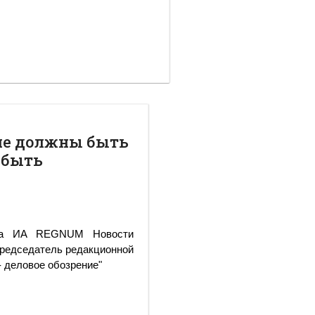
не должны быть
 быть
нта ИА REGNUM Новости
председатель редакционной
- деловое обозрение"