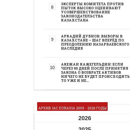
ЭКСПЕРТЫ КОМИТЕТА ПРОТИВ
ПЫТОК ВЫСОКО ОЦЕНИВАЮТ
УСОВЕРШЕНСТВОВАНИЕ
ЗАКОНОДАТЕЛЬСТВА
КАЗАХСТАНА
АРКАДИЙ ДУБНОВ: ВЫБОРЫ В
КАЗАХСТАНЕ – ШАГ ВПЕРЁД ПО
ПРЕОДОЛЕНИЮ НАЗАРБАЕВСКОГО
НАСЛЕДИЯ
АКЕЖАН КАЖЕГЕЛЬДИН: ЕСЛИ
ЧЕРЕЗ 90 ДНЕЙ ПОСЛЕ ПРИНЯТИЯ
ЗАКОНА О ВОЗВРАТЕ АКТИВОВ
НИЧЕГО НЕ БУДЕТ ПРОИСХОДИТЬ
ТО УЖЕ И НЕ…
АРХИВ IAC EURASIA 2009 - 2026 ГОДЫ
2026
2025