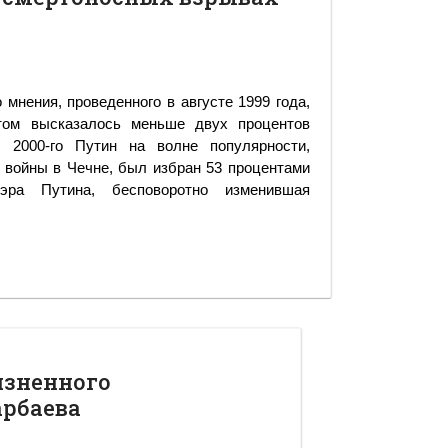
мнения, проведенного в августе 1999 года,
том высказалось меньше двух процентов
 2000-го Путин на волне популярности,
 войны в Чечне, был избран 53 процентами
 эра Путина, бесповоротно изменившая
изненного
арбаева