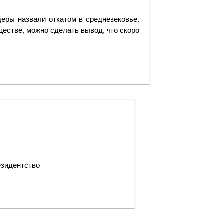
еры назвали откатом в средневековье.
бществе, можно сделать вывод, что скоро
езидентство