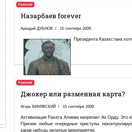
Featured
Назарбаев forever
Аркадий ДУБНОВ
15 сентября 2009
Президента Казахстана хот
Featured
Джокер или разменная карта?
Игорь ВИНЯВСКИЙ
15 сентября 2009
Активизация Рахата Алиева напрягает Ак Орду. Это 
Причем любые очередные приступы неконтролируе
какие-нибудь нелепые мероприятия.