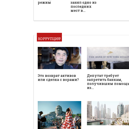
режим
занял одно из
последних
мест в…
КОРРУПЦИЯ!
Это возврат активов
Депутат требует
или сделка с ворами?
запретить банкам,
получившим помощ
из…