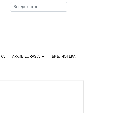
Поиск
КА
АРХИВ EURASIA
БИБЛИОТЕКА