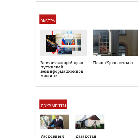
ЭКСТРА
План «Крепостные»
Впечатляющий крах
путинской
дезинформационной
машины
ДОКУМЕНТЫ
Расходный
Казахстан