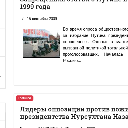
1999 года
15 сентября 2009
Во время опроса общественного 
за избрание Путина президен
опрошенных. Однако в марте
вызванной политикой тотальной
проголосовавших. Началась
Россию...
,
Featured
Лидеры оппозиции против пож
президентства Нурсултана Наз