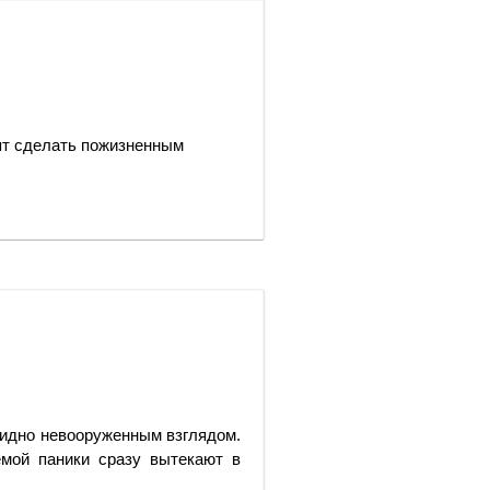
ят сделать пожизненным
видно невооруженным взглядом.
мой паники сразу вытекают в