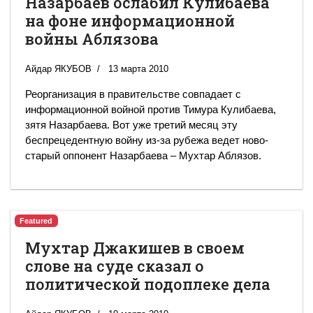
Назарбаев ослабил Кулибаева
на фоне информационной
войны Аблязова
Айдар ЯКУБОВ
13 марта 2010
Реорганизация в правительстве совпадает с
информационной войной против Тимура Кулибаева,
зятя Назарбаева. Вот уже третий месяц эту
беспрецедентную войну из-за рубежа ведет ново-
старый оппонент Назарбаева – Мухтар Аблязов.
Featured
Мухтар Джакишев в своем
слове на суде сказал о
политической подоплеке дела