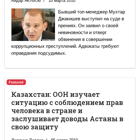
Айдар ЯКУБОВ
10 марта 2010
Бывший топ-менеджер Мухтар
Джакишев выступил на суде в
прениях. Он заявил о своей
невиновности и отверг
обвинения в совершении
коррупционных преступлений. Адвокаты требуют
оправдания подсудимых.
Featured
Казахстан: ООН изучает
ситуацию с соблюдением прав
человека в стране и
заслушивает доводы Астаны в
свою защиту