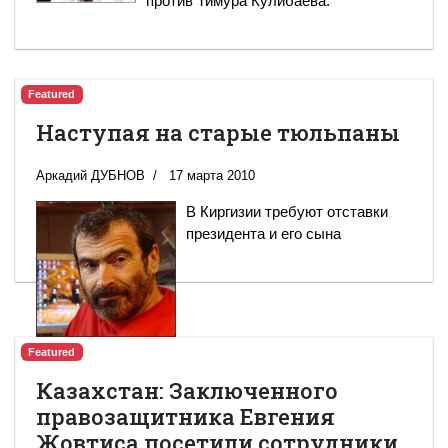
против Тимура Кулибаева.
Featured
Наступая на старые тюльпаны
Аркадий ДУБНОВ
17 марта 2010
В Киргизии требуют отставки
президента и его сына
Featured
Казахстан: Заключенного
правозащитника Евгения
Жовтиса посетили сотрудники