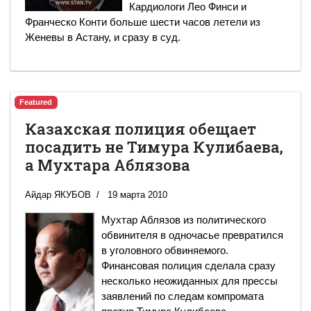
Кардиологи Лео Финси и
Франческо Конти больше шести часов летели из
Женевы в Астану, и сразу в суд.
Featured
Казахская полиция обещает
посадить не Тимура Кулибаева,
а Мухтара Аблязова
Айдар ЯКУБОВ
19 марта 2010
Мухтар Аблязов из политического
обвинителя в одночасье превратился
в уголовного обвиняемого.
Финансовая полиция сделала сразу
несколько неожиданных для прессы
заявлений по следам компромата