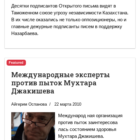
Десятки подписантов Открытого письма видят в
Таможенном союзе угрозу независимости Казахстана.
В их числе оказались не только оппозиционеры, но и
главные дежурные подписанты писем в поддержку
Назарбаева.
Featured
Международные эксперты
против пыток Мухтара
Джакишева
Айгерим Оспанова
22 марта 2010
Международ ная организация
против пыток заинтересова
лась состоянием здоровья
Мухтара Джакишева.