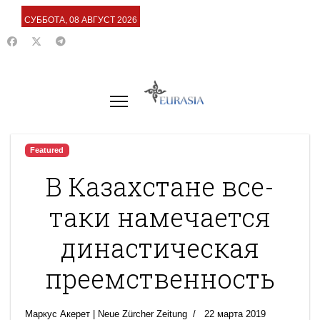
СУББОТА, 08 АВГУСТ 2026
Featured
В Казахстане все-
таки намечается
династическая
преемственность
Маркус Акерет | Neue Zürcher Zeitung
22 марта 2019