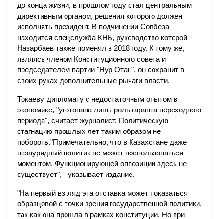
до конца жизни, в прошлом году стал центральным
директивным органом, решения которого должен
исполнять президент. В подчинении Совбеза
находится спецслужба КНБ, руководство которой
Назарбаев также поменял в 2018 году. К тому же,
являясь членом Конституционного совета и
председателем партии "Нур Отан", он сохранит в
своих руках дополнительные рычаги власти.
Токаеву, дипломату с недостаточным опытом в
экономике, "уготована лишь роль гаранта переходного
периода", считает журналист. Политическую
стагнацию прошлых лет таким образом не
побороть."Примечательно, что в Казахстане даже
незаурядный политик не может воспользоваться
моментом. Функционирующей оппозиции здесь не
существует", - указывает издание.
"На первый взгляд эта отставка может показаться
образцовой с точки зрения государственной политики,
так как она прошла в рамках конституции. Но при