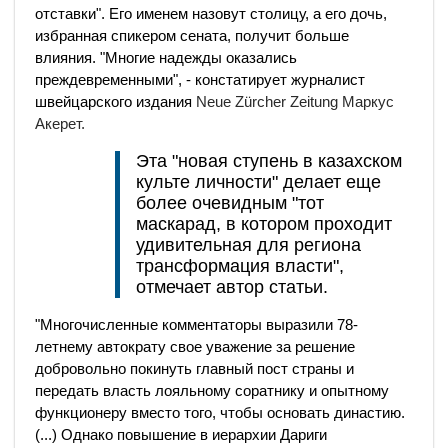
отставки". Его именем назовут столицу, а его дочь,
избранная спикером сената, получит больше
влияния. "Многие надежды оказались
преждевременными", - констатирует журналист
швейцарского издания
Neue Zürcher Zeitung Маркус
Акерет.
Эта "новая ступень в казахском
культе личности" делает еще
более очевидным "тот
маскарад, в котором проходит
удивительная для региона
трансформация власти",
отмечает автор статьи.
"Многочисленные комментаторы выразили 78-
летнему автократу свое уважение за решение
добровольно покинуть главный пост страны и
передать власть лояльному соратнику и опытному
функционеру вместо того, чтобы основать династию.
(...) Однако повышение в иерархии Дариги