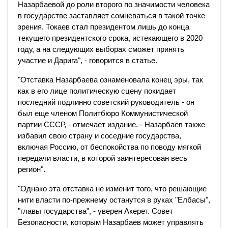
Назарбаевой до роли второго по значимости человека
в государстве заставляет сомневаться в такой точке
зрения. Токаев стал президентом лишь до конца
текущего президентского срока, истекающего в 2020
году, а на следующих выборах сможет принять
участие и Дарига", - говорится в статье.
"Отставка Назарбаева ознаменовала конец эры, так
как в его лице политическую сцену покидает
последний подлинно советский руководитель - он
был еще членом Политбюро Коммунистической
партии СССР, - отмечает издание. - Назарбаев также
избавил свою страну и соседние государства,
включая Россию, от беспокойства по поводу мягкой
передачи власти, в которой заинтересован весь
регион".
"Однако эта отставка не изменит того, что решающие
нити власти по-прежнему останутся в руках "Елбасы",
"главы государства", - уверен Акерет. Совет
Безопасности, которым Назарбаев может управлять