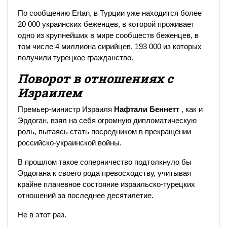
По сообщению Ertan, в Турции уже находится более
20 000 украинских беженцев, в которой проживает
одно из крупнейших в мире сообществ беженцев, в
том числе 4 миллиона сирийцев, 193 000 из которых
получили турецкое гражданство.
Поворот в отношениях с
Израилем
Премьер-министр Израиля
Нафтали Беннетт
, как и
Эрдоган, взял на себя огромную дипломатическую
роль, пытаясь стать посредником в прекращении
российско-украинской войны.
В прошлом такое соперничество подтолкнуло бы
Эрдогана к своего рода превосходству, учитывая
крайне плачевное состояние израильско-турецких
отношений за последнее десятилетие.
Не в этот раз.