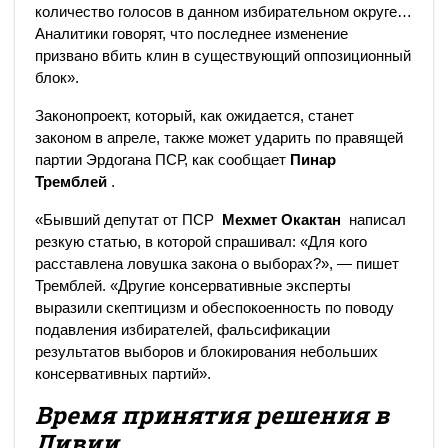
количество голосов в данном избирательном округе…
Аналитики говорят, что последнее изменение
призвано вбить клин в существующий оппозиционный
блок».
Законопроект, который, как ожидается, станет
законом в апреле, также может ударить по правящей
партии Эрдогана ПСР, как сообщает
Пинар
Тремблей
.
«Бывший депутат от ПСР
Мехмет Окактан
написал
резкую статью, в которой спрашивал: «Для кого
расставлена ​​ловушка закона о выборах?», — пишет
Тремблей. «Другие консервативные эксперты
выразили скептицизм и обеспокоенность по поводу
подавления избирателей, фальсификации
результатов выборов и блокирования небольших
консервативных партий».
Время принятия решения в
Ливии