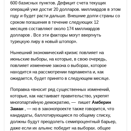
600 базисных пунктов. Дефицит счета текущих
операций уже достиг 20 долларов. миллиардов в этом
году и будет расти дальше. Внешние долги страны со
сроком погашения в течение следующих 12
месяцев составляют около 174 миллиардов
долларов . Все эти факторы могут ввергнуть
турецкую лиру в новый штопор».
Нынешний экономический кризис повлияет на
июньские выборы, на которые, в свою очередь,
повлияет изменение закона о выборах, которое
находится на рассмотрении парламента и, как
ожидается, будет принято в следующем месяце.
Поправка «вносит ряд существенных изменений,
которые, как настаивает правительство, укрепят
многопартийную демократию, — пишет
Амберин
Заман
, — но в законопроекте также говорится, что
кандидаты, баллотирующиеся по общему списку,
должны будут преодолеть семипроцентный барьер,
даже если их альянс победит на выборах. общее