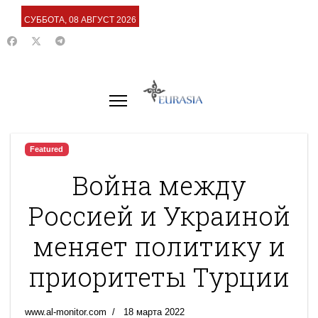
СУББОТА, 08 АВГУСТ 2026
Featured
Война между
Россией и Украиной
меняет политику и
приоритеты Турции
www.al-monitor.com
18 марта 2022