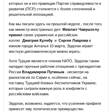
которых он и его правящая Партия справедливости и
развития (ПСР) столкнется с более сплоченной и
решительной оппозицией.
Как мы писали здесь на прошлой неделе , после того,
как министр иностранных дел
Мевлют Чавушоглу
принял
своих украинских и российских
коллег
Дмитрия Кулебу
и
Сергея Лаврова
в
южном городе Анталья 10 марта, Эрдоган играет
жесткую дипломатическую можно играть.
Хотя Турция является членом НАТО, Эрдоган также
наладил прочные рабочие отношения с президентом
России
Владимиром Путиным
, несмотря на
разногласия по Сирии и, особенно сейчас, на
поставку Турцией боевых беспилотников Украине,
которые сыграли важную роль в конфликте с
российскими войсками.
Эрдоган, возможно, надеется, что усиление профиля
принесет ему политическое преимущество.