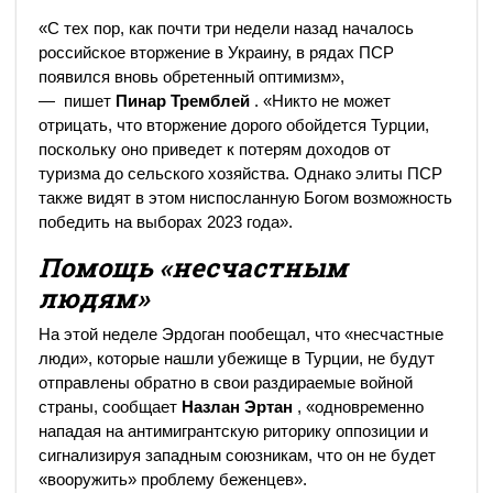
«С тех пор, как почти три недели назад началось
российское вторжение в Украину, в рядах ПСР
появился вновь обретенный оптимизм»,
— пишет
Пинар Тремблей
. «Никто не может
отрицать, что вторжение дорого обойдется Турции,
поскольку оно приведет к потерям доходов от
туризма до сельского хозяйства. Однако элиты ПСР
также видят в этом ниспосланную Богом возможность
победить на выборах 2023 года».
Помощь «несчастным
людям»
На этой неделе Эрдоган пообещал, что «несчастные
люди», которые нашли убежище в Турции, не будут
отправлены обратно в свои раздираемые войной
страны, сообщает
Назлан Эртан
, «одновременно
нападая на антимигрантскую риторику оппозиции и
сигнализируя западным союзникам, что он не будет
«вооружить» проблему беженцев».