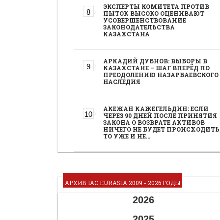
ЭКСПЕРТЫ КОМИТЕТА ПРОТИВ
ПЫТОК ВЫСОКО ОЦЕНИВАЮТ
УСОВЕРШЕНСТВОВАНИЕ
ЗАКОНОДАТЕЛЬСТВА
КАЗАХСТАНА
АРКАДИЙ ДУБНОВ: ВЫБОРЫ В
КАЗАХСТАНЕ – ШАГ ВПЕРЁД ПО
ПРЕОДОЛЕНИЮ НАЗАРБАЕВСКОГО
НАСЛЕДИЯ
АКЕЖАН КАЖЕГЕЛЬДИН: ЕСЛИ
ЧЕРЕЗ 90 ДНЕЙ ПОСЛЕ ПРИНЯТИЯ
ЗАКОНА О ВОЗВРАТЕ АКТИВОВ
НИЧЕГО НЕ БУДЕТ ПРОИСХОДИТЬ
ТО УЖЕ И НЕ…
АРХИВ IAC EURASIA 2009 - 2026 ГОДЫ
2026
2025