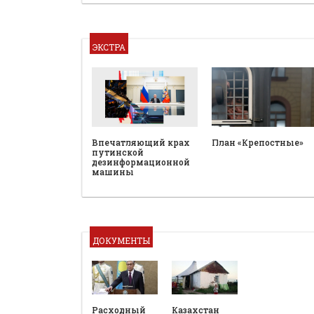
ЭКСТРА
План «Крепостные»
Впечатляющий крах
путинской
дезинформационной
машины
ДОКУМЕНТЫ
Расходный
Казахстан