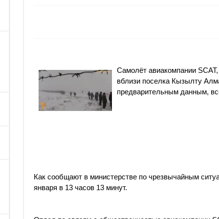
Самолёт авиакомпании SCAT,
вблизи поселка Кызылту Алма
предварительным данным, все
Как сообщают в министерстве по чрезвычайным ситуа
января в 13 часов 13 минут.