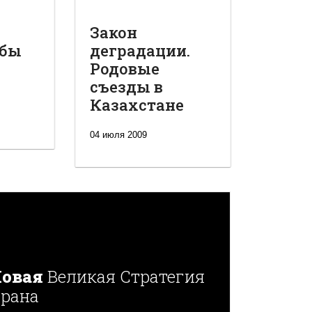
Закон
обы
деградации.
Родовые
съезды в
Казахстане
04 июля 2009
овая
Великая Стратегия
рана