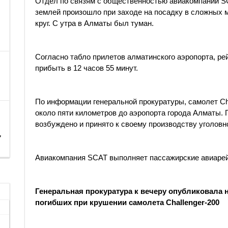
Отдел по связям с общественностью авиакомпании SC
землей произошло при заходе на посадку в сложных м
круг. С утра в Алматы был туман.
Согласно табло прилетов алматинского аэропорта, р
прибыть в 12 часов 55 минут.
По информации генеральной прокуратуры, самолет Che
около пяти километров до аэропорта города Алматы. 
возбуждено и принято к своему производству уголовн
,
Авиакомпания SCAT выполняет пассажирские авиарейс
Генеральная прокуратура к вечеру опубликовала 
погибших при крушении самолета Challenger-200