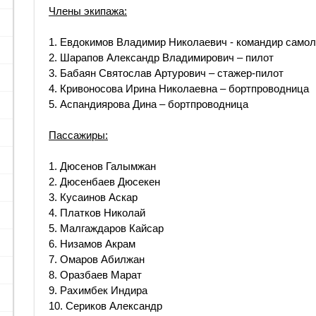
Члены экипажа:
1. Евдокимов Владимир Николаевич - командир самол
2. Шарапов Александр Владимирович – пилот
3. Бабаян Святослав Артурович – стажер-пилот
4. Кривоносова Ирина Николаевна – бортпроводница
5. Аспандиярова Дина – бортпроводница
Пассажиры:
1. Дюсенов Галымжан
2. Дюсенбаев Дюсекен
3. Кусаинов Аскар
4. Платков Николай
5. Малгаждаров Кайсар
6. Низамов Акрам
7. Омаров Абилжан
8. Оразбаев Марат
9. Рахимбек Индира
10. Сериков Александр