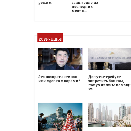
режим
занял одно из
последних
мест в…
КОРРУПЦИЯ!
Это возврат активов
Депутат требует
или сделка с ворами?
запретить банкам,
получившим помощ
из…