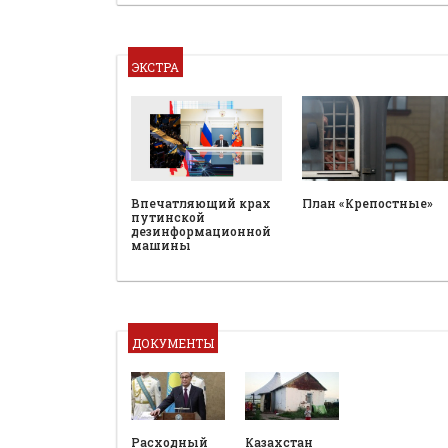
ЭКСТРА
План «Крепостные»
Впечатляющий крах
путинской
дезинформационной
машины
ДОКУМЕНТЫ
Расходный
Казахстан