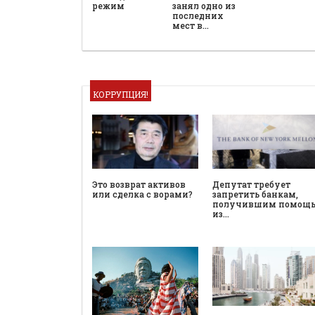
режим
занял одно из
последних
мест в…
КОРРУПЦИЯ!
Это возврат активов
Депутат требует
или сделка с ворами?
запретить банкам,
получившим помощ
из…