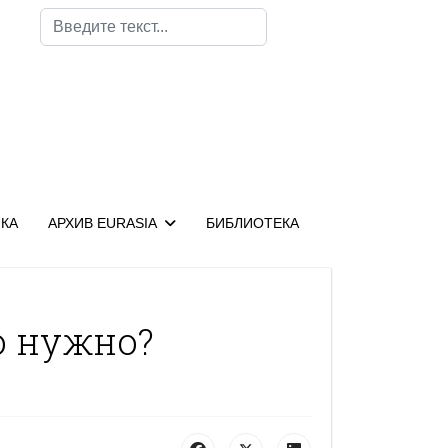
Поиск
КА
АРХИВ EURASIA
БИБЛИОТЕКА
о нужно?