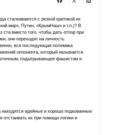
гда сталкиваются с резкой критикой их
кий мир», Путин, «КрымНаш» и т.п.)? В
з ста вместо того, чтобы дать отпор при
ки, они переходят на личность
венно, вся последующая полемика
винений оппонента, который называется
иотичным, подыгрывающее фашистам и
а находятся идейные и хорошо подкованные
 отстаивать их при помощи логики и