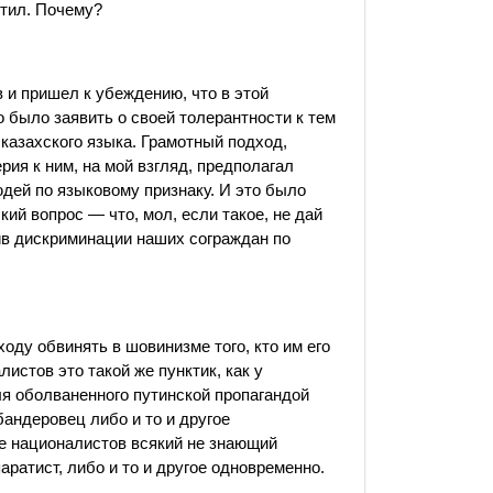
етил. Почему?
 и пришел к убеждению, что в этой
 было заявить о своей толерантности к тем
 казахского языка. Грамотный подход,
ия к ним, на мой взгляд, предполагал
дей по языковому признаку. И это было
кий вопрос — что, мол, если такое, не дай
отив дискриминации наших сограждан по
ходу обвинять в шовинизме того, кто им его
истов это такой же пунктик, как у
ля оболваненного путинской пропагандой
андеровец либо и то и другое
ке националистов всякий не знающий
ратист, либо и то и другое одновременно.