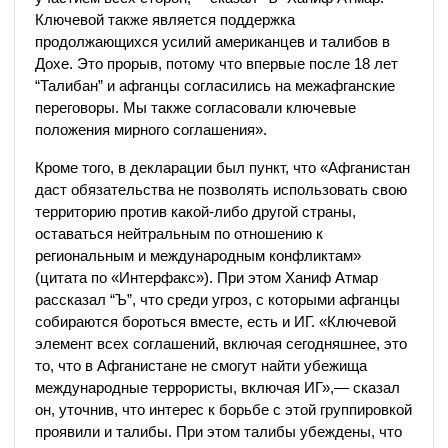
Ключевой также является поддержка
продолжающихся усилий американцев и талибов в
Дохе. Это прорыв, потому что впервые после 18 лет
“Талибан” и афганцы согласились на межафганские
переговоры. Мы также согласовали ключевые
положения мирного соглашения».
Кроме того, в декларации был пункт, что «Афганистан
даст обязательства не позволять использовать свою
территорию против какой-либо другой страны,
оставаться нейтральным по отношению к
региональным и международным конфликтам»
(цитата по «Интерфакс»). При этом Ханиф Атмар
рассказал “Ъ”, что среди угроз, с которыми афганцы
собираются бороться вместе, есть и ИГ. «Ключевой
элемент всех соглашений, включая сегодняшнее, это
то, что в Афганистане не смогут найти убежища
международные террористы, включая ИГ»,— сказал
он, уточнив, что интерес к борьбе с этой группировкой
проявили и талибы. При этом талибы убеждены, что