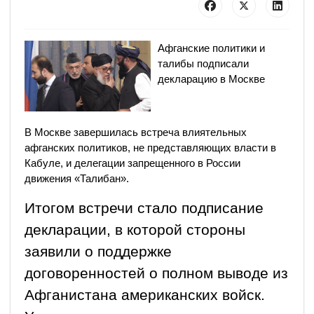
Афганские политики и
талибы подписали
декларацию в Москве
В Москве завершилась встреча влиятельных
афганских политиков, не представляющих власти в
Кабуле, и делегации запрещенного в России
движения «Талибан».
Итогом встречи стало подписание
декларации, в которой стороны
заявили о поддержке
договоренностей о полном выводе из
Афганистана американских войск.