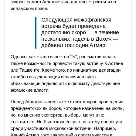
законы самого Афганистана должны строиться на
исламском праве.
Следующая межафганская
встреча будет проведена
достаточно скоро — в течение
нескольких недель в Дохе»,—
добавил господин Атмар.
Однако, как стало известно “Ъ”, рассматривалась
также возможность провести такую встречу в Астане
или Ташкенте. Кроме того, по инициативе делегации
талибов из декларации исключили пункт,
обязывающий подключить к формату действующие
афганские власти.
Перед Афганистаном также стоит вопрос проведения
президентских выборов, которые назначены на июль,
но, по мнению экспертов, выборы могут и не
состояться. Не было консенсуса по этому вопросу и
среди участников московской встречи. Например,
Ханиф Атмар, уже заявивший о своем участии в