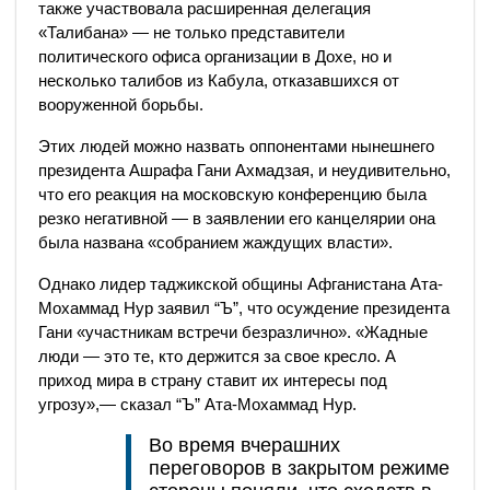
также участвовала расширенная делегация
«Талибана» — не только представители
политического офиса организации в Дохе, но и
несколько талибов из Кабула, отказавшихся от
вооруженной борьбы.
Этих людей можно назвать оппонентами нынешнего
президента Ашрафа Гани Ахмадзая, и неудивительно,
что его реакция на московскую конференцию была
резко негативной — в заявлении его канцелярии она
была названа «собранием жаждущих власти».
Однако лидер таджикской общины Афганистана Ата-
Мохаммад Нур заявил “Ъ”, что осуждение президента
Гани «участникам встречи безразлично». «Жадные
люди — это те, кто держится за свое кресло. А
приход мира в страну ставит их интересы под
угрозу»,— сказал “Ъ” Ата-Мохаммад Нур.
Во время вчерашних
переговоров в закрытом режиме