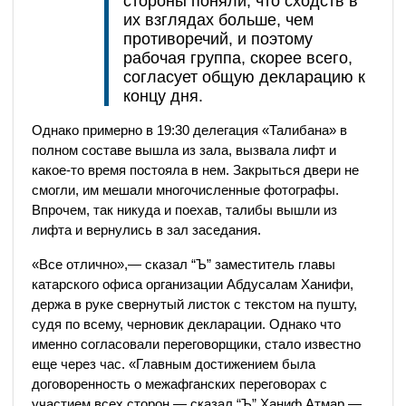
стороны поняли, что сходств в
их взглядах больше, чем
противоречий, и поэтому
рабочая группа, скорее всего,
согласует общую декларацию к
концу дня.
Однако примерно в 19:30 делегация «Талибана» в
полном составе вышла из зала, вызвала лифт и
какое-то время постояла в нем. Закрыться двери не
смогли, им мешали многочисленные фотографы.
Впрочем, так никуда и поехав, талибы вышли из
лифта и вернулись в зал заседания.
«Все отлично»,— сказал “Ъ” заместитель главы
катарского офиса организации Абдусалам Ханифи,
держа в руке свернутый листок с текстом на пушту,
судя по всему, черновик декларации. Однако что
именно согласовали переговорщики, стало известно
еще через час. «Главным достижением была
договоренность о межафганских переговорах с
участием всех сторон,— сказал “Ъ” Ханиф Атмар.—