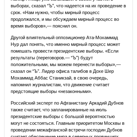
выборах, сказал “Ъ”, что надеется на их проведение в
срок. «Нам нужно, чтобы мирный процесс
продолжался, и мы обсуждаем мирный процесс во
время выборов»,— пояснил он.
Другой влиятельный оппозиционер Ата-Мохаммад
Нур дал понять, что именно мирный процесс может
помешать провести президентские выборы. «Если
результаты (переговоров.— “Ъ”) будут
положительными, мы можем перенести выборы»,—
сказал он “Ъ”. Лидер офиса талибов в Дохе Шер
Мохаммад Аббас Станикзай, в свою очередь,
напомнил журналистам, что движение считает
предстоящие выборы «незаконными».
Российский эксперт по Афганистану Аркадий Дубнов
также считает, что запланированные на июль
президентские выборы с большой вероятностью
могут не состояться. Главным приоритетом Москвы в
проведении межафганской встречи господин Дубнов
считает обеспечение мира в северных провинциях