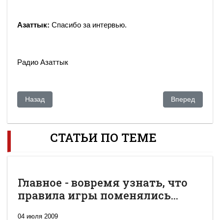
Азаттык:
Спасибо за интервью.
Радио Азаттык
Предыдущий: Красная волна
Следующий: Ка
Назад
Вперед
СТАТЬИ ПО ТЕМЕ
Главное - вовремя узнать, что
правила игры поменялись...
04 июля 2009