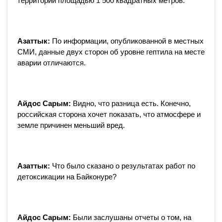
территории площадью 1 500 квадратных метров.
Азаттык:
По информации, опубликованной в местных
СМИ, данные двух сторон об уровне гептила на месте
аварии отличаются.
Айдос Сарым:
Видно, что разница есть. Конечно,
российская сторона хочет показать, что атмосфере и
земле причинен меньший вред.
Азаттык:
Что было сказано о результатах работ по
детоксикации на Байконуре?
Айдос Сарым:
Были заслушаны отчеты о том, на