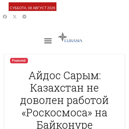
СУББОТА, 08 АВГУСТ 2026
Featured
Айдос Сарым:
Казахстан не
доволен работой
«Роскосмоса» на
Байконуре