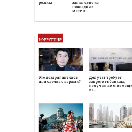
режим
занял одно из
последних
мест в…
КОРРУПЦИЯ!
Это возврат активов
Депутат требует
или сделка с ворами?
запретить банкам,
получившим помощ
из…