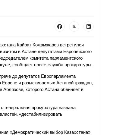
ахстана Кайрат Кожамжаров встретился
 визитом в Астане депутатами Европейского
председателем комитета парламентского
игуле, сообщает пресс-служба прокуратуры.
трече до депутатов Европарламента
 Европе и разыскиваемых Астаной граждан,
 Аблязове, которого Астана обвиняет в
то генеральная прокуратура назвала
 властей, «дестабилизировать
жения «Демократический выбор Казахстана»