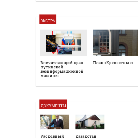
ЭКСТРА
План «Крепостные»
Впечатляющий крах
путинской
дезинформационной
машины
ДОКУМЕНТЫ
Расходный
Казахстан