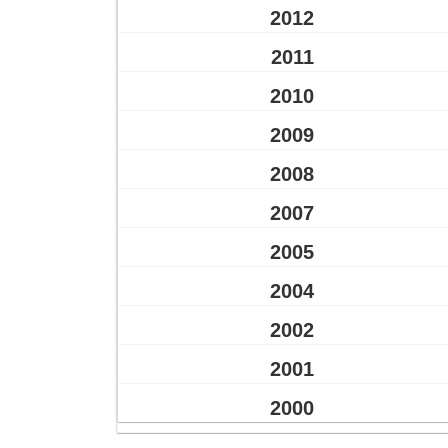
2012
2011
2010
2009
2008
2007
2005
2004
2002
2001
2000