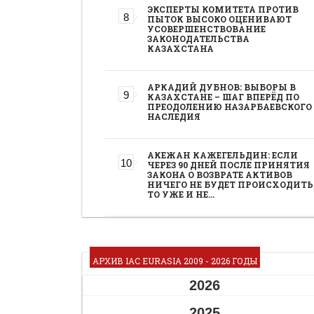
ЭКСПЕРТЫ КОМИТЕТА ПРОТИВ
ПЫТОК ВЫСОКО ОЦЕНИВАЮТ
УСОВЕРШЕНСТВОВАНИЕ
ЗАКОНОДАТЕЛЬСТВА
КАЗАХСТАНА
АРКАДИЙ ДУБНОВ: ВЫБОРЫ В
КАЗАХСТАНЕ – ШАГ ВПЕРЁД ПО
ПРЕОДОЛЕНИЮ НАЗАРБАЕВСКОГО
НАСЛЕДИЯ
АКЕЖАН КАЖЕГЕЛЬДИН: ЕСЛИ
ЧЕРЕЗ 90 ДНЕЙ ПОСЛЕ ПРИНЯТИЯ
ЗАКОНА О ВОЗВРАТЕ АКТИВОВ
НИЧЕГО НЕ БУДЕТ ПРОИСХОДИТЬ
ТО УЖЕ И НЕ…
АРХИВ IAC EURASIA 2009 - 2026 ГОДЫ
2026
2025