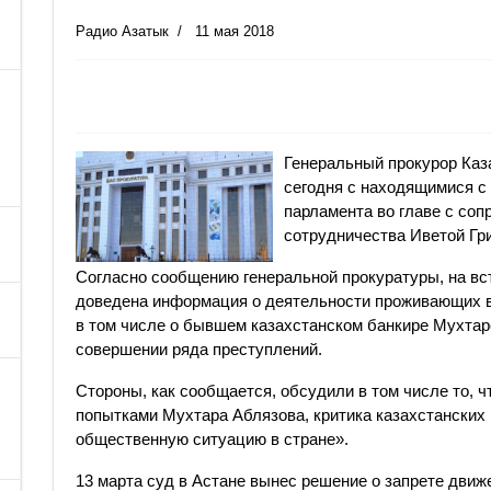
Радио Азатык
11 мая 2018
Генеральный прокурор Каз
сегодня с находящимися с
парламента во главе с со
сотрудничества Иветой Гр
Согласно сообщению генеральной прокуратуры, на вс
доведена информация о деятельности проживающих в
в том числе о бывшем казахстанском банкире Мухтаре
совершении ряда преступлений.
Стороны, как сообщается, обсудили в том числе то, ч
попытками Мухтара Аблязова, критика казахстанских
общественную ситуацию в стране».
13 марта суд в Астане вынес решение о запрете дви