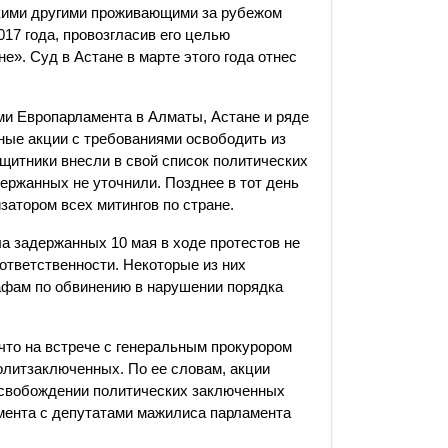
лькими другими проживающими за рубежом
17 года, провозгласив его целью
». Суд в Астане в марте этого года отнес
ми Европарламента в Алматы, Астане и ряде
ные акции с требованиями освободить из
щитники внесли в свой список политических
ержанных не уточнили. Позднее в тот день
затором всех митингов по стране.
а задержанных 10 мая в ходе протестов не
ответственности. Некоторые из них
афам по обвинению в нарушении порядка
 что на встрече с генеральным прокурором
олитзаключенных. По ее словам, акции
освобождении политических заключенных
мента с депутатами мажилиса парламента