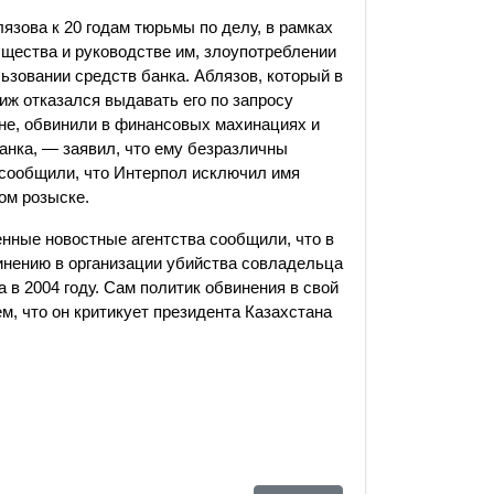
язова к 20 годам тюрьмы по делу, в рамках
общества и руководстве им, злоупотреблении
ьзовании средств банка. Аблязов, который в
иж отказался выдавать его по запросу
дине, обвинили в финансовых махинациях и
анка, — заявил, что ему безразличны
 сообщили, что Интерпол исключил имя
ом розыске.
нные новостные агентства сообщили, что в
инению в организации убийства совладельца
в 2004 году. Сам политик обвинения в свой
ем, что он критикует президента Казахстана