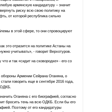
 любую армянскую кандидатуру – значит
вергнуть риску всю свою политику на
ефть, от которой республика сильно
блемы в этой сфере, то они спровоцируют
как это отразится на политике Астаны на
нужно учитывать», - говорит Верхотуров.
что и так «сидит на сковородке» - его со
а обороны Армении Сейрана Оганяна, о
стали говорить еще в сентябре 2016 года,
в ОДКБ.
начить Оганяна с его биографией, согласно
чит бросить тень на всю ОДКБ. Если бы его
рафией. Поэтому от его кандидатуры