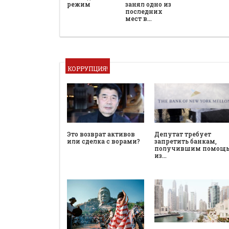
режим
занял одно из
последних
мест в…
КОРРУПЦИЯ!
Это возврат активов
Депутат требует
или сделка с ворами?
запретить банкам,
получившим помощ
из…