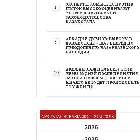
ЭКСПЕРТЫ КОМИТЕТА ПРОТИВ
ПЫТОК ВЫСОКО ОЦЕНИВАЮТ
УСОВЕРШЕНСТВОВАНИЕ
ЗАКОНОДАТЕЛЬСТВА
КАЗАХСТАНА
АРКАДИЙ ДУБНОВ: ВЫБОРЫ В
КАЗАХСТАНЕ – ШАГ ВПЕРЁД ПО
ПРЕОДОЛЕНИЮ НАЗАРБАЕВСКОГО
НАСЛЕДИЯ
АКЕЖАН КАЖЕГЕЛЬДИН: ЕСЛИ
ЧЕРЕЗ 90 ДНЕЙ ПОСЛЕ ПРИНЯТИЯ
ЗАКОНА О ВОЗВРАТЕ АКТИВОВ
НИЧЕГО НЕ БУДЕТ ПРОИСХОДИТЬ
ТО УЖЕ И НЕ…
АРХИВ IAC EURASIA 2009 - 2026 ГОДЫ
2026
2025