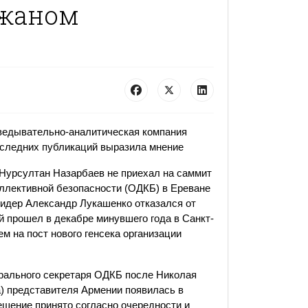
джаном
ведывательно-аналитическая компания
 последних публикаций выразила мнение
 Нурсултан Назарбаев не приехал на саммит
оллективной безопасности (ОДКБ) в Ереване
лидер Александр Лукашенко отказался от
й прошел в декабре минувшего года в Санкт-
м на пост нового генсека организации
ерального секретаря ОДКБ после Николая
) представителя Армении появилась в
решение принято согласно очередности и