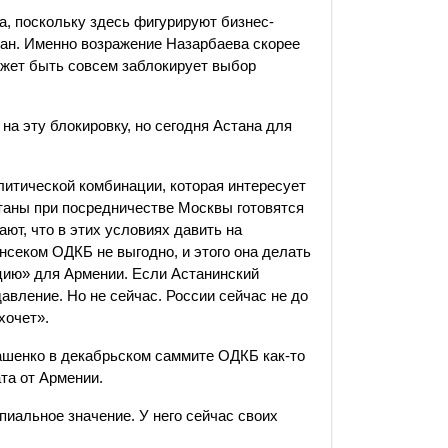
, поскольку здесь фигурируют бизнес-
ан. Именно возражение Назарбаева скорее
ожет быть совсем заблокирует выбор
на эту блокировку, но сегодня Астана для
литической комбинации, которая интересует
таны при посредничестве Москвы готовятся
ют, что в этих условиях давить на
нсеком ОДКБ не выгодно, и этого она делать
ацию» для Армении. Если Астанинский
давление. Но не сейчас. России сейчас не до
 хочет».
кашенко в декабрьском саммите ОДКБ как-то
та от Армении.
иальное значение. У него сейчас своих