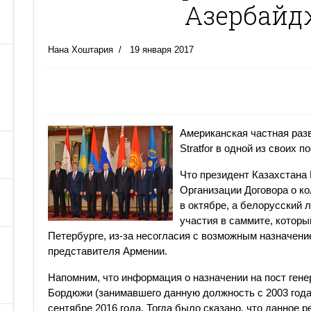
Азербай
Нана Хоштария
19 января 2017
Американская частная раз
Stratfor в одной из своих
Что президент Казахстана
Организации Договора о к
в октябре, а белорусский 
участия в саммите, которы
Петербурге, из-за несогласия с возможным назначение
представителя Армении.
Напомним, что информация о назначении на пост ген
Бордюжи (занимавшего данную должность с 2003 года
сентябре 2016 года. Тогда было сказано, что данное 