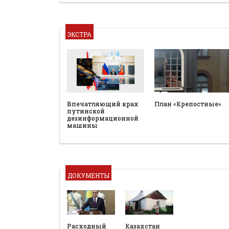
ЭКСТРА
План «Крепостные»
Впечатляющий крах
путинской
дезинформационной
машины
ДОКУМЕНТЫ
Расходный
Казахстан