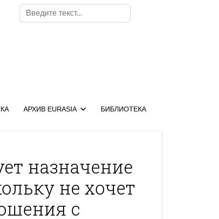
Поиск
КА
АРХИВ EURASIA
БИБЛИОТЕКА
ует назначение
кольку не хочет
ошения с