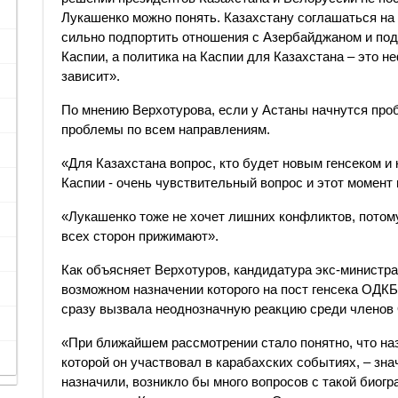
Лукашенко можно понять. Казахстану соглашаться на
сильно подпортить отношения с Азербайджаном и под
Каспии, а политика на Каспии для Казахстана – это н
зависит».
По мнению Верхотурова, если у Астаны начнутся про
проблемы по всем направлениям.
«Для Казахстана вопрос, кто будет новым генсеком и 
Каспии - очень чувствительный вопрос и этот момент 
«Лукашенко тоже не хочет лишних конфликтов, потому 
всех сторон прижимают».
Как объясняет Верхотуров, кандидатура экс-министр
возможном назначении которого на пост генсека ОДКБ 
сразу вызвала неоднозначную реакцию среди члено
«При ближайшем рассмотрении стало понятно, что наз
которой он участвовал в карабахских событиях, – зна
назначили, возникло бы много вопросов с такой биог