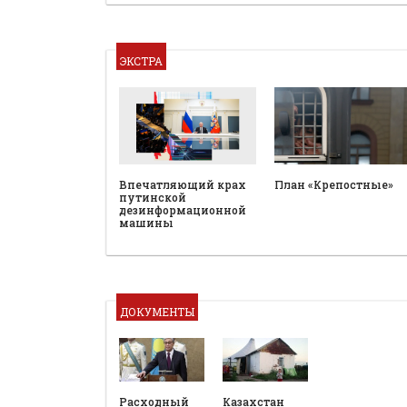
ЭКСТРА
План «Крепостные»
Впечатляющий крах
путинской
дезинформационной
машины
ДОКУМЕНТЫ
Расходный
Казахстан