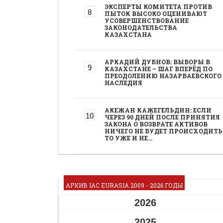
ЭКСПЕРТЫ КОМИТЕТА ПРОТИВ
ПЫТОК ВЫСОКО ОЦЕНИВАЮТ
УСОВЕРШЕНСТВОВАНИЕ
ЗАКОНОДАТЕЛЬСТВА
КАЗАХСТАНА
АРКАДИЙ ДУБНОВ: ВЫБОРЫ В
КАЗАХСТАНЕ – ШАГ ВПЕРЁД ПО
ПРЕОДОЛЕНИЮ НАЗАРБАЕВСКОГО
НАСЛЕДИЯ
АКЕЖАН КАЖЕГЕЛЬДИН: ЕСЛИ
ЧЕРЕЗ 90 ДНЕЙ ПОСЛЕ ПРИНЯТИЯ
ЗАКОНА О ВОЗВРАТЕ АКТИВОВ
НИЧЕГО НЕ БУДЕТ ПРОИСХОДИТЬ
ТО УЖЕ И НЕ…
АРХИВ IAC EURASIA 2009 - 2026 ГОДЫ
2026
2025