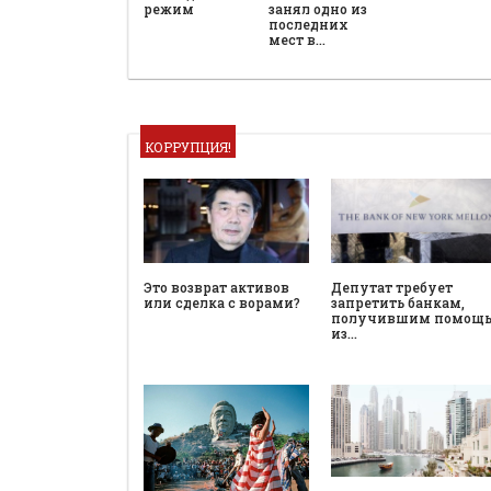
режим
занял одно из
последних
мест в…
КОРРУПЦИЯ!
Это возврат активов
Депутат требует
или сделка с ворами?
запретить банкам,
получившим помощ
из…