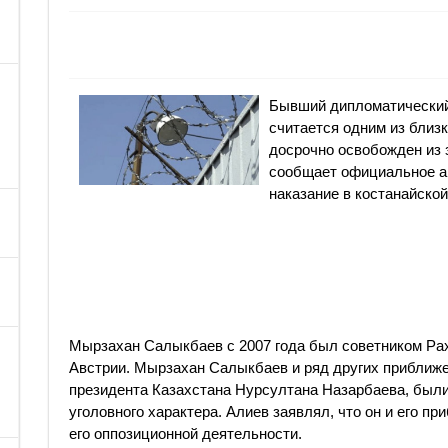
Бывший дипломатический
считается одним из близ
досрочно освобожден из 
сообщает официальное а
наказание в костанайской
Мырзахан Салыкбаев с 2007 года был советником Рах
Австрии. Мырзахан Салыкбаев и ряд других приближе
президента Казахстана Нурсултана Назарбаева, был
уголовного характера. Алиев заявлял, что он и его п
его оппозиционной деятельности.