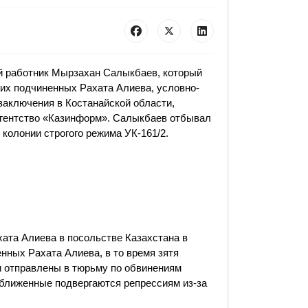
 работник Мырзахан Салыкбаев, который
ких подчиненных Рахата Алиева, условно-
заключения в Костанайской области,
гентство «Казинформ». Салыкбаев отбывал
 колонии строгого режима УК-161/2.
ата Алиева в посольстве Казахстана в
нных Рахата Алиева, в то время зятя
и отправлены в тюрьму по обвинениям
риближенные подвергаются репрессиям из-за