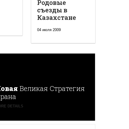
Родовые
съезды в
Казахстане
04 июля 2009
овая
Великая Стратегия
рана
RE DETAILS