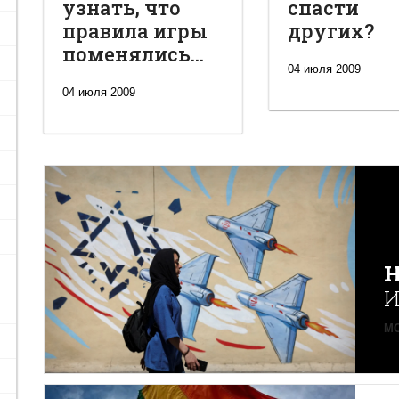
узнать, что
спасти
правила игры
других?
поменялись...
04 июля 2009
04 июля 2009
Н
И
MO