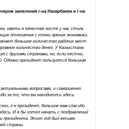
ером заявлений г-на Назарбаева и г-на
но, иметь в качестве гостя у нас столь
щие отношения с точки зрения экономики.
начает большое количество рабочих мест
громное количество денег. У Казахстана
ию с другими странами, но, если честно,
й. Однако президент пользуется большим
 актуальными вопросами, и совершенно
бо за то, что вы находитесь здесь.
его, г-н президент, большое вам спасибо
десь. И я бы хотел начать с поздравлений
и президента. Этот год был весьма
шей страны.