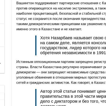
Вашингтон поддерживает партнерские отношения с Каз
против опирающегося на насилие экстремизма, а также 
наиболее процветающей, безопасной и стабильной ст
статус не сохранится после окончания президентства
такими демократическими принципами как уважение пр
именно этого в Казахстане и не хватает.
Хотя Назарбаев называет свою 
на самом деле, является консо
государством, лидер которого н
обретения независимости в 1991
Истинным оппозиционным партиям запрещено регистри
,
страны. Власти Казахстана регулярно ограничивают 
демократии — они запрещают независимые средства 
уголовные обвинения в отношении мирных протестую
сетей и гражданских активистов. Как говорят, в Каза
Автор этой статьи понимает цен
правительства в этой части мира
дело с диктатором и без того, ч