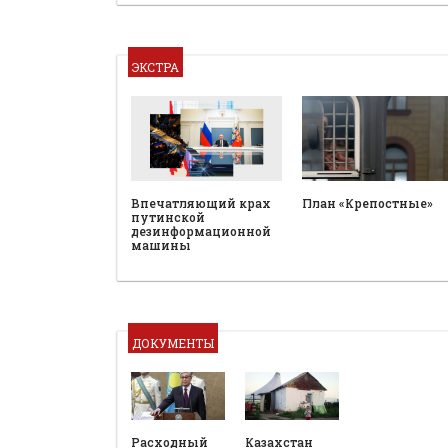
ЭКСТРА
План «Крепостные»
Впечатляющий крах
путинской
дезинформационной
машины
ДОКУМЕНТЫ
Расходный
Казахстан