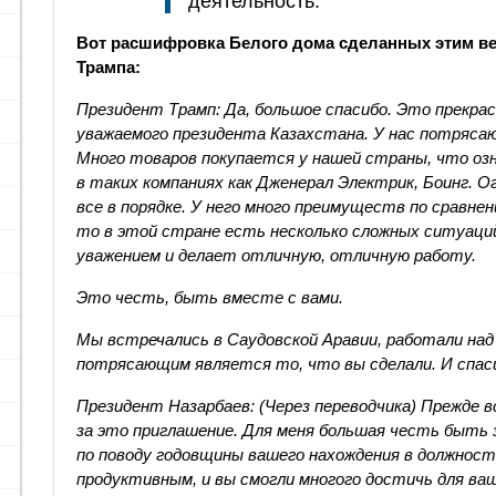
деятельность.
Вот расшифровка Белого дома сделанных этим веч
Трампа:
Президент Трамп: Да, большое спасибо. Это прекрас
уважаемого президента Казахстана. У нас потрясаю
Много товаров покупается у нашей страны, что оз
в таких компаниях как Дженерал Электрик, Боинг. О
все в порядке. У него много преимуществ по сравнен
то в этой стране есть несколько сложных ситуаци
уважением и делает отличную, отличную работу.
Это честь, быть вместе с вами.
Мы встречались в Саудовской Аравии, работали над
потрясающим является то, что вы сделали. И спаси
Президент Назарбаев: (Через переводчика) Прежде вс
за это приглашение. Для меня большая честь быть з
по поводу годовщины вашего нахождения в должност
продуктивным, и вы смогли многого достичь для ва