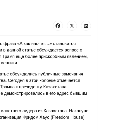
то фраза «А как насчет…» становится
и в данной статье обсуждается вопрос о
нт Трамп еще более прискорбным явлением,
твенники.
татье обсуждались публичные замечания
ва. Сегодня в этой колонке отмечается
Трампа к президенту Казахстана
ые демонстрировались в его адрес бывшим
 властного лидера из Казахстана. Накануне
рганизация Фридом Хаус (Freedom House)