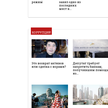
режим
занял одно из
последних
мест в…
КОРРУПЦИЯ!
Это возврат активов
Депутат требует
или сделка с ворами?
запретить банкам,
получившим помощ
из…