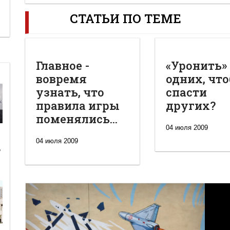
СТАТЬИ ПО ТЕМЕ
Главное -
«Уронить»
вовремя
одних, чт
узнать, что
спасти
правила игры
других?
поменялись...
04 июля 2009
04 июля 2009
ь