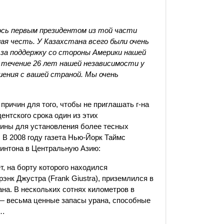
яюсь первым президентом из той части
ая честь. У Казахстана всего были очень
за поддержку со стороны Америки нашей
течение 26 лет нашей независимости у
шения с вашей страной. Мы очень
причин для того, чтобы не приглашать г-на
ентского срока один из этих
чины для установления более тесных
 В 2008 году газета Нью-Йорк Таймс
интона в Центральную Азию:
, на борту которого находился
к Джустра (Frank Giustra), приземлился в
ана. В нескольких сотнях километров в
— весьма ценные запасы урана, способные
у…