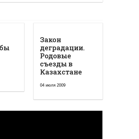
Закон
обы
деградации.
Родовые
съезды в
Казахстане
04 июля 2009