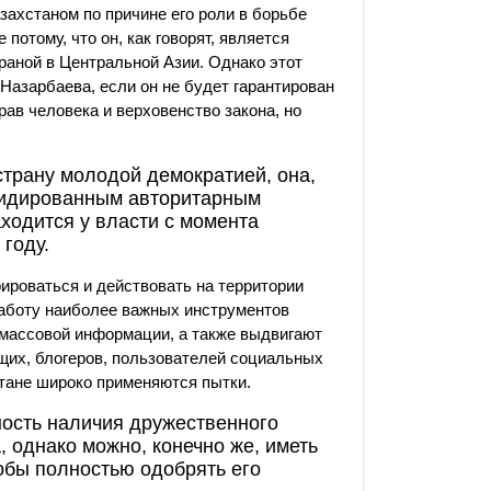
ахстаном по причине его роли в борьбе
потому, что он, как говорят, является
раной в Центральной Азии. Однако этот
 Назарбаева, если он не будет гарантирован
ав человека и верховенство закона, но
страну молодой демократией, она,
лидированным авторитарным
аходится у власти с момента
 году.
роваться и действовать на территории
работу наиболее важных инструментов
массовой информации, а также выдвигают
щих, блогеров, пользователей социальных
хстане широко применяются пытки.
ность наличия дружественного
, однако можно, конечно же, иметь
тобы полностью одобрять его