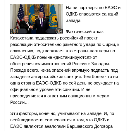
Наши партнеры по ЕАЭС и
ОДКБ опасаются санкций
Запада.
Фактический отказ
Казахстана поддержать российский проект
резолюции относительно ракетного удара по Сирии, к
сожалению, подтверждает, что страны-партнеры по
ЕАЭС-ОДКБ поныне «дистанцируются» от
обострения взаимоотношений России с Западом.
Прежде всего, из-за опасений впрямую подпасть под
западные антироссийские санкции. Тем более что ни
одна страна ЕАЭС-ОДКБ по сей день не осуждает на
официальном уровне эти санкции. И не
присоединяется к ответным санкционным мерам
России…
Эти факторы, конечно, учитывают на Западе. И, по
всей видимости, сомневаются в том, что ОДКБ и
ЕАЭС являются аналогами Варшавского Договора