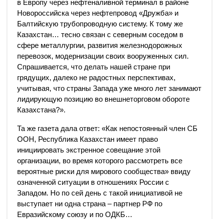
в Европу через нефтеналивной терминал в районе
Новороссийска через нефтепровод «Дружба» и
Балтийскую трубопроводную систему. К тому же
Казахстан… тесно связан с северным соседом в
сфере металлургии, развития железнодорожных
перевозок, модернизации своих вооруженных сил.
Спрашивается, что делать нашей стране при
грядущих, далеко не радостных перспективах,
учитывая, что страны Запада уже много лет занимают
лидирующую позицию во внешнеторговом обороте
Казахстана?».
Та же газета дала ответ: «Как непостоянный член СБ
ООН, Республика Казахстан имеет право
инициировать экстренное совещание этой
организации, во время которого рассмотреть все
вероятные риски для мирового сообщества» ввиду
означенной ситуации в отношениях России с
Западом. Но по сей день с такой инициативой не
выступает ни одна страна – партнер РФ по
Евразийскому союзу и по ОДКБ…