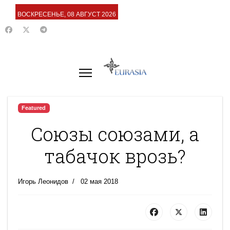
ВОСКРЕСЕНЬЕ, 08 АВГУСТ 2026
Featured
Cоюзы союзами, а
табачок врозь?
Игорь Леонидов
02 мая 2018