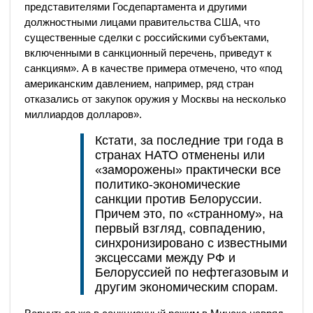
представителями Госдепартамента и другими
должностными лицами правительства США, что
существенные сделки с российскими субъектами,
включенными в санкционный перечень, приведут к
санкциям». А в качестве примера отмечено, что «под
американским давлением, например, ряд стран
отказались от закупок оружия у Москвы на несколько
миллиардов долларов».
Кстати, за последние три года в
странах НАТО отменены или
«заморожены» практически все
политико-экономические
санкции против Белоруссии.
Причем это, по «странному», на
первый взгляд, совпадению,
синхронизировано с известными
эксцессами между РФ и
Белоруссией по нефтегазовым и
другим экономическим спорам.