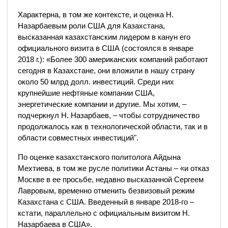
Характерна, в том же контексте, и оценка Н.
Назарбаевым роли США для Казахстана,
высказанная казахстанским лидером в канун его
официального визита в США (состоялся в январе
2018 г.): «Более 300 американских компаний работают
сегодня в Казахстане, они вложили в нашу страну
около 50 млрд долл. инвестиций. Среди них
крупнейшие нефтяные компании США,
энергетические компании и другие. Мы хотим, –
подчеркнул Н. Назарбаев, – чтобы сотрудничество
продолжалось как в технологической области, так и в
области совместных инвестиций".
По оценке казахстанского политолога Айдына
Мехтиева, в том же русле политики Астаны – «и отказ
Москве в ее просьбе, недавно высказанной Сергеем
Лавровым, временно отменить безвизовый режим
Казахстана с США. Введенный в январе 2018-го –
кстати, параллельно с официальным визитом Н.
Назарбаева в США».