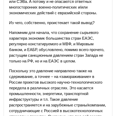
или СЭВа. А потому и не опасаются ответных
многосторонних военно-политических и/или
экономических действий с евразийской стороны.
Из чего, собственно, проистекает такой вывод?
Напомним для начала, что сохранение сырьевого
характера экономик большинства стран ЕАЭС,
регулярно констатируемого и МВФ, и Мировым
банком, и ЕАБР, обусловлено, помимо всего прочего,
растущим санкционным давлением стран Запада не
только на РФ, но и на ЕАЭС в целом.
Поскольку это давление направлено также на
сдерживание, а точнее – на «замораживание» в
России проектов высокого научно-технологического
передела в различных отраслях. Это касается
промышленности, энергетики, транспортной
инфраструктуры и т.п. Такое давление
распространяется и на зарубежные страны/компании,
сотрудничающие с Россией в высокотехнологичных