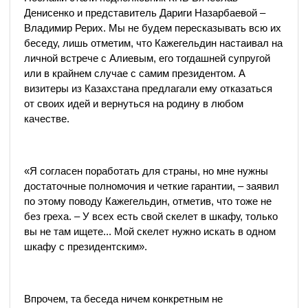
Денисенко и представитель Дариги Назарбаевой –
Владимир Рерих. Мы не будем пересказывать всю их
беседу, лишь отметим, что Кажегельдин настаивал на
личной встрече с Алиевым, его тогдашней супругой
или в крайнем случае с самим президентом. А
визитеры из Казахстана предлагали ему отказаться
от своих идей и вернуться на родину в любом
качестве.
«Я согласен поработать для страны, но мне нужны
достаточные полномочия и четкие гарантии, – заявил
по этому поводу Кажегельдин, отметив, что тоже не
без греха. – У всех есть свой скелет в шкафу, только
вы не там ищете... Мой скелет нужно искать в одном
шкафу с президентским».
Впрочем, та беседа ничем конкретным не