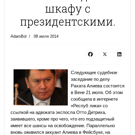
шкафу с
президентскими.
AdamBol
08 июля 2014
Следующее судебное
заседание по делу
Рахата Алиева состоится
в Вене 21 июля. Об этом
сообщила в интернете
«Респуб­ лика» со
ссылкой на адвоката экс­посла Отто Дитриха,
заявившего, кроме про­ чего, что его подзащитный
имеет все шансы на освобождение. Параллельно
вновь оживился аккуант Алиева в Фейс­буке, на