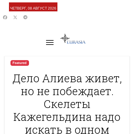
ЧЕТВЕРГ, 08 АВГУСТ 2026
Featured
Дело Алиева живет,
но не побеждает.
Скелеты
Кажегельдина надо
искать в одном