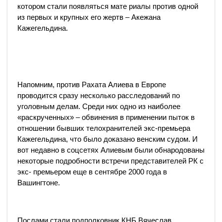
котором стали появляться мате­ риалы против одной
из первых и круп­ных его жертв – Акежана
Кажегельдина.
Напомним, против Рахата Алиева в Европе
проводится сразу несколько расследований по
уголовным делам. Среди них одно из наиболее
«раскрученных» – обвинения в применении пыток в
отношении бывших телохранителей экс-премьера
Кажегельдина, что было доказано венским судом. И
вот недавно в соцсетях Алиевым были обнародованы
некоторые подробности встречи представителей РК с
экс- премьером еще в сентябре 2000 года в
Вашингтоне.
Послами стали подполковник КНБ Вячеслав