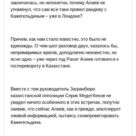
закончилась, но непонятно, почему Алиев не
упомянул, что сам все-таки провел рандеву с
Кажегельдиным – уже в Лондоне?
Причем, как нам стало известно, это было не
единожды. О чем шел разговор двух, казалось бы,
непримиримых врагов, доподлинно неизвестно, но
ясно одно – уже через год Рахат Алиев готовился к
госперевороту в Казахстане.
Вместе с тем руководитель Загранбюро
казахстанской оппозиции Серик Медетбеков не
увидел ничего особенного в этих встречах, попутно
заявив, что сейчас Алиев, как и прежде, апеллирует
лживой информацией, пытаясь скомпрометировать
Кажегельдина.