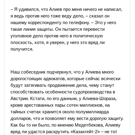
– Я удивился, что Алиев про меня ничего не написал,
я ведь против него тоже веду дело, – сказал он
нашему корреспонденту по телефону. – Это у него
такая линия защиты. Он пытается перевести
уголовное дело против него в политическую
плоскость, хотя, я уверен, у него это вряд ли
получится.
Наш собеседник подчеркнул, что у Алиева много
дорогостоящих адвокатов, которые сейчас всячески
будут затягивать продвижение дела, чему станут
способствовать особенности судопроизводства в
Австрии. Кстати, по его данным, у Алиева-Шораза,
кроме арестованных пары сотен миллионов, на
тайных счетах хранится около полумиллиарда
долларов, что и позволяет ему вести дорогую защиту.
Как бы то ни было, по мнению Медетбекова, Алиеву
вряд ли удастся раскрутить «Казахгейт-2» – не тот