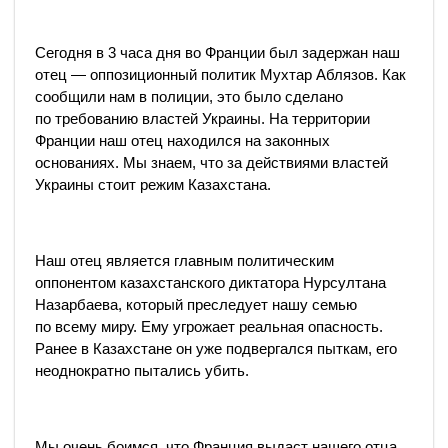
Сегодня в 3 часа дня во Франции был задержан наш
отец — оппозиционный политик Мухтар Аблязов. Как
сообщили нам в полиции, это было сделано
по требованию властей Украины. На территории
Франции наш отец находился на законных
основаниях. Мы знаем, что за действиями властей
Украины стоит режим Казахстана.
Наш отец является главным политическим
оппонентом казахстанского диктатора Нурсултана
Назарбаева, который преследует нашу семью
по всему миру. Ему угрожает реальная опасность.
Ранее в Казахстане он уже подвергался пыткам, его
неоднократно пытались убить.
Мы очень боимся, что Франция выдаст нашего отца