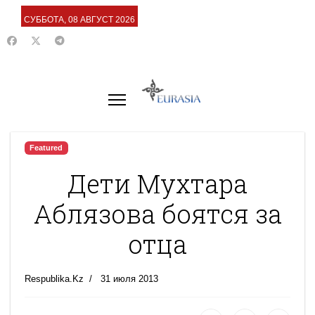
СУББОТА, 08 АВГУСТ 2026
Featured
Дети Мухтара
Аблязова боятся за
отца
Respublika.Kz
31 июля 2013